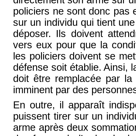
policiers ne sont donc pas e
sur un individu qui tient un
déposer. Ils doivent atte
vers eux pour que la condi
les policiers doivent se me
défense soit établie. Ainsi, l
doit être remplacée par l
imminent par des personne
En outre, il apparaît indis
puissent tirer sur un indiv
arme après deux sommations