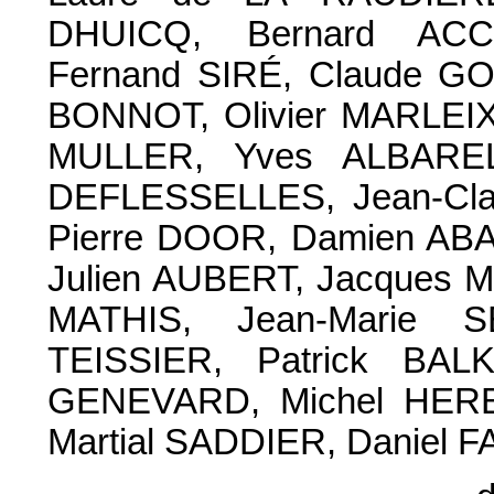
DHUICQ, Bernard ACC
Fernand SIRÉ, Claude G
BONNOT, Olivier MARLEIX,
MULLER, Yves ALBARELL
DEFLESSELLES, Jean-Cla
Pierre DOOR, Damien ABA
Julien AUBERT, Jacques 
MATHIS, Jean-Marie 
TEISSIER, Patrick BAL
GENEVARD, Michel HERBI
Martial SADDIER, Daniel 