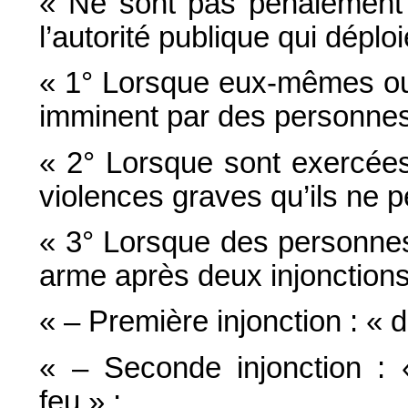
« Ne sont pas pénalement 
l’autorité publique qui déplo
« 1° Lorsque eux-mêmes ou
imminent par des personne
« 2° Lorsque sont exercée
violences graves qu’ils ne p
« 3° Lorsque des personnes
arme après deux injonctions à
« – Première injonction : « 
« – Seconde injonction : 
feu » ;