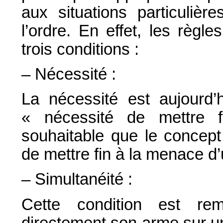
aux situations particulièr
l’ordre. En effet, les règl
trois conditions :
– Nécessité :
La nécessité est aujourd’
« nécessité de mettre fi
souhaitable que le concept
de mettre fin à la menace d
– Simultanéité :
Cette condition est rem
directement son arme sur un