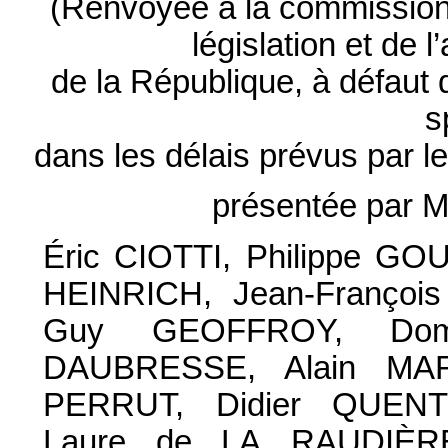
(Renvoyée à la commission d
législation et de 
de la République, à défaut
s
dans les délais prévus par l
présentée par 
Éric CIOTTI, Philippe GO
HEINRICH, Jean-Franço
Guy GEOFFROY, Domin
DAUBRESSE, Alain MARL
PERRUT, Didier QUENT
Laure de LA RAUDIÈRE