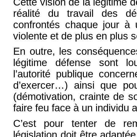
Cette vision de la légitime
réalité du travail des dép
confrontés chaque jour à 
violente et de plus en plus
En outre, les conséquence
légitime défense sont lo
l’autorité publique concer
d’exercer…) ainsi que pou
(démotivation, crainte de s
faire feu face à un individu
C’est pour tenter de rem
législation doit être adaptée