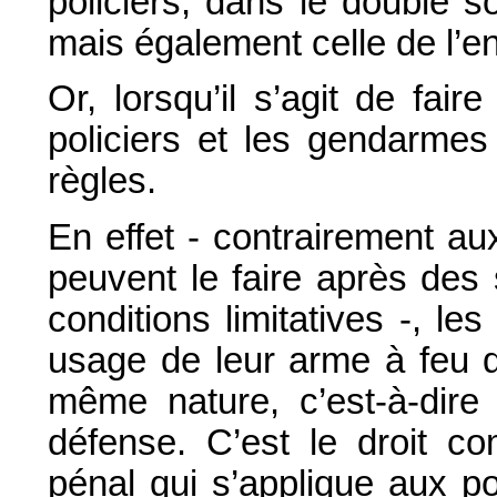
policiers, dans le double s
mais également celle de l’
Or, lorsqu’il s’agit de fai
policiers et les gendarm
règles.
En effet - contrairement a
peuvent le faire après des
conditions limitatives -, les
usage de leur arme à feu 
même nature, c’est-à-dire 
défense. C’est le droit c
pénal qui s’applique aux pol