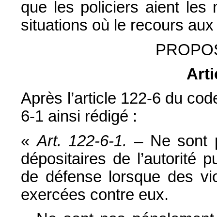
que les policiers aient le
situations où le recours au
PROPOS
Arti
Après l’article 122-6 du code
6-1 ainsi rédigé :
«
Art. 122-6-1.
– Ne sont p
dépositaires de l’autorité 
de défense lorsque des vio
exercées contre eux.