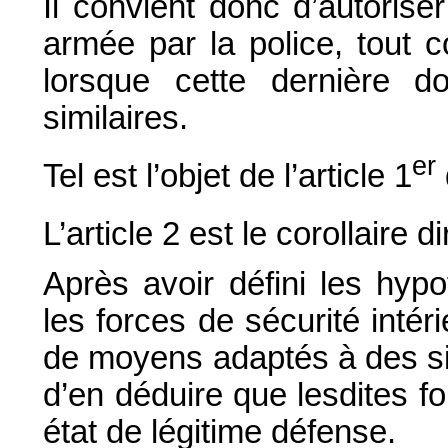
Il convient donc d’autorise
armée par la police, tout 
lorsque cette dernière d
similaires.
er
Tel est l’objet de l’article 1
L’article 2 est le corollaire di
Après avoir défini les hypo
les forces de sécurité intér
de moyens adaptés à des situ
d’en déduire que lesdites f
état de légitime défense.