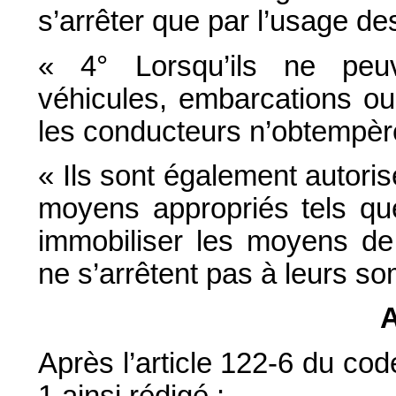
s’arrêter que par l’usage de
« 4° Lorsqu’ils ne peuv
véhicules, embarcations ou
les conducteurs n’obtempèren
« Ils sont également autori
moyens appropriés tels que
immobiliser les moyens de
ne s’arrêtent pas à leurs s
A
Après l’article 122-6 du cod
1 ainsi rédigé :