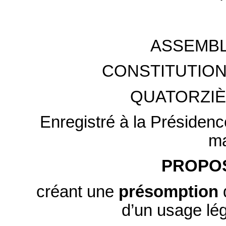
ASSEMBL
CONSTITUTION
QUATORZIÈ
Enregistré à la Présidenc
ma
PROPOS
créant une
présomption
d’un usage lég