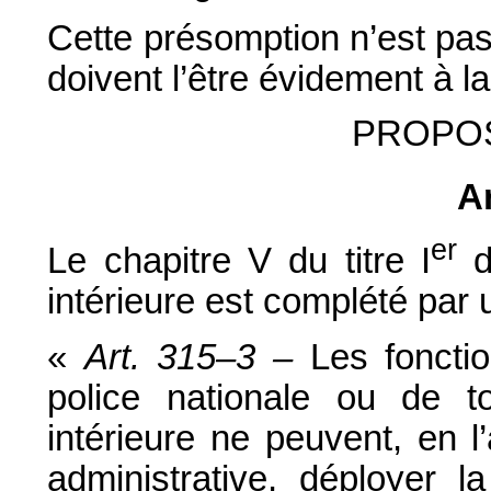
Cette présomption n’est pas 
doivent l’être évidement à 
PROPOS
Ar
er
Le chapitre V du titre I
du
intérieure est complété par u
«
Art. 315–3 –
Les foncti
police nationale ou de to
intérieure ne peuvent, en l’
administrative, déployer 