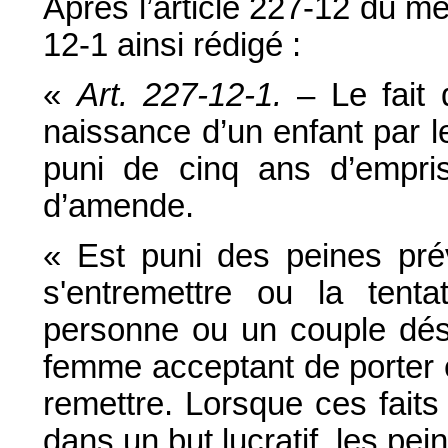
Après l’article 227-12 du mêm
12-1 ainsi rédigé :
«
Art. 227-12-1.
– Le fait 
naissance d’un enfant par 
puni de cinq ans d’empr
d’amende.
« Est puni des peines prév
s'entremettre ou la tenta
personne ou un couple dési
femme acceptant de porter e
remettre. Lorsque ces faits
dans un but lucratif, les pe