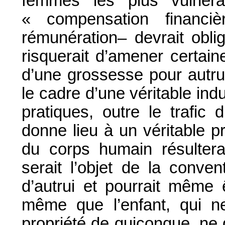
femmes les plus vulnér
« compensation financ
rémunération– devrait obli
risquerait d’amener certai
d’une grossesse pour autru
le cadre d’une véritable ind
pratiques, outre le trafic 
donne lieu à un véritable pr
du corps humain résulterai
serait l’objet de la conve
d’autrui et pourrait même 
même que l’enfant, qui n
propriété de quiconque, ne d