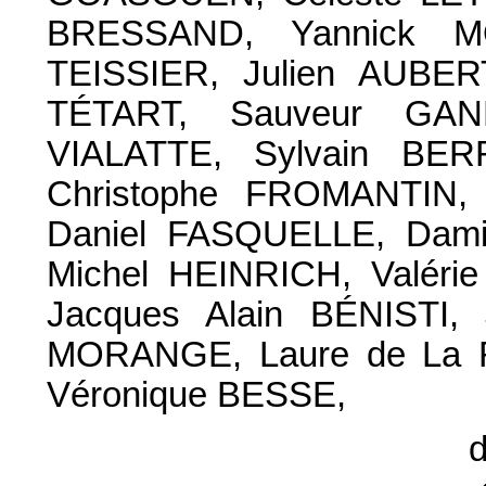
BRESSAND, Yannick M
TEISSIER, Julien AUBER
TÉTART, Sauveur GANDO
VIALATTE, Sylvain BER
Christophe FROMANTIN,
Daniel FASQUELLE, Dam
Michel HEINRICH, Valér
Jacques Alain BÉNISTI, 
MORANGE, Laure de La 
Véronique BESSE,
d