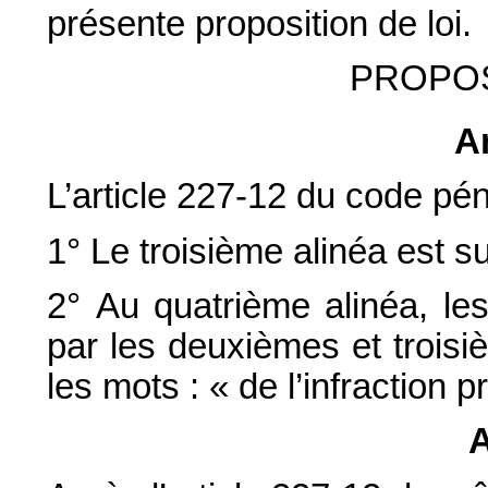
présente proposition de loi.
PROPOS
Ar
L’article 227-12 du code péna
1° Le troisième alinéa est s
2° Au quatrième alinéa, le
par les deuxièmes et trois
les mots : « de l’infraction 
A