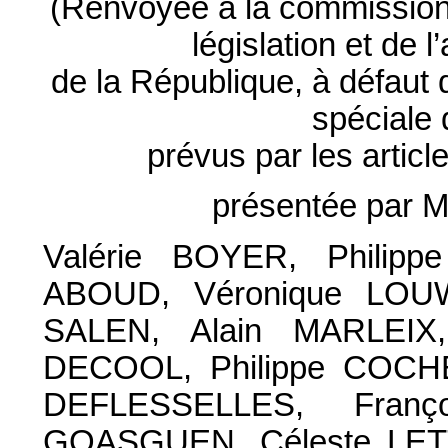
(Renvoyée à la commission d
législation et de 
de la République, à défaut
spéciale 
prévus par les artic
présentée par 
Valérie BOYER, Philipp
ABOUD, Véronique LOUW
SALEN, Alain MARLEIX,
DECOOL, Philippe COCH
DEFLESSELLES, Fran
GOASGUEN, Céleste LETT