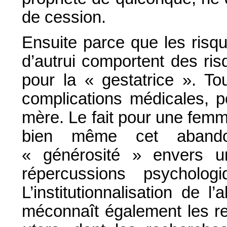
de cession.
Ensuite parce que les risq
d’autrui comportent des ri
pour la « gestatrice ». To
complications médicales, p
mère. Le fait pour une fem
bien même cet abando
« générosité » envers u
répercussions psychologi
L’institutionnalisation de
méconnaît également les re