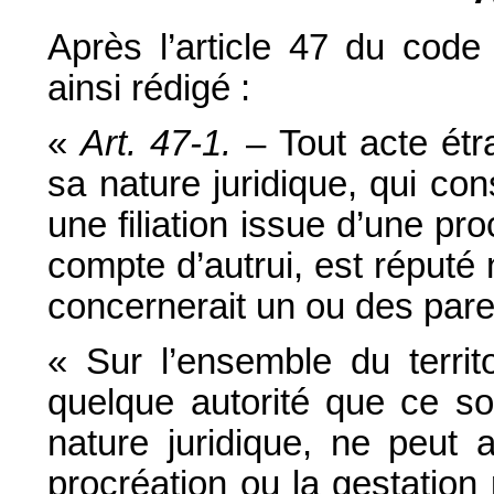
Après l’article 47 du code c
ainsi rédigé :
«
Art. 47-1.
– Tout acte étra
sa nature juridique, qui con
une filiation issue d’une pr
compte d’autrui, est réputé 
concernerait un ou des paren
« Sur l’ensemble du territ
quelque autorité que ce so
nature juridique, ne peut 
procréation ou la gestation