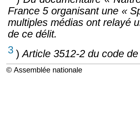
France 5 organisant une « S
multiples médias ont relayé 
de ce délit.
3
)
Article 3512-2 du code de 
© Assemblée nationale