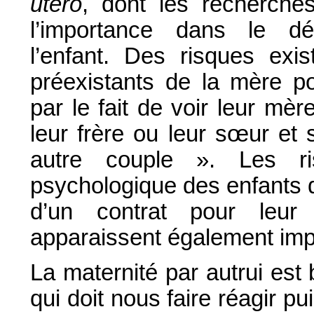
utero
, dont les recherche
l’importance dans le dé
l’enfant. Des risques exi
préexistants de la mère po
par le fait de voir leur mè
leur frère ou leur sœur et
autre couple ». Les r
psychologique des enfants qu
d’un contrat pour leur
apparaissent également imp
La maternité par autrui est 
qui doit nous faire réagir pu