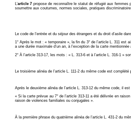
L’
article 7
propose de reconnaître le statut de réfugié aux femmes p
soumettre aux coutumes, normes sociales, pratiques discriminatoires 
Le code de l’entrée et du séjour des étrangers et du droit d’asile dan
1° Après le mot : « temporaire », la fin du 3° de l’article L. 311 est 
a une durée maximale d’un an, à l’exception de la carte mentionnée à 
2° À l’article 313-17, les mots : « L. 313-6 et à l’article L. 316-1 » s
Le troisième alinéa de l’article L. 111-2 du même code est complété p
Après le deuxième alinéa de l’article L. 313-12 du même code, il est i
« Si la carte prévue au 7° de l’article 313-11 a été délivrée en rais
raison de violences familiales ou conjugales ».
À la première phrase du quatrième alinéa de l’article L. 431-2 du mêm