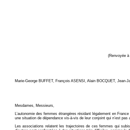
(Renvoyée à l
Marie-George BUFFET, François ASENSI, Alain BOCQUET, Jean
Mesdames, Messieurs,
L’autonomie des femmes étrangères résidant légalement en France n’es
une situation de dépendance vis-à-vis de leur conjoint qui n’est pas 
Les associations relatent les trajectoires de ces femmes qui subis