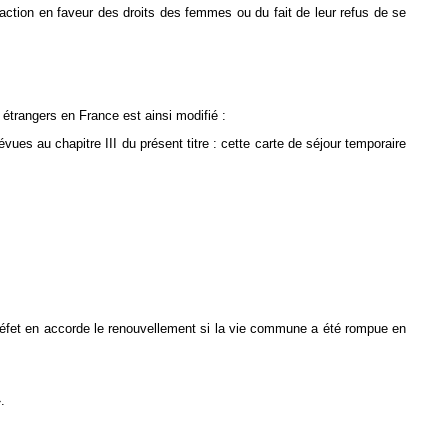
ction en faveur des droits des femmes ou du fait de leur refus de se
 étrangers en France est ainsi modifié :
évues au chapitre III du présent titre : cette carte de séjour temporaire
e préfet en accorde le renouvellement si la vie commune a été rompue en
.