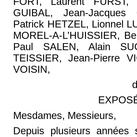
FORT, Laurent FURST,
GUIBAL, Jean-Jacques 
Patrick HETZEL, Lionnel L
MOREL-A-L’HUISSIER, Be
Paul SALEN, Alain SU
TEISSIER, Jean-Pierre VI
VOISIN,
d
EXPOSÉ
Mesdames, Messieurs,
Depuis plusieurs années s