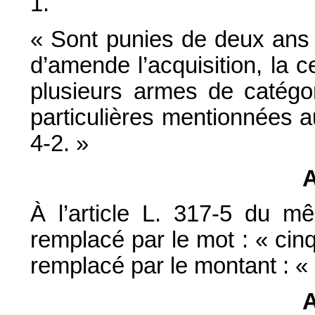
1.
« Sont punies de deux ans
d’amende l’acquisition, la 
plusieurs armes de catégor
particulières mentionnées au
4-2. »
A
À l’article L. 317-5 du m
remplacé par le mot : « cinq
remplacé par le montant : «
A