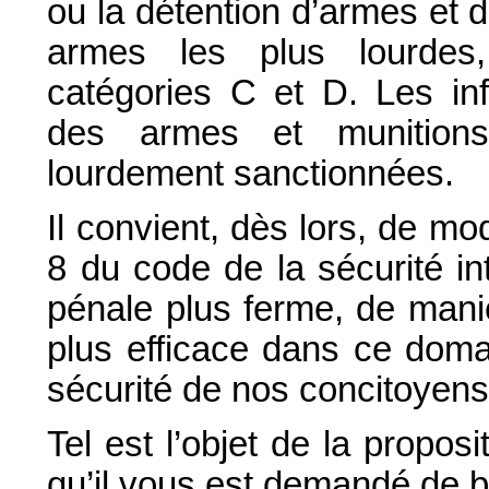
ou la détention d’armes et 
armes les plus lourde
catégories C et D. Les in
des armes et munitions
lourdement sanctionnées.
Il convient, dès lors, de mod
8 du code de la sécurité in
pénale plus ferme, de mani
plus efficace dans ce doma
sécurité de nos concitoyens
Tel est l’objet de la propo
qu’il vous est demandé de bi