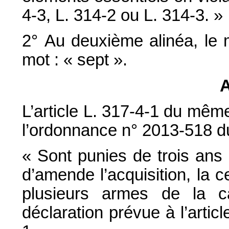
4-3, L. 314-2 ou L. 314-3. »
2° Au deuxième alinéa, le 
mot : « sept ».
A
L’article L. 317-4-1 du mêm
l’ordonnance n° 2013-518 du 
« Sont punies de trois ans
d’amende l’acquisition, la 
plusieurs armes de la c
déclaration prévue à l’articl