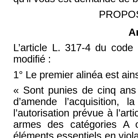
PROPOS
Ar
L’article L. 317-4 du code 
modifié :
1° Le premier alinéa est ains
« Sont punies de cinq ans
d’amende l’acquisition, l
l’autorisation prévue à l’art
armes des catégories A 
éléments essentiels en viola