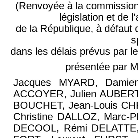
(Renvoyée à la commission d
législation et de 
de la République, à défaut
s
dans les délais prévus par l
présentée par 
Jacques MYARD, Damien
ACCOYER, Julien AUBERT,
BOUCHET, Jean-Louis CHR
Christine DALLOZ, Marc-P
DECOOL, Rémi DELATTE, 