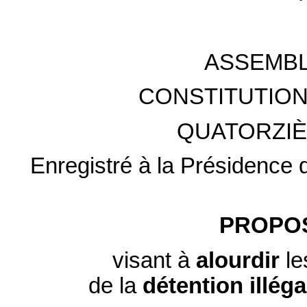
ASSEMBL
CONSTITUTION
QUATORZIÈ
Enregistré à la Présidence d
PROPOS
visant à
alourdir
le
de la
détention
illéga