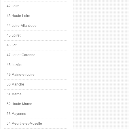
42 Loire
43 Haute-Loire
44 Loire-Atlantique
45 Loiret
46 Lot
47 Lot-et-Garonne
48 Lozère
49 Maine-et-Loire
50 Manche
51 Marne
52 Haute-Marne
53 Mayenne
54 Meurthe-et-Moselle