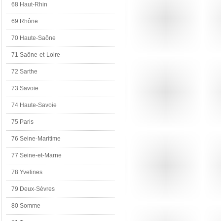
68 Haut-Rhin
69 Rhône
70 Haute-Saône
71 Saône-et-Loire
72 Sarthe
73 Savoie
74 Haute-Savoie
75 Paris
76 Seine-Maritime
77 Seine-et-Marne
78 Yvelines
79 Deux-Sèvres
80 Somme