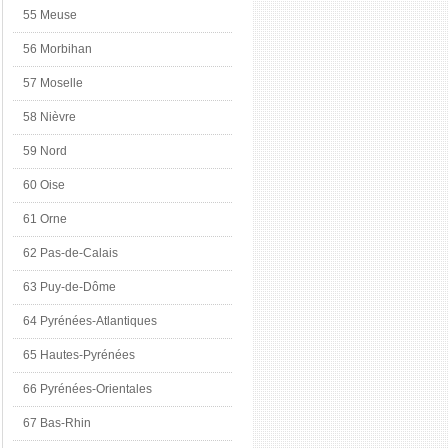
55 Meuse
56 Morbihan
57 Moselle
58 Nièvre
59 Nord
60 Oise
61 Orne
62 Pas-de-Calais
63 Puy-de-Dôme
64 Pyrénées-Atlantiques
65 Hautes-Pyrénées
66 Pyrénées-Orientales
67 Bas-Rhin