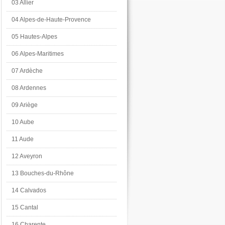
03 Allier
04 Alpes-de-Haute-Provence
05 Hautes-Alpes
06 Alpes-Maritimes
07 Ardèche
08 Ardennes
09 Ariège
10 Aube
11 Aude
12 Aveyron
13 Bouches-du-Rhône
14 Calvados
15 Cantal
16 Charente