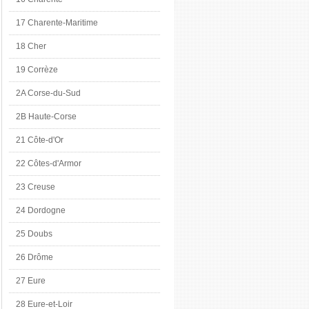
17 Charente-Maritime
18 Cher
19 Corrèze
2A Corse-du-Sud
2B Haute-Corse
21 Côte-d'Or
22 Côtes-d'Armor
23 Creuse
24 Dordogne
25 Doubs
26 Drôme
27 Eure
28 Eure-et-Loir