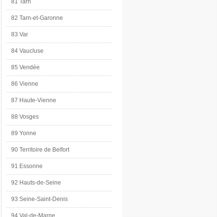
81 Tarn
82 Tarn-et-Garonne
83 Var
84 Vaucluse
85 Vendée
86 Vienne
87 Haute-Vienne
88 Vosges
89 Yonne
90 Territoire de Belfort
91 Essonne
92 Hauts-de-Seine
93 Seine-Saint-Denis
94 Val-de-Marne