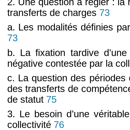
2. Une question à régler : la
transferts de charges
73
a. Les modalités définies par
73
b. La fixation tardive d’un
négative contestée par la coll
c. La question des périodes
des transferts de compétenc
de statut
75
3. Le besoin d’une véritabl
collectivité
76