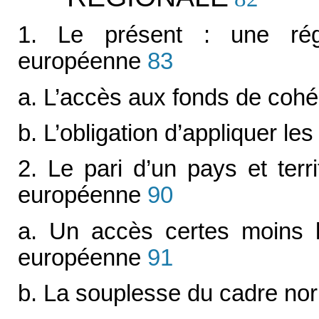
1. Le présent : une régi
européenne
83
a. L’accès aux fonds de coh
b. L’obligation d’appliquer 
2. Le pari d’un pays et terr
européenne
90
a. Un accès certes moins l
européenne
91
b. La souplesse du cadre nor