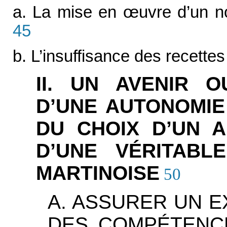
a. La mise en
œ
uvre d’un n
45
b. L’insuffisance des recettes
II. UN AVENIR 
D’UNE AUTONOMIE
DU CHOIX D’UN 
D’UNE VÉRITABL
MARTINOISE
50
A. ASSURER UN E
DES COMPÉTENCE