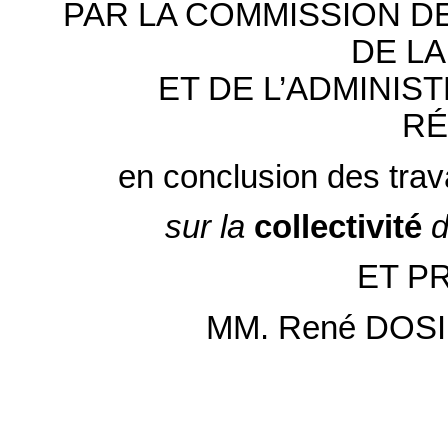
PAR LA COMMISSION D
DE LA
ET DE L’ADMINIS
RÉ
en conclusion des trav
sur la
collectivité
ET P
MM. René DOSI