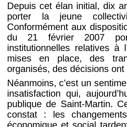
Depuis cet élan initial, dix 
porter la jeune collecti
Conformément aux dispositio
du 21 février 2007 porta
institutionnelles relatives à 
mises en place, des tra
organisés, des décisions ont é
Néanmoins, c’est un sentime
insatisfaction qui, aujourd’
publique de Saint-Martin. C
constat : les changement
économique et social tardent