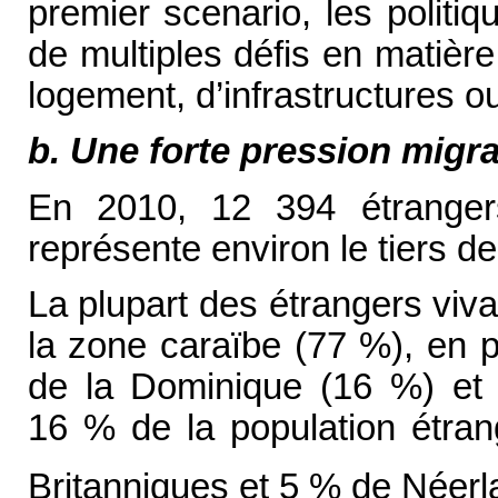
premier scenario, les politiq
de multiples défis en matière
logement, d’infrastructures 
b. Une forte pression migra
En 2010, 12 394 étrangers
représente environ le tiers de
La plupart des étrangers viva
la zone caraïbe (77 %), en pa
de la Dominique (16 %) et 
16 % de la population étra
Britanniques et 5 % de Néer