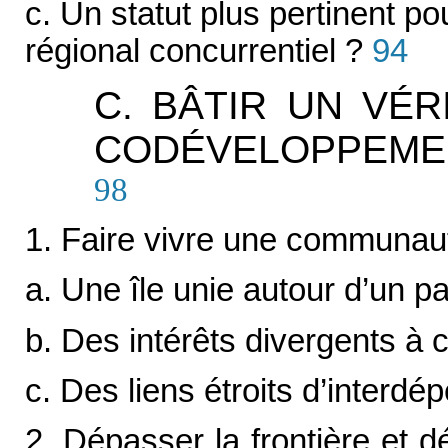
c. Un statut plus pertinent p
régional concurrentiel ?
94
C. BÂTIR UN VÉR
CODÉVELOPPEME
98
1. Faire vivre une communau
a. Une île unie autour d’un p
b. Des intérêts divergents à 
c. Des liens étroits d’interd
2. Dépasser la frontière et d