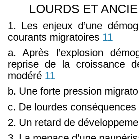
LOURDS ET ANCI
1. Les enjeux d’une démog
courants migratoires
11
a. Après l’explosion dém
reprise de la croissance d
modéré
11
b. Une forte pression migrato
c. De lourdes conséquences 
2. Un retard de développeme
3. La menace d’une paupéris