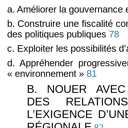
a. Améliorer la gouvernance 
b. Construire une fiscalité c
des politiques publiques
78
c. Exploiter les possibilités 
d. Appréhender progressive
« environnement »
81
B. NOUER AVEC
DES RELATION
L’EXIGENCE D’UN
RÉGIONALE
82