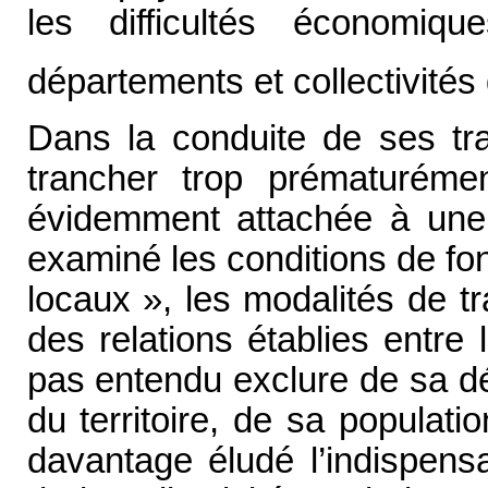
les difficultés économiq
départements et collectivités
Dans la conduite de ses tra
trancher trop prématurémen
évidemment attachée à une é
examiné les conditions de fo
locaux », les modalités de t
des relations établies entre la
pas entendu exclure de sa d
du territoire, de sa populat
davantage éludé l’indispensa