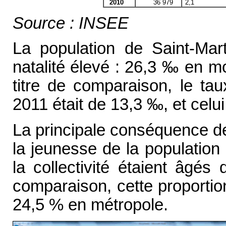
2010
36 979
2,1
Source : INSEE
La population de Saint-Mar
natalité élevé : 26,3 ‰ en 
titre de comparaison, le ta
2011 était de 13,3 ‰, et celu
La principale conséquence 
la jeunesse de la population
la collectivité étaient âgés
comparaison, cette proporti
24,5 % en métropole.