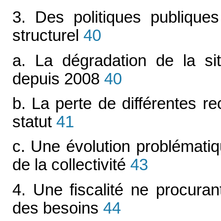
3. Des politiques publiques
structurel
40
a. La dégradation de la situ
depuis 2008
40
b. La perte de différentes r
statut
41
c. Une évolution problémati
de la collectivité
43
4. Une fiscalité ne procura
des besoins
44