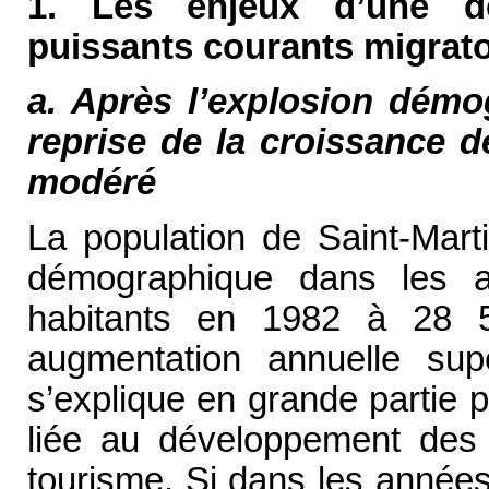
1. Les enjeux d’une d
puissants courants migrato
a. Après l’explosion dém
reprise de la croissance d
modéré
La population de Saint-Mart
démographique dans les 
habitants en 1982 à 28 5
augmentation annuelle sup
s’explique en grande partie 
liée au développement des 
tourisme. Si dans les années 