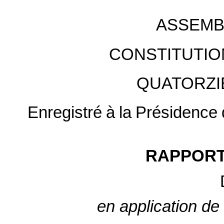
ASSEMB
CONSTITUTIO
QUATORZI
Enregistré
à
la
Présidence
RAPPORT
en application de