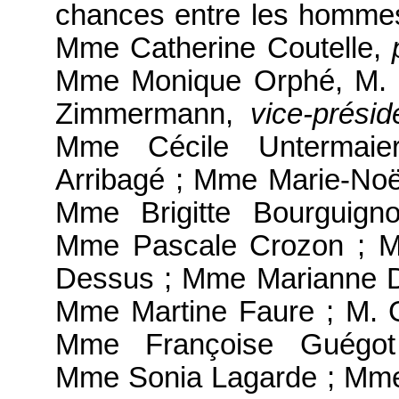
chances entre les homme
Mme Catherine Coutelle,
Mme Monique Orphé, M. C
Zimmermann,
vice-présid
Mme Cécile Untermai
Arribagé ; Mme Marie-Noël
Mme Brigitte Bourguign
Mme Pascale Crozon ; M
Dessus ; Mme Marianne Du
Mme Martine Faure ; M. 
Mme Françoise Guégot
Mme Sonia Lagarde ; Mme