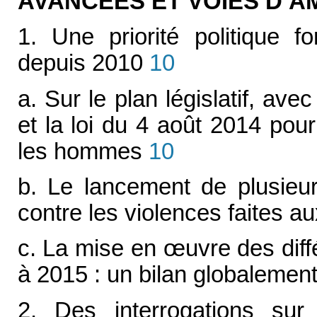
AVANCÉES ET VOIES D’A
1. Une priorité politique 
depuis 2010
10
a. Sur le plan législatif, avec
et la loi du 4 août 2014 pour
les hommes
10
b. Le lancement de plusieu
contre les violences faites 
c. La mise en
œ
uvre des di
à 2015 : un bilan globalement
2. Des interrogations sur 