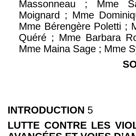
Massonneau ; Mme San
Moignard ; Mme Dominiq
Mme Bérengère Poletti ;
Quéré ; Mme Barbara Ro
Mme Maina Sage ; Mme Sylv
S
INTRODUCTION
5
LUTTE CONTRE LES VIO