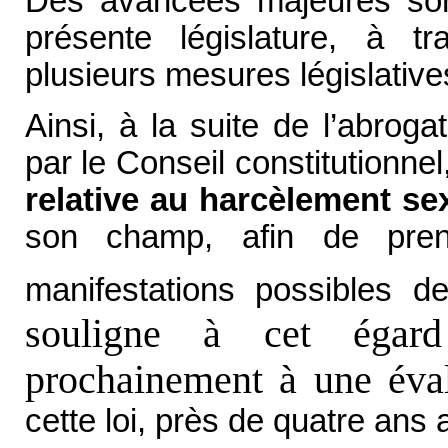
Des avancées majeures sont
présente législature, à tr
plusieurs mesures législative
Ainsi, à la suite de l’abrog
par le Conseil constitutionnel
relative au harcèlement s
son champ, afin de pre
manifestations possibles d
souligne à cet égard
prochainement à une éva
cette loi, près de quatre ans