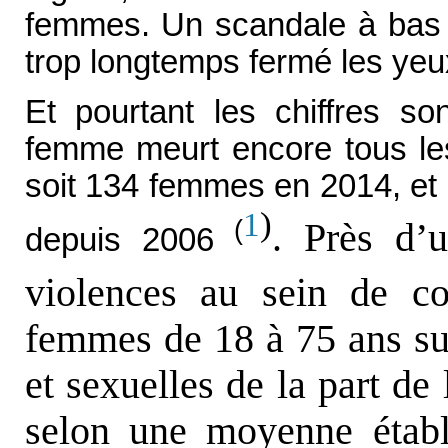
femmes. Un scandale à bas b
trop longtemps fermé les yeu
Et pourtant les chiffres so
femme meurt encore tous les
soit 134 femmes en 2014, et
)
1
(
. Près d’
depuis 2006
violences au sein de c
femmes de 18 à 75 ans su
et sexuelles de la part de 
selon une moyenne établ