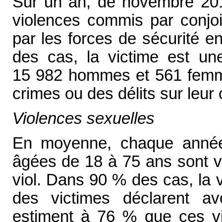
Sur un an, de novembre 201
violences commis par conjoi
par les forces de sécurité 
des cas, la victime est un
15 982 hommes et 561 femm
crimes ou des délits sur leur 
Violences sexuelles
En moyenne, chaque anné
âgées de 18 à 75 ans sont vi
viol. Dans 90 % des cas, la 
des victimes déclarent av
estiment à 76 % que ces vi