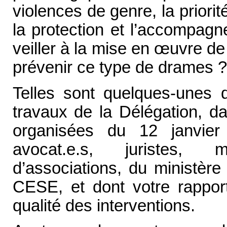
violences de genre, la priorit
la protection et l’accompag
veiller à la mise en
œ
uvre de
prévenir ce type de drames ?
Telles sont quelques-unes d
travaux de la Délégation, da
organisées du 12 janvie
avocat.e.s, juristes, m
d’associations, du ministèr
CESE, et dont votre rapport
qualité des interventions.