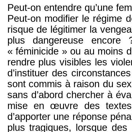
Peut-on entendre qu’une fem
Peut-on modifier le régime d
risque de légitimer la vengea
plus dangereuse encore ? 
« féminicide » ou au moins 
rendre plus visibles les vio
d’instituer des circonstanc
sont commis à raison du sexe 
sans d’abord chercher à éval
mise en
œ
uvre des textes
d’apporter une réponse pénal
plus tragiques, lorsque des