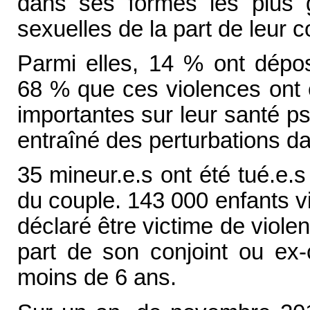
dans ses formes les plus g
sexuelles de la part de leur c
Parmi elles, 14 % ont dépos
68 % que ces violences ont 
importantes sur leur santé ps
entraîné des perturbations da
35 mineur.e.s ont été tué.e.
du couple. 143 000 enfants 
déclaré être victime de viole
part de son conjoint ou ex-
moins de 6 ans.