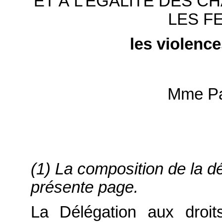
ET À L’ÉGALITÉ DES 
LES F
les violenc
Mme P
(1) La composition de la dé
présente page.
La Délégation aux droit