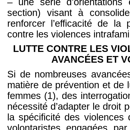
– une série d’orientations
section) visant à consolid
renforcer l’efficacité de la
contre les violences intrafamil
LUTTE CONTRE LES VIO
AVANCÉES ET V
Si de nombreuses avancées
matière de prévention et de l
femmes (1), des interrogati
nécessité d’adapter le droit
la spécificité des violences
volontaristes engagées par 