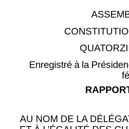
ASSEMB
CONSTITUTI
QUATORZ
Enregistré
à
la
Préside
f
RAPPORT
AU NOM DE LA DÉLÉGA