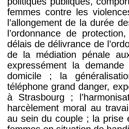
politiques publiques, comport
femmes contre les violence
l’allongement de la durée d
l’ordonnance de protection,
délais de délivrance de l’ordo
de la médiation pénale aux
expressément la demande ; 
domicile ; la généralisati
téléphone grand danger, exp
à Strasbourg ; l’harmonisat
harcèlement moral au travai
au sein du couple ; la prise