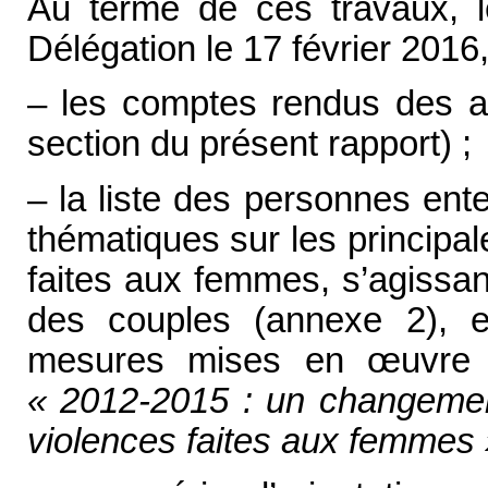
Au terme de ces travaux, l
Délégation le 17 février 2016
– les comptes rendus des au
section du présent rapport) ;
– la liste des personnes en
thématiques sur les principa
faites aux femmes, s’agissa
des couples (annexe 2), et 
mesures mises en
œ
uvre
« 2012-2015 : un changement
violences faites aux femmes 