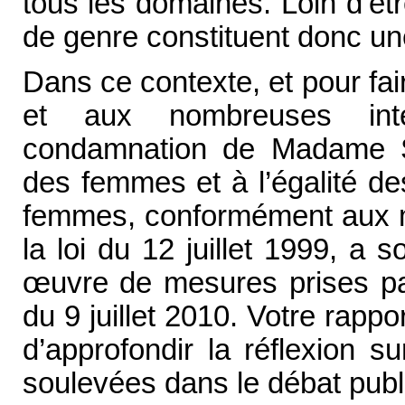
tous les domaines. Loin d’êtr
de genre constituent donc une
Dans ce contexte, et pour fai
et aux nombreuses inte
condamnation de Madame Sa
des femmes et à l’égalité d
femmes, conformément aux mi
la loi du 12 juillet 1999, a s
œ
uvre de mesures prises par
du 9 juillet 2010. Votre rappo
d’approfondir la réflexion s
soulevées dans le débat publ