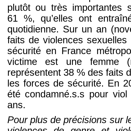
plutôt ou très importantes 
61 %, qu’elles ont entraîn
quotidienne. Sur un an (no
faits de violences sexuelles
sécurité en France métropo
victime est une femme (
représentent 38 % des faits 
les forces de sécurité. En
été condamné.s.s pour viol
ans.
Pour plus de précisions sur l
violences de genre et vio