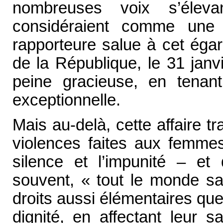
nombreuses voix s’élev
considéraient comme une i
rapporteure salue à cet égar
de la République, le 31 jan
peine gracieuse, en tenan
exceptionnelle.
Mais au-delà, cette affaire tr
violences faites aux femmes
silence et l’impunité – et 
souvent, « tout le monde sa
droits aussi élémentaires que l
dignité, en affectant leur s