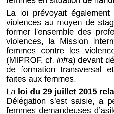
femmes en situation de hand
La loi prévoyait également 
violences au moyen de stage
former l’ensemble des profe
violences, la Mission interm
femmes contre les violence
(MIPROF, cf.
infra
) devant dé
de formation transversal et
faites aux femmes.
La
loi du 29 juillet 2015 rela
Délégation s’est saisie, a p
femmes demandeuses d’asile 