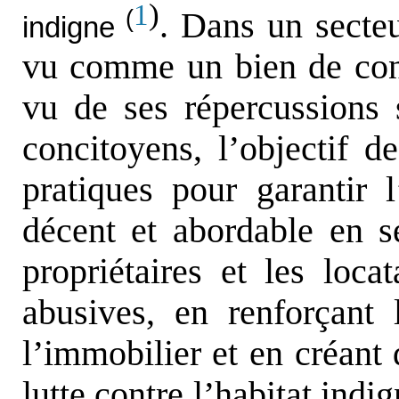
)
1
(
. Dans un secteu
indigne
vu comme un bien de co
vu de ses répercussions 
concitoyens, l’objectif de
pratiques pour garantir
décent et abordable en sé
propriétaires et les locat
abusives, en renforçant 
l’immobilier et en créant 
lutte contre l’habitat indi