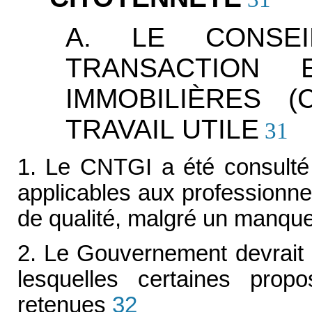
A. LE CONSE
TRANSACTION
IMMOBILIÈRES 
TRAVAIL UTILE
31
1. Le CNTGI a été consulté 
applicables aux professionnel
de qualité, malgré un manqu
2. Le Gouvernement devrait 
lesquelles certaines pro
retenues
32