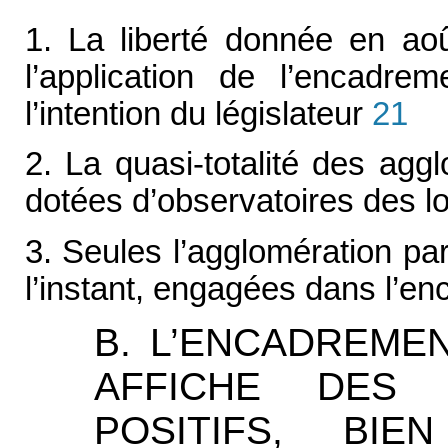
1. La liberté donnée en ao
l’application de l’encadr
l’intention du législateur
21
2. La quasi-totalité des ag
dotées d’observatoires des l
3. Seules l’agglomération pari
l’instant, engagées dans l’e
B. L’ENCADREME
AFFICHE DES 
POSITIFS, BIE