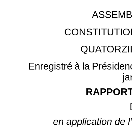
ASSEMB
CONSTITUTIO
QUATORZI
Enregistré
à
la
Présiden
ja
RAPPORT
en application de 