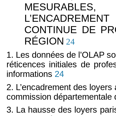
MESURABLE
L’ENCADREMEN
CONTINUE DE PR
RÉGION
24
1. Les données de l’OLAP son
réticences initiales de prof
informations
24
2. L’encadrement des loyers a 
commission départementale d
3. La hausse des loyers paris