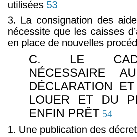
utilisées
53
3. La consignation des aid
nécessite que les caisses d’
en place de nouvelles procé
C. LE CADR
NÉCESSAIRE A
DÉCLARATION ET
LOUER ET DU P
ENFIN PRÊT
54
1. Une publication des décrets