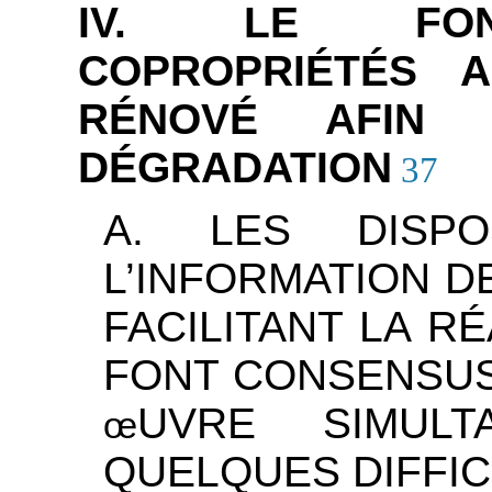
IV. LE FON
COPROPRIÉTÉS 
RÉNOVÉ AFIN 
DÉGRADATION
37
A. LES DISPO
L’INFORMATION D
FACILITANT LA R
FONT CONSENSUS
UVRE SIMUL
œ
QUELQUES DIFFI