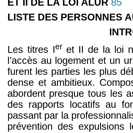
ET II DE LA LOI ALUR
85
LISTE DES PERSONNES A
INT
er
Les titres I
et II de la loi
l’accès au logement et un u
furent les parties les plus d
dense et ambitieux. Composé
abordent presque tous les a
des rapports locatifs au fo
passant par la professionnalis
prévention des expulsions lo