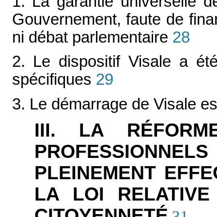
1. La garantie universelle 
Gouvernement, faute de finan
ni débat parlementaire
28
2. Le dispositif Visale a é
spécifiques
29
3. Le démarrage de Visale est
III. LA RÉFOR
PROFESSIONNELS 
PLEINEMENT EFFE
LA LOI RELATIVE
CITOYENNETÉ
31