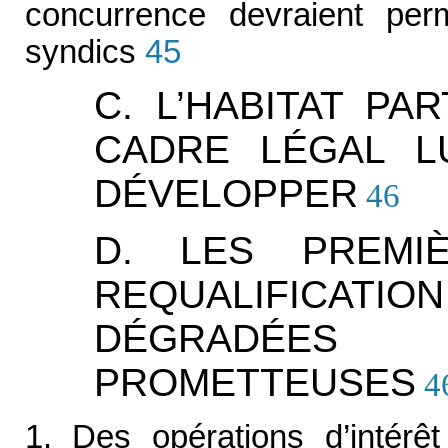
concurrence devraient per
syndics
45
C. L’HABITAT PAR
CADRE LÉGAL L
DÉVELOPPER
46
D. LES PREMI
REQUALIFICATI
DÉGRADÉES
PROMETTEUSES
4
1. Des opérations d’intérêt