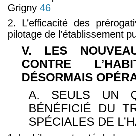
Grigny
46
2. L’efficacité des préroga
pilotage de l’établissement p
V. LES NOUVEA
CONTRE L’HAB
DÉSORMAIS OPÉR
A. SEULS UN 
BÉNÉFICIÉ DU T
SPÉCIALES DE L’H