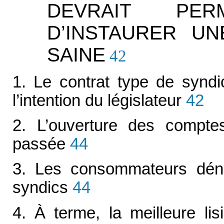
DEVRAIT PE
D’INSTAURER U
SAINE
42
1. Le contrat type de syndi
l’intention du législateur
42
2. L’ouverture des compte
passée
44
3. Les consommateurs dén
syndics
44
4. À terme, la meilleure lis