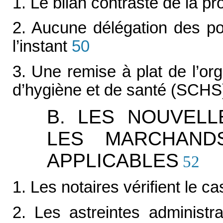
1. Le bilan contrasté de la p
2. Aucune délégation des pol
l’instant
50
3. Une remise à plat de l’o
d’hygiène et de santé (SCHS
B. LES NOUVEL
LES MARCHAND
APPLICABLES
52
1. Les notaires vérifient le c
2. Les astreintes administr