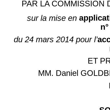
PAR LA COMMISSION
sur la mise en
applicat
n°
du
24 mars 2014
pour
l’
ac
ET P
MM. Daniel GOLDB