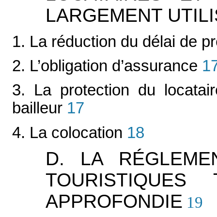
LARGEMENT UTIL
1. La réduction du délai de p
2. L’obligation d’assurance
1
3. La protection du locata
bailleur
17
4. La colocation
18
D. LA RÉGLEME
TOURISTIQUES
APPROFONDIE
19