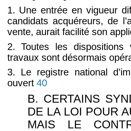
1. Une entrée en vigueur di
candidats acquéreurs, de l’
vente, aurait facilité son appl
2. Toutes les dispositions v
travaux sont désormais opéra
3. Le registre national d’i
ouvert
40
B. CERTAINS SYN
DE LA LOI POUR 
MAIS LE CONT