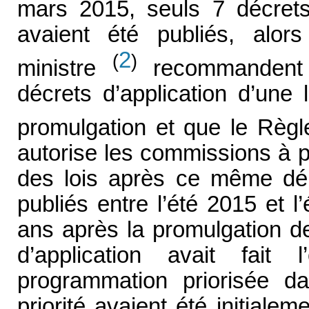
mars 2015, seuls 7 décret
avaient été publiés, alor
2
(
)
ministre
recommandent t
décrets d’application d’une
promulgation et que le Règ
autorise les commissions à pr
des lois après ce même déla
publiés entre l’été 2015 et 
ans après la promulgation de
d’application avait fait
programmation priorisée d
priorité avaient été initial