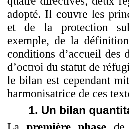
quatre directives, deux r
adopté. Il couvre les prin
et de la protection sub
exemple, de la définitio
conditions d’accueil des
d’octroi du statut de réfug
le bilan est cependant mit
harmonisatrice de ces texte
1. Un bilan quanti
La
première phase
de l