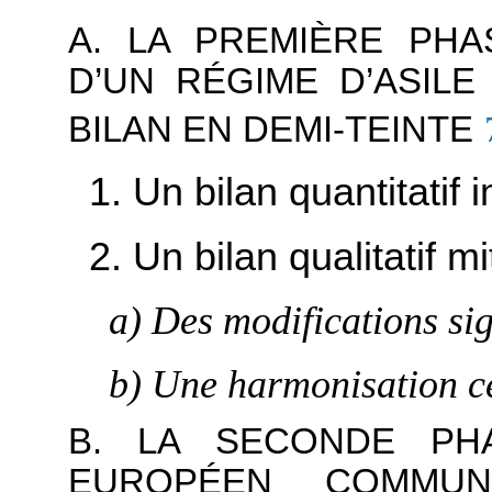
A. LA PREMIÈRE PH
D’UN RÉGIME D’ASIL
BILAN EN DEMI-TEINTE
1. Un bilan quantitatif
2. Un bilan qualitatif mi
a) Des modifications sig
b) Une harmonisation c
B. LA SECONDE PH
EUROPÉEN COMMUN