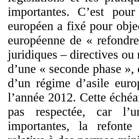
importantes. C’est pou
européen a fixé pour objec
européenne de « refondre
juridiques – directives ou
d’une « seconde phase », do
d’un régime d’asile eur
l’année 2012. Cette éché
pas respectée, car l’u
importantes, la refont