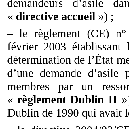
demandeurs d’asile da
«
directive accueil
») ;
– le règlement (CE) n°
février 2003 établissant
détermination de l’État 
d’une demande d’asile p
membres par un ressort
«
règlement Dublin II
»)
Dublin de 1990 qui avait 