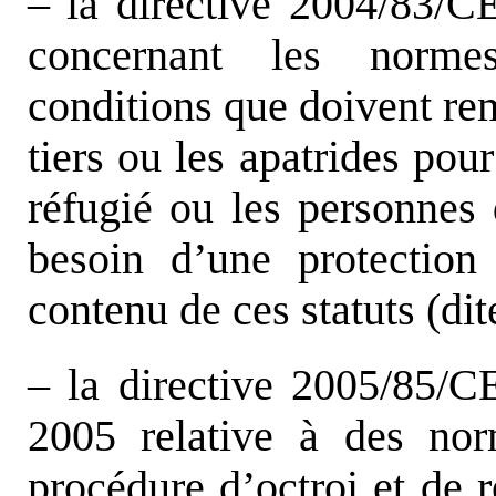
– la directive 2004/83/C
concernant les norme
conditions que doivent rem
tiers ou les apatrides pou
réfugié ou les personnes 
besoin d’une protection 
contenu de ces statuts (di
– la directive 2005/85/C
2005 relative à des no
procédure d’octroi et de r