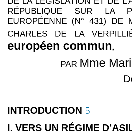
DE LA LÉGISLATION ET DE L
RÉPUBLIQUE SUR LA P
EUROPÉENNE (N° 431) DE 
CHARLES DE LA VERPILLI
européen commun
,
Mme Mari
PAR
D
INTRODUCTION
5
I. VERS UN RÉGIME D’A