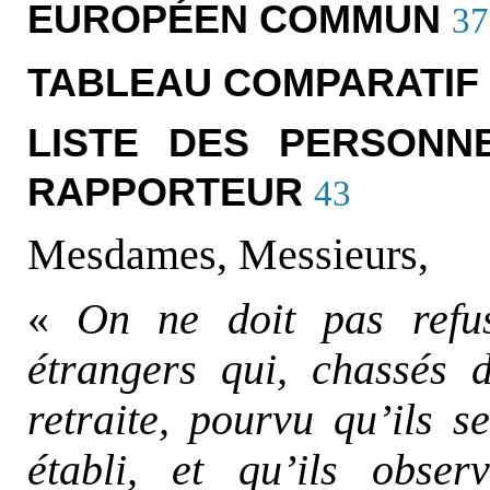
EUROPÉEN COMMUN
37
TABLEAU COMPARATIF
LISTE DES PERSONN
RAPPORTEUR
43
Mesdames, Messieurs,
«
On ne doit pas refu
étrangers qui, chassés 
retraite, pourvu qu’ils 
établi, et qu’ils obser