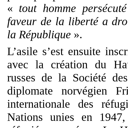
«
tout homme persécuté
faveur de la liberté a droi
la République
».
L’asile s’est ensuite insc
avec la création du Ha
russes de la Société de
diplomate norvégien Fr
internationale des réfu
Nations unies en 1947,