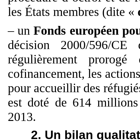
les États membres (dite «
– un
Fonds européen pour
décision 2000/596/CE
régulièrement prorogé 
cofinancement, les action
pour accueillir des réfugié
est doté de 614 millions
2013.
2. Un bilan qualitat