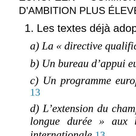
D’AMBITION PLUS ÉLEV
1. Les textes déjà ado
a) La « directive qualifi
b) Un bureau d’appui eu
c) Un programme europ
13
d) L’extension du champ
longue durée » aux bé
internationale
13