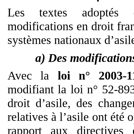
Les textes adoptés o
modifications en droit fra
systèmes nationaux d’asile
a) Des modifications
Avec la
loi n° 2003-
modifiant la loi n° 52-893
droit d’asile, des chang
relatives à l’asile ont été
rapport aux directives