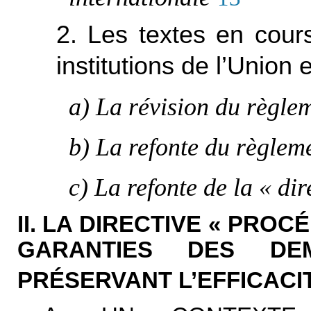
2. Les textes en cour
institutions de l’Union
a) La révision du règle
b) La refonte du règle
c) La refonte de la « dir
II. LA DIRECTIVE « PRO
GARANTIES DES DE
PRÉSERVANT L’EFFICACI