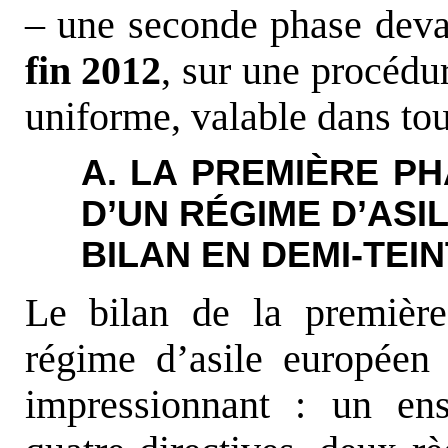
– une seconde phase devan
fin 2012
, sur une procédu
uniforme, valable dans tou
A. LA PREMIÈRE P
D’UN RÉGIME D’AS
BILAN EN DEMI-TEI
Le bilan de la première
régime d’asile européen
impressionnant : un en