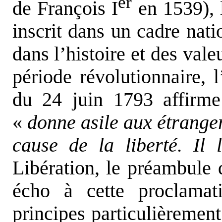
er
de François I
en 1539), l
inscrit dans un cadre nati
dans l’histoire et des val
période révolutionnaire, l
du 24 juin 1793 affirme
«
donne asile aux étranger
cause de la liberté. Il 
Libération, le préambule 
écho à cette proclamat
principes particulièremen