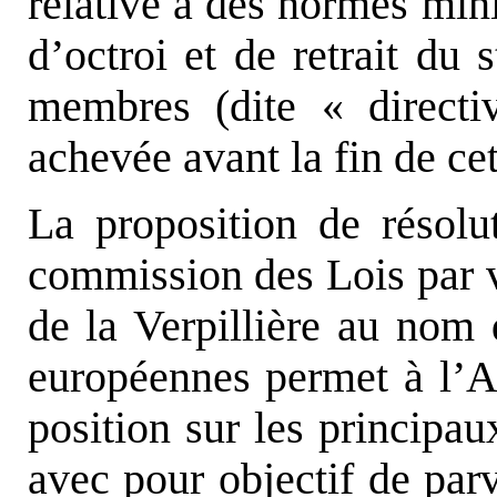
relative à des normes min
d’octroi et de retrait du 
membres (dite « directi
achevée avant la fin de ce
La proposition de résol
commission des Lois par v
de la Verpillière au nom
européennes permet à l’A
position sur les principau
avec pour objectif de parv