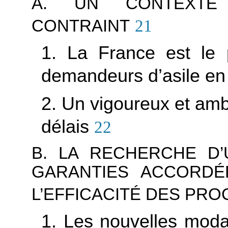
A. UN CONTEXTE 
CONTRAINT
21
1. La France est le 
demandeurs d’asile en
2. Un vigoureux et ambi
délais
22
B. LA RECHERCHE D’
GARANTIES ACCORD
L’EFFICACITÉ DES PR
1. Les nouvelles modali