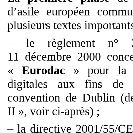
d’asile européen commu
plusieurs textes importants
– le règlement n° 
11 décembre 2000 conce
«
Eurodac
» pour la c
digitales aux fins de 
convention de Dublin (d
II », voir ci-après) ;
– la directive 2001/55/CE