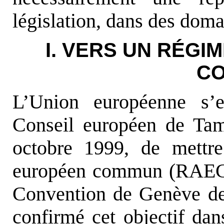
législation, dans des doma
I. VERS UN RÉGI
C
L’Union européenne s’es
Conseil européen de Tam
octobre 1999, de mettr
européen commun (RAEC) 
Convention de Genève de
confirmé cet objectif d