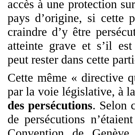
accès à une protection sur
pays d’origine, si cette
craindre d’y être perséc
atteinte grave et s’il es
peut rester dans cette part
Cette même « directive qua
par la voie législative, à l
des persécutions
. Selon c
de persécutions n’étaient
Convention de Genève q