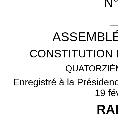
N°
_
ASSEMBLÉ
CONSTITUTION 
QUATORZIÈ
Enregistré à la Présiden
19 fé
RA