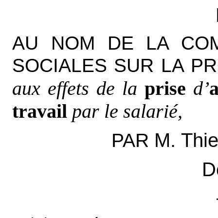
AU NOM DE LA COM
SOCIALES SUR LA PR
aux effets de la
prise
d’
a
travail
par le salarié,
M. Thi
PAR
D