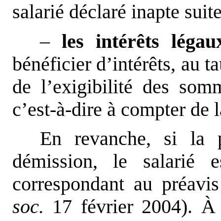
salarié déclaré inapte suite
–
les intérêts légau
bénéficier d’intérêts, au t
de l’exigibilité des somm
c’est-à-dire à compter de l
En revanche, si la p
démission, le salarié 
correspondant au préavis
soc.
17 février 2004). À