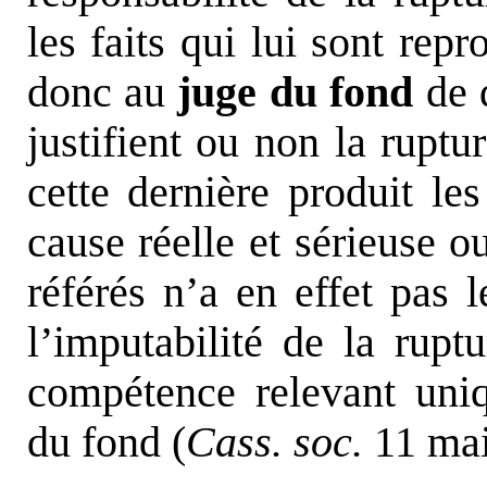
les faits qui lui sont repr
donc au
juge du fond
de d
justifient ou non la ruptu
cette dernière produit le
cause réelle et sérieuse 
référés n’a en effet pas 
l’imputabilité de la ruptu
compétence relevant uni
du fond (
Cass. soc.
11 mai