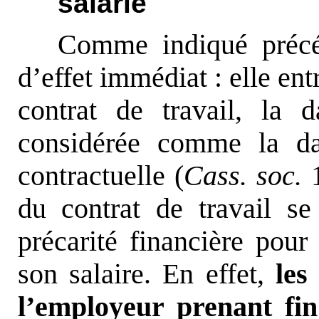
salarié
Comme indiqué précé
d’effet immédiat : elle en
contrat de travail, la 
considérée comme la da
contractuelle (
Cass. soc.
1
du contrat de travail s
précarité financière pour 
son salaire. En effet,
les
l’employeur prenant fin