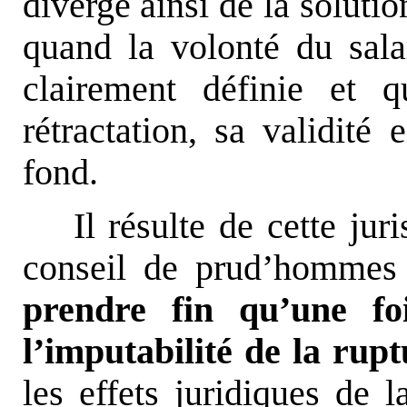
diverge ainsi de la soluti
quand la volonté du sala
clairement définie et q
rétractation, sa validité
fond.
Il résulte de cette ju
conseil de prud’hommes 
prendre fin qu’une fo
l’imputabilité de la rupt
les effets juridiques de l