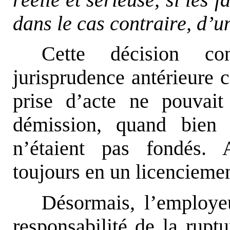
réelle et sérieuse, si les f
dans le cas contraire, d’
Cette décision co
jurisprudence antérieure 
prise d’acte ne pouvai
démission, quand bien 
n’étaient pas fondés. A
toujours en un licenciemen
Désormais, l’employe
responsabilité de la rupt