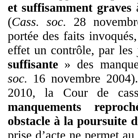
et suffisamment graves
à
(
Cass. soc.
28 novembre 
portée des faits invoqués
effet un contrôle, par le
suffisante
» des manquem
soc.
16 novembre 2004).
2010, la Cour de ca
manquements reproch
obstacle à la poursuite d
prise d’acte ne permet au 