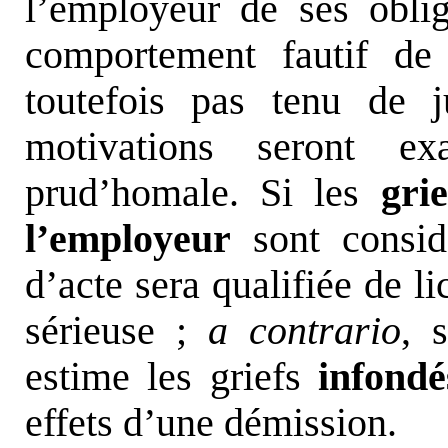
l’employeur de ses oblig
comportement fautif de 
toutefois pas tenu de j
motivations seront ex
prud’homale. Si les
gri
l’employeur
sont consi
d’acte sera qualifiée de l
sérieuse ;
a contrario
, 
estime les griefs
infondé
effets d’une démission.