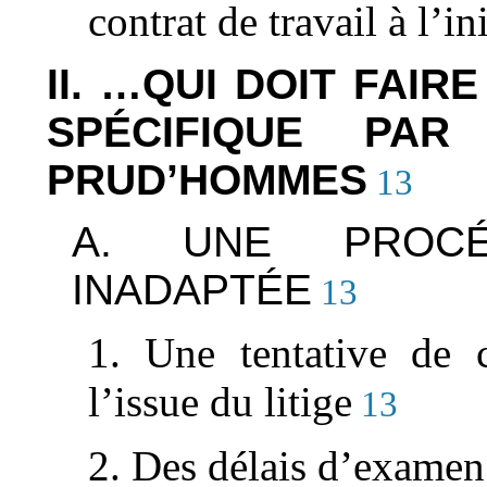
contrat de travail à l’in
II. …QUI DOIT FAIR
SPÉCIFIQUE PA
PRUD’HOMMES
13
A. UNE PROCÉ
INADAPTÉE
13
1. Une tentative de c
l’issue du litige
13
2. Des délais d’examen