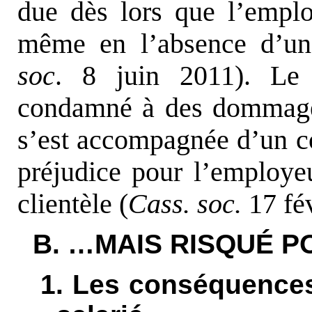
due dès lors que l’empl
même en l’absence d’un
soc
. 8 juin 2011). Le 
condamné à des dommages 
s’est accompagnée d’un c
préjudice pour l’employe
clientèle (
Cass. soc.
17 fé
B. …MAIS RISQUÉ P
1. Les conséquences 