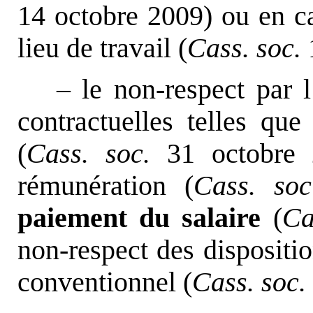
14 octobre 2009) ou en ca
lieu de travail (
Cass. soc.
– le non-respect par 
contractuelles telles qu
(
Cass. soc.
31 octobre 
rémunération (
Cass. soc
paiement du salaire
(
Ca
non-respect des dispositio
conventionnel (
Cass. soc.