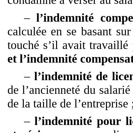
condamné à verser au salar
–
l’indemnité compe
calculée en se basant sur 
touché s’il avait travaill
et l’indemnité compensat
–
l’indemnité de lic
de l’ancienneté du salarié 
de la taille de l’entreprise 
–
l’indemnité pour l