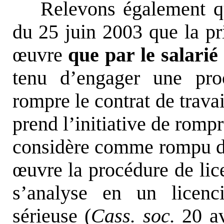
Relevons également q
du 25 juin 2003 que la pr
œuvre
que par le salarié
tenu d’engager une pro
rompre le contrat de trava
prend l’initiative de rompre
considère comme rompu du 
œuvre la procédure de lice
s’analyse en un licenc
sérieuse (
Cass. soc.
20 av