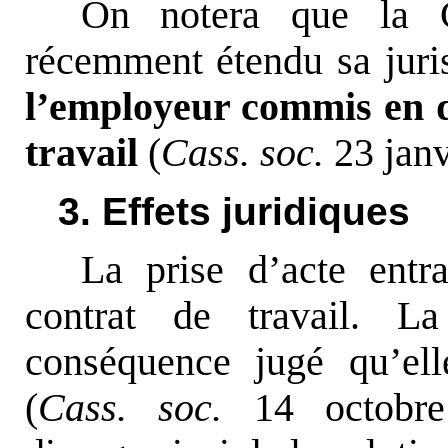
On notera que la 
récemment étendu sa jur
l’employeur commis en d
travail
(
Cass. soc.
23 janv
3. Effets juridiques
La prise d’acte entr
contrat de travail. 
conséquence jugé qu’el
(
Cass. soc.
14 octobre