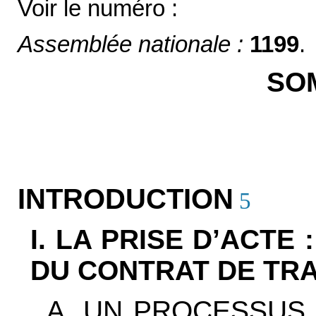
Voir le numéro :
Assemblée nationale :
1199
.
SO
INTRODUCTION
5
I. LA PRISE D’ACTE
DU CONTRAT DE TRA
A. UN PROCESSUS