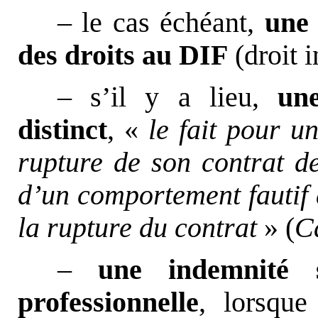
– le cas échéant,
une 
des droits au DIF
(droit i
– s’il y a lieu,
un
distinct
, «
le fait pour u
rupture de son contrat de
d’un comportement fautif 
la rupture du contrat
» (
C
–
une
indemnité 
professionnelle
, lorsque