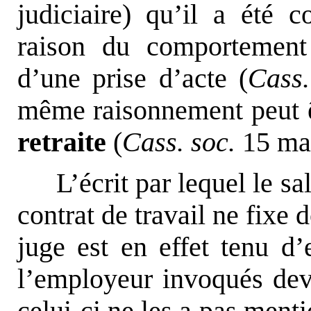
judiciaire) qu’il a été c
raison du comportement
d’une prise d’acte (
Cass.
même raisonnement peut ê
retraite
(
Cass. soc.
15 mai
L’écrit par lequel le sa
contrat de travail ne fixe d
juge est en effet tenu 
l’employeur invoqués deva
celui-ci ne les a pas menti