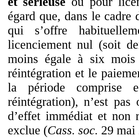
et sérieuse
ou pour licen
égard que, dans le cadre d
qui s’offre habituell
licenciement nul (soit 
moins égale à six mois 
réintégration et le paieme
la période comprise e
réintégration), n’est pas 
d’effet immédiat et non ré
exclue (
Cass. soc.
29 mai 