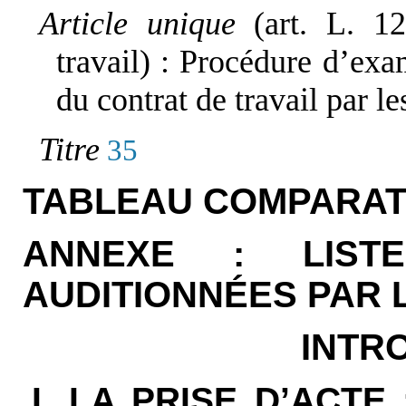
Article unique
(art. L. 1
travail) : Procédure d’exa
du contrat de travail par 
Titre
35
TABLEAU COMPARAT
ANNEXE : LIST
AUDITIONNÉES PAR
INTR
I. LA PRISE D’ACT