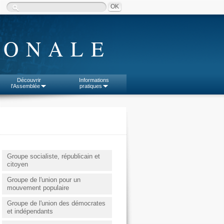
IONALE
Découvrir
Informations
l'Assemblée
pratiques
Groupe socialiste, républicain et
citoyen
Groupe de l'union pour un
mouvement populaire
Groupe de l'union des démocrates
et indépendants