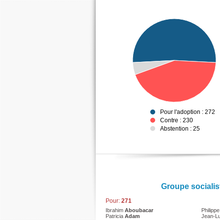
Pour l'adoption : 272
Contre : 230
Abstention : 25
Groupe socialis
Pour:
271
Ibrahim
Aboubacar
Philipp
Patricia
Adam
Jean-L