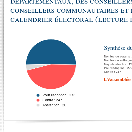
départementaux, des conseillers
conseillers communautaires et 
calendrier électoral (lecture d
Synthèse du
Nombre de votants 
Nombre de suffrages
Majorité absolue :
2
Pour l'adoption :
27
Contre :
247
L'Assemblée n
Pour l'adoption : 273
Contre : 247
Abstention : 20