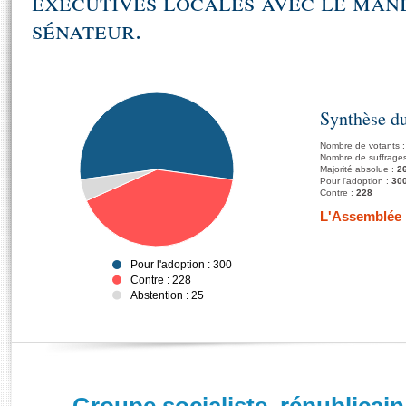
exécutives locales avec le man
sénateur.
Synthèse du
Nombre de votants 
Nombre de suffrages
Majorité absolue :
2
Pour l'adoption :
30
Contre :
228
L'Assemblée n
Pour l'adoption : 300
Contre : 228
Abstention : 25