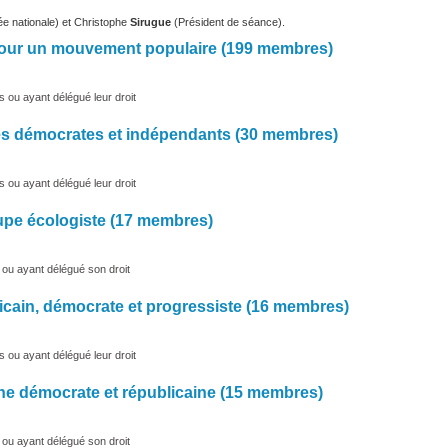
e nationale) et Christophe
Sirugue
(Président de séance).
pour un mouvement populaire (199 membres)
s ou ayant délégué leur droit
es démocrates et indépendants (30 membres)
s ou ayant délégué leur droit
pe écologiste (17 membres)
 ou ayant délégué son droit
licain, démocrate et progressiste (16 membres)
s ou ayant délégué leur droit
he démocrate et républicaine (15 membres)
 ou ayant délégué son droit