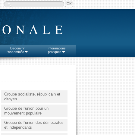
IONALE
Découvrir
Informations
l'Assemblée
pratiques
Groupe socialiste, républicain et
citoyen
Groupe de l'union pour un
mouvement populaire
Groupe de l'union des démocrates
et indépendants