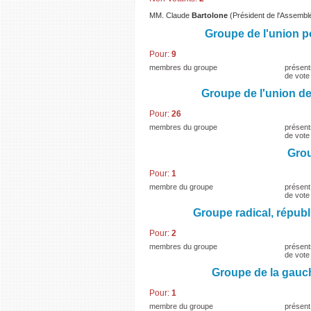
MM. Claude
Bartolone
(Président de l'Assemblé
Groupe de l'union 
Pour:
9
membres du groupe
présent
de vote
Groupe de l'union d
Pour:
26
membres du groupe
présent
de vote
Grou
Pour:
1
membre du groupe
présent
de vote
Groupe radical, répub
Pour:
2
membres du groupe
présent
de vote
Groupe de la gauc
Pour:
1
membre du groupe
présent