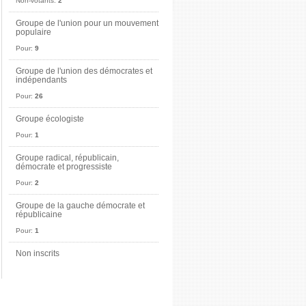
Non-votants:
2
Groupe de l'union pour un mouvement
populaire
Pour:
9
Groupe de l'union des démocrates et
indépendants
Pour:
26
Groupe écologiste
Pour:
1
Groupe radical, républicain,
démocrate et progressiste
Pour:
2
Groupe de la gauche démocrate et
républicaine
Pour:
1
Non inscrits