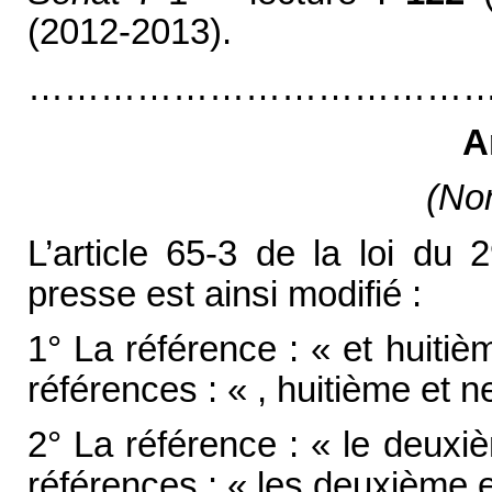
(2012-2013).
………………………………
A
(Non
L’article 65-3 de la loi du 2
presse est ainsi modifié :
1° La référence : « et huiti
références : « , huitième et 
2° La référence : « le deuxi
références : « les deuxième e