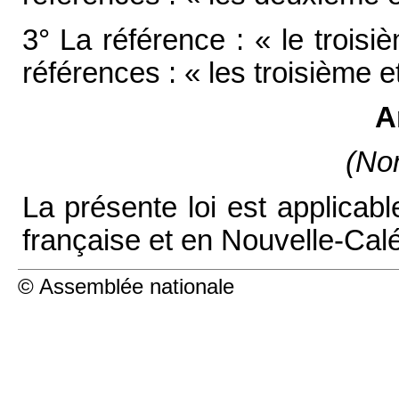
3° La référence : « le trois
références : « les troisième 
A
(Non
La présente loi est applicab
française et en Nouvelle-Cal
© Assemblée nationale