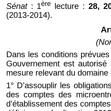
ère
Sénat
: 1
lecture :
28, 2
(2013-2014).
Ar
(Non
Dans les conditions prévues à
Gouvernement est autorisé 
mesure relevant du domaine de
1° D’assouplir les obligation
des comptes des microentrep
d’établissement des comptes 