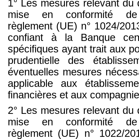
1° Les mesures relevant du d
mise en conformité de 
règlement (UE) n° 1024/2013
confiant à la Banque cen
spécifiques ayant trait aux p
prudentielle des établiss
éventuelles mesures nécessai
applicable aux établissem
financières et aux compagnies
2° Les mesures relevant du d
mise en conformité de 
règlement (UE) n° 1022/20