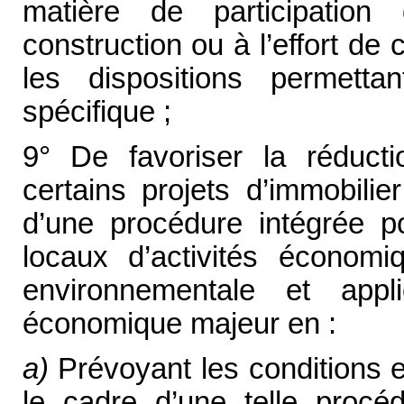
matière de participation
construction ou à l’effort de
les dispositions permetta
spécifique ;
9° De favoriser la réducti
certains projets d’immobilie
d’une procédure intégrée po
locaux d’activités économ
environnementale et appl
économique majeur en :
a)
Prévoyant les conditions e
le cadre d’une telle procé