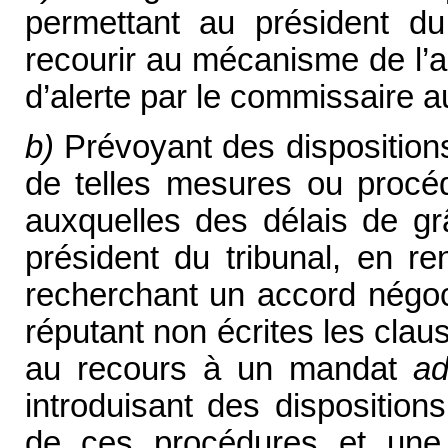
permettant au président du
recourir au mécanisme de l’a
d’alerte par le commissaire 
b)
Prévoyant des dispositions 
de telles mesures ou procéd
auxquelles des délais de gr
président du tribunal, en re
recherchant un accord négoci
réputant non écrites les clau
au recours à un mandat
ad
introduisant des disposition
de ces procédures et une 