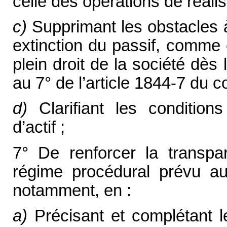
celle des opérations de réalisa
c)
Supprimant les obstacles à
extinction du passif, comme c
plein droit de la société dès
au 7° de l’article 1844-7 du co
d)
Clarifiant les conditions
d’actif ;
7° De renforcer la transpar
régime procédural prévu a
notamment, en :
a)
Précisant et complétant le