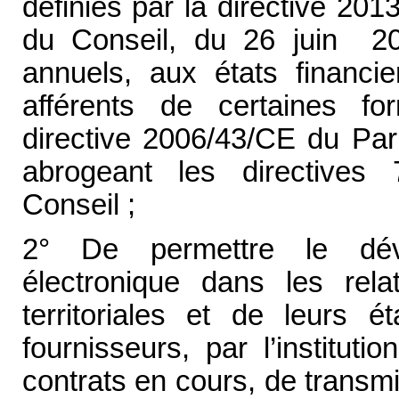
définies par la directive 20
du Conseil, du 26 juin 201
annuels, aux états financi
afférents de certaines for
directive 2006/43/CE du Par
abrogeant les directive
Conseil ;
2° De permettre le dév
électronique dans les relat
territoriales et de leurs é
fournisseurs, par l’instituti
contrats en cours, de transm