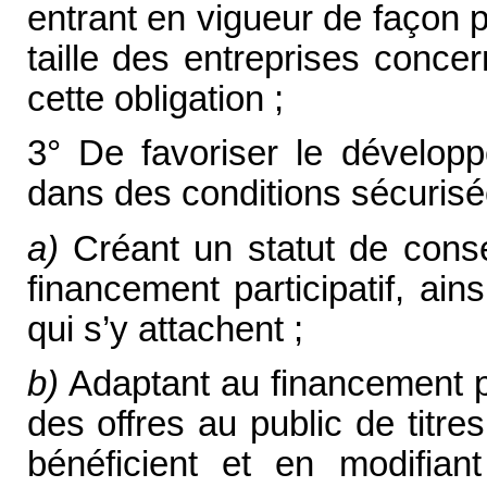
entrant en vigueur de façon 
taille des entreprises conce
cette obligation ;
3° De favoriser le développ
dans des conditions sécuris
a)
Créant un statut de conse
financement participatif, ain
qui s’y attachent ;
b)
Adaptant au financement par
des offres au public de titre
bénéficient et en modifia