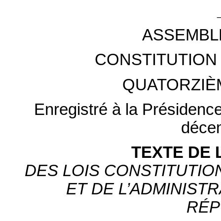
ASSEMBL
CONSTITUTION 
QUATORZIÈ
Enregistré à la Présidenc
déce
TEXTE DE 
DES LOIS CONSTITUTION
ET DE L’ADMINIST
RÉP