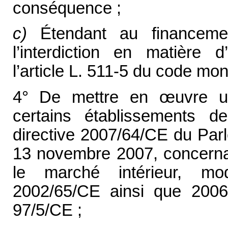
conséquence ;
c)
Étendant au financement
l’interdiction en matière 
l’article L. 511-5 du code moné
4° De mettre en
œ
uvre u
certains établissements 
directive 2007/64/CE du Par
13 novembre 2007, concerna
le marché intérieur, mod
2002/65/CE ainsi que 2006/
97/5/CE ;