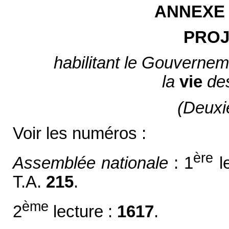
ANNEXE
PROJ
habilitant le Gouvernem
la
vie
de
(Deuxi
Voir les numéros :
ère
Assemblée nationale
: 1
l
T.A.
215
.
ème
2
lecture :
1617
.