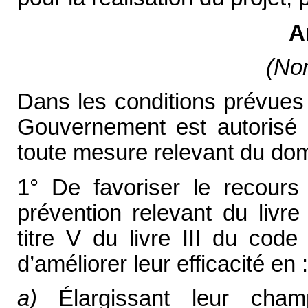
A
(Non
Dans les conditions prévues à
Gouvernement est autorisé 
toute mesure relevant du doma
1° De favoriser le recour
prévention relevant du liv
titre V du livre III du code
d’améliorer leur efficacité en :
a)
Élargissant leur champ