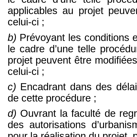
applicables au projet peuve
celui-ci ;
b)
Prévoyant les conditions e
le cadre d’une telle procédu
projet peuvent être modifiée
celui-ci ;
c)
Encadrant dans des délais 
de cette procédure ;
d)
Ouvrant la faculté de regro
des autorisations d’urbanis
pour la réalisation du projet, 