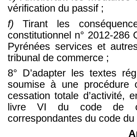
vérification du passif ;
f)
Tirant les conséquenc
constitutionnel n° 2012-28
Pyrénées services et autres,
tribunal de commerce ;
8° D’adapter les textes régi
soumise à une procédure c
cessation totale d’activité,
livre VI du code de co
correspondantes du code du t
A