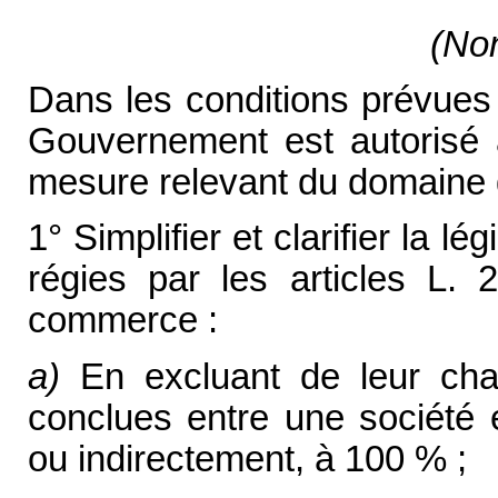
(Non
Dans les conditions prévues à
Gouvernement est autorisé 
mesure relevant du domaine de
1° Simplifier et clarifier la l
régies par les articles L.
commerce :
a)
En excluant de leur cham
conclues entre une société e
ou indirectement, à 100 % ;