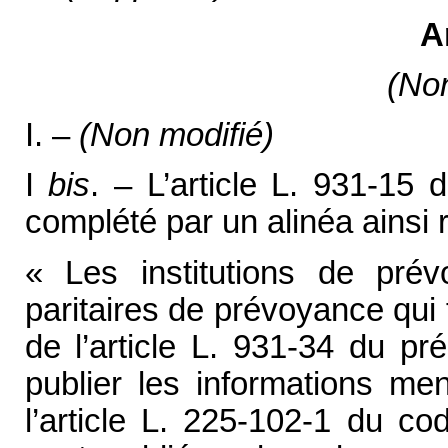
A
(Non
I. –
(Non modifié)
I
bis
. – L’article L. 931-15 
complété par un alinéa ainsi r
« Les institutions de pré
paritaires de prévoyance qui
de l’article L. 931-34 du p
publier les informations me
l’article L. 225-102-1 du c