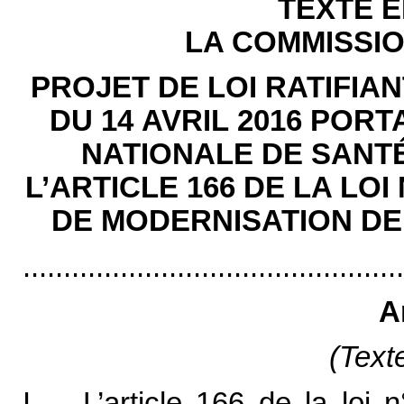
TEXTE 
LA COMMISSIO
PROJET DE LOI RATIFIAN
DU 14 AVRIL 2016 POR
NATIONALE DE SANTÉ
L’ARTICLE 166 DE LA LOI 
DE MODERNISATION DE
...............................................
A
(Text
I. – L’article 166 de la loi