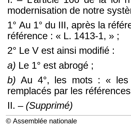
modernisation de notre systèm
1° Au 1° du III, après la référ
référence : « L. 1413-1, » ;
2° Le V est ainsi modifié :
a)
Le 1° est abrogé ;
b)
Au 4°, les mots : « les 
remplacés par les références :
II. –
(Supprimé)
© Assemblée nationale