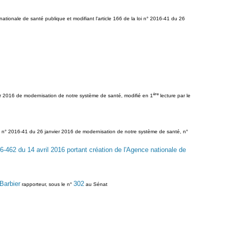
tionale de santé publique et modifiant l'article 166 de la loi n° 2016-41 du 26
ère
vier 2016 de modernisation de notre système de santé, modifié en 1
lecture par le
 loi n° 2016-41 du 26 janvier 2016 de modernisation de notre système de santé, n°
16-462 du 14 avril 2016 portant création de l'Agence nationale de
 Barbier
302
rapporteur, sous le n°
au Sénat