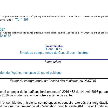
 de l'Agence nationale de santé publique et modifiant l'article 166 de la loi n° 2016-41 du 26 jan
TA n° 895
janvier 2017 ,
2017
 de l'Agence nationale de santé publique et modifiant l'article 166 de la loi n° 2016-41 du 26 jan
TA n° 85
En savoir plus
Liens utiles
Extrait du compte rendu du Conseil des ministres
Liens utiles
tion de l'Agence nationale de santé publique
Extrait du compte rendu du Conseil des ministres du 06/07/16
enté un projet de loi ratifiant l'ordonnance n° 2016-462 du 14 avril 2016 porta
vier 2016 de modernisation de notre système de santé.
 l'ensemble des missions, compétences et pouvoirs exercés par trois établis
nstitut national de prévention et d'éducation pour la santé (INPES) et l'Éta