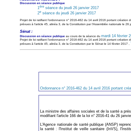
Discussion en séance publique
ère
1
séance du jeudi 26 janvier 2017
e
2
séance du jeudi 26 janvier 2017
Projet de loi ratifiant l'ordonnance n° 2016-462 du 14 avril 2016 portant création
prévues à l'article 45, alinéa 3, de la Constitution par l'Assemblée nationale le 26 
Sénat :
mardi 14 février 
Discussion en séance publique
au cours de la séance du
Projet de loi ratifiant l'ordonnance n° 2016-462 du 14 avril 2016 portant création
prévues à l'article 45, alinéa 3, de la Constitution par le Sénat le 14 février 2017 ,
Ordonnance n° 2016-462 du 14 avril 2016 portant créa
La ministre des affaires sociales et de la santé a prés
modifiant l'article 166 de la loi n° 2016-41 du 26 jan
L'Agence nationale de santé publique (ANSP) reprend
la santé : l'Institut de veille sanitaire (InVS), l'I