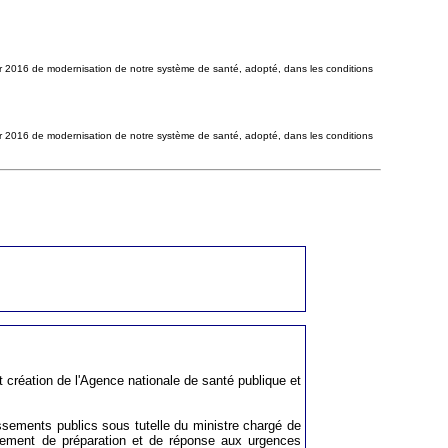
vier 2016 de modernisation de notre système de santé, adopté, dans les conditions
vier 2016 de modernisation de notre système de santé, adopté, dans les conditions
nt création de l'Agence nationale de santé publique et
sements publics sous tutelle du ministre chargé de
blissement de préparation et de réponse aux urgences