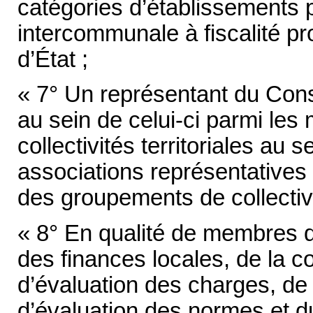
catégories d’établissements 
intercommunale à fiscalité pr
d’État ;
« 7° Un représentant du Cons
au sein de celui-ci parmi le
collectivités territoriales au
associations représentatives de
des groupements de collectivi
« 8° En qualité de membres de
des finances locales, de la 
d’évaluation des charges, de
d’évaluation des normes et du