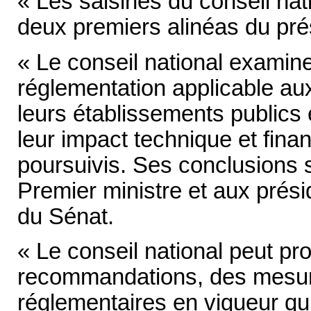
« Les saisines du conseil na
deux premiers alinéas du prés
« Le conseil national examine
réglementation applicable aux c
leurs établissements publics
leur impact technique et finan
poursuivis. Ses conclusions
Premier ministre et aux prési
du Sénat.
« Le conseil national peut pr
recommandations, des mesur
réglementaires en vigueur qu