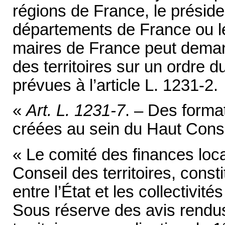
régions de France, le présid
départements de France ou le
maires de France peut deman
des territoires sur un ordre d
prévues à l’article L. 1231-2.
«
Art. L. 1231-7
. – Des forma
créées au sein du Haut Consei
« Le comité des finances loca
Conseil des territoires, const
entre l’État et les collectivité
Sous réserve des avis rendus