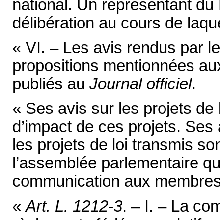
national. Un représentant du 
délibération au cours de laque
« VI. – Les avis rendus par le
propositions mentionnées aux
publiés au
Journal officiel
.
« Ses avis sur les projets de 
d’impact de ces projets. Ses a
les projets de loi transmis s
l’assemblée parlementaire qu
communication aux membres 
«
Art. L. 1212-3
. – I. – La c