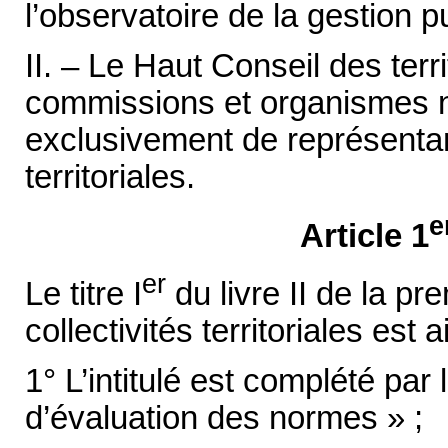
l’observatoire de la gestion p
II. – Le Haut Conseil des terr
commissions et organismes 
exclusivement de représentant
territoriales.
e
Article 1
er
Le titre I
du livre II de la p
collectivités territoriales est a
1° L’intitulé est complété par 
d’évaluation des normes » ;