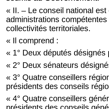
« II. – Le conseil national e
administrations compétentes 
collectivités territoriales.
« Il comprend :
« 1° Deux députés désignés p
« 2° Deux sénateurs désignés
« 3° Quatre conseillers régio
présidents des conseils régio
« 4° Quatre conseillers génér
présidents des conseils géné