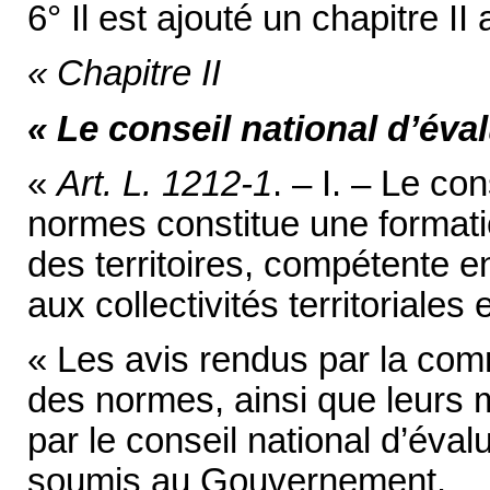
6° Il est ajouté un chapitre II 
« Chapitre II
« Le conseil national d’év
«
Art. L. 1212-1
. – I. – Le co
normes constitue une formati
des territoires, compétente 
aux collectivités territoriales
« Les avis rendus par la com
des normes, ainsi que leurs mo
par le conseil national d’éva
soumis au Gouvernement.