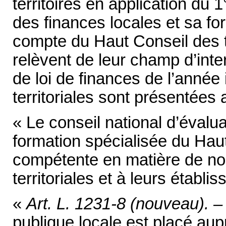
territoires en application du 1
des finances locales et sa fo
compte du Haut Conseil des t
relèvent de leur champ d’inte
de loi de finances de l’année 
territoriales sont présentées
« Le conseil national d’évalu
formation spécialisée du Haut
compétente en matière de nor
territoriales et à leurs établi
«
Art. L. 1231-8 (nouveau). 
publique locale est placé au