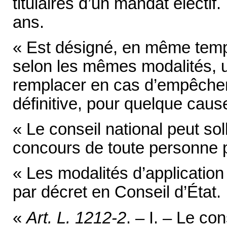
titulaires d’un mandat électif.
ans.
« Est désigné, en même temp
selon les mêmes modalités, 
remplacer en cas d’empêche
définitive, pour quelque caus
« Le conseil national peut sol
concours de toute personne p
« Les modalités d’application
par décret en Conseil d’État.
«
Art. L. 1212-2
. – I. – Le co