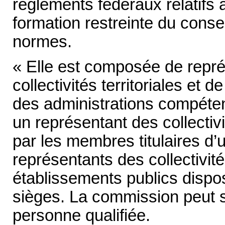
règlements fédéraux relatifs 
formation restreinte du consei
normes.
« Elle est composée de repr
collectivités territoriales et 
des administrations compétent
un représentant des collectivi
par les membres titulaires d’
représentants des collectivités
établissements publics dispo
sièges. La commission peut s
personne qualifiée.