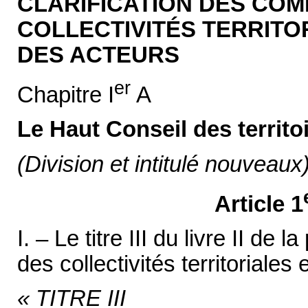
CLARIFICATION DES CO
COLLECTIVITÉS TERRITO
DES ACTEURS
er
Chapitre I
A
Le Haut Conseil des territo
(Division et intitulé nouveaux
Article 1
I. – Le titre III du livre II de
des collectivités territoriales e
« TITRE III