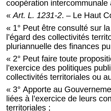
coopération intercommunale à 
«
Art. L. 1231-2
. – Le Haut Co
« 1° Peut être consulté sur l
l’égard des collectivités terri
pluriannuelle des finances pu
« 2° Peut faire toute proposi
l’exercice des politiques pub
collectivités territoriales ou 
« 3° Apporte au Gouvernemen
liées à l’exercice de leurs co
territoriales ;