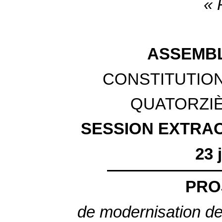
« 
ASSEMBL
CONSTITUTION
QUATORZI
SESSION EXTRAO
23 
PRO
de modernisation de l