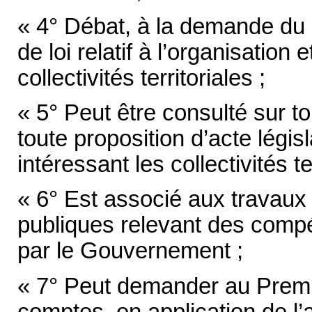
« 4° Débat, à la demande du P
de loi relatif à l’organisatio
collectivités territoriales ;
« 5° Peut être consulté sur to
toute proposition d’acte légis
intéressant les collectivités ter
« 6° Est associé aux travaux 
publiques relevant des comp
par le Gouvernement ;
« 7° Peut demander au Premie
comptes, en application de l’