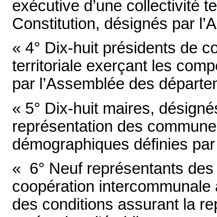
exécutive d’une collectivité ter
Constitution, désignés par l’
« 4° Dix-huit présidents de co
territoriale exerçant les co
par l’Assemblée des départe
« 5° Dix-huit maires, désigné
représentation des communes 
démographiques définies par 
« 6° Neuf représentants des 
coopération intercommunale à
des conditions assurant la re