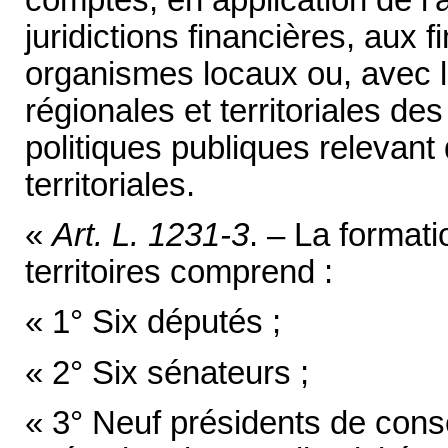
juridictions financières, aux 
organismes locaux ou, avec 
régionales et territoriales de
politiques publiques relevant
territoriales.
«
Art. L. 1231-3
. – La format
territoires comprend :
« 1° Six députés ;
« 2° Six sénateurs ;
« 3° Neuf présidents de consei