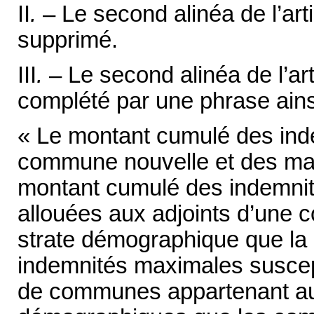
II
.
– Le second alinéa de l’ar
supprimé.
III
.
– Le second alinéa de l’ar
complété par une phrase ains
« Le montant cumulé des inde
commune nouvelle et des mai
montant cumulé des indemnit
allouées aux adjoints d’une
strate démographique que la
indemnités maximales suscept
de communes appartenant a