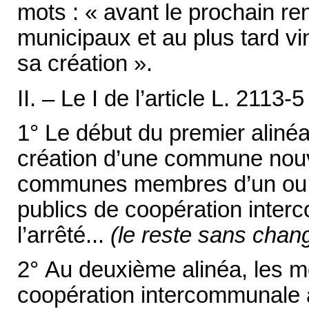
mots : « avant le prochain r
municipaux et au plus tard vi
sa création ».
II. – Le I de l’article L. 2113
1° Le début du premier alinéa
création d’une commune nouve
communes membres d’un ou d
publics de coopération interc
l’arrêté...
(le reste sans cha
2° Au deuxième alinéa, les mo
coopération intercommunale à