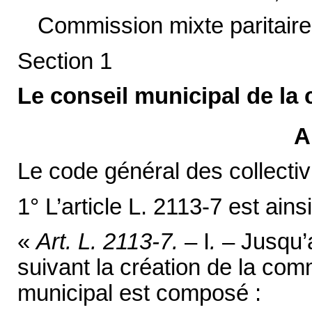
Commission mixte paritaire
Section 1
Le conseil municipal de l
A
Le code général des collectivit
1° L’article L. 2113-7 est ainsi
«
Art. L. 2113-7.
– I
.
– Jusqu’
suivant la création de la com
municipal est composé :