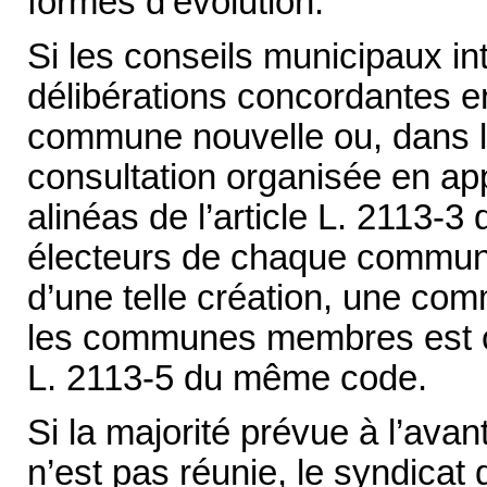
formes d’évolution.
Si les conseils municipaux i
délibérations concordantes en
commune nouvelle ou, dans le
consultation organisée en app
alinéas de l’article L. 2113-3
électeurs de chaque commun
d’une telle création, une co
les communes membres est cré
L. 2113-5 du même code.
Si la majorité prévue à l’avan
n’est pas réunie, le syndicat