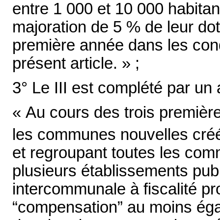
entre 1 000 et 10 000 habitan
majoration de 5 % de leur dota
première année dans les condi
présent article. » ;
3° Le III est complété par un a
« Au cours des trois première
les communes nouvelles créée
et regroupant toutes les c
plusieurs établissements pub
intercommunale à fiscalité pr
“compensation” au moins éga