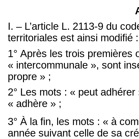
I. – L’article L. 2113-9 du cod
territoriales est ainsi modifié :
1° Après les trois premières
« intercommunale », sont insér
propre » ;
2° Les mots : « peut adhérer 
« adhère » ;
3° À la fin, les mots : « à co
année suivant celle de sa cré