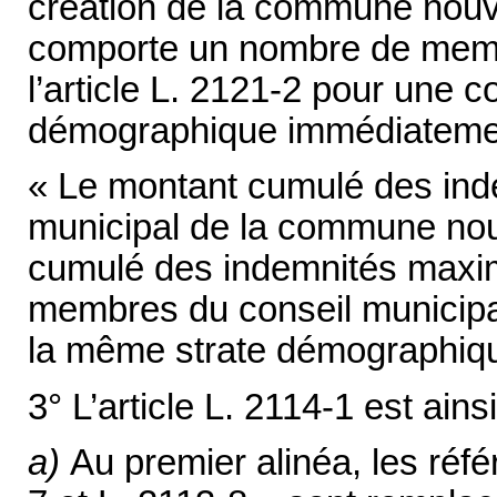
création de la commune nouve
comporte un nombre de memb
l’article L. 2121-2 pour une 
démographique immédiatemen
« Le montant cumulé des in
municipal de la commune nou
cumulé des indemnités maxima
membres du conseil municip
la même strate démographiqu
3° L’article L. 2114-1 est ainsi
a)
Au premier alinéa, les réfé