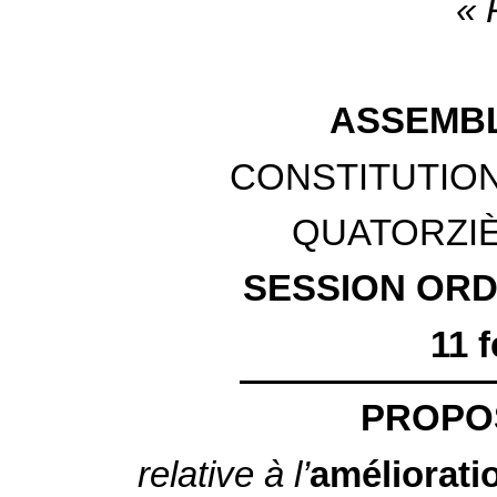
« 
ASSEMBL
CONSTITUTION
QUATORZI
SESSION ORDI
11 f
PROPOS
relative à l’
améliorati