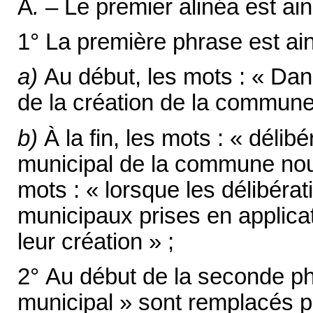
A
.
– Le premier alinéa est ains
1° La première phrase est ain
a)
Au début, les mots : « Dan
de la création de la commune
b)
À la fin, les
mots : « délibé
municipal de la commune nou
mots : « lorsque les délibéra
municipaux prises en applicati
leur création » ;
2° Au début de la seconde ph
municipal » sont remplacés pa