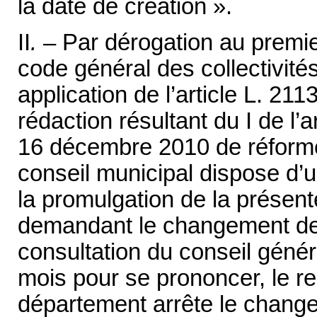
la date de création ».
II
.
– Par dérogation au premier
code général des collectivités t
application de l’article L. 2
rédaction résultant du I de l’a
16 décembre 2010 de réforme de
conseil municipal dispose d’u
la promulgation de la présent
demandant le changement d
consultation du conseil généra
mois pour se prononcer, le re
département arrête le chan