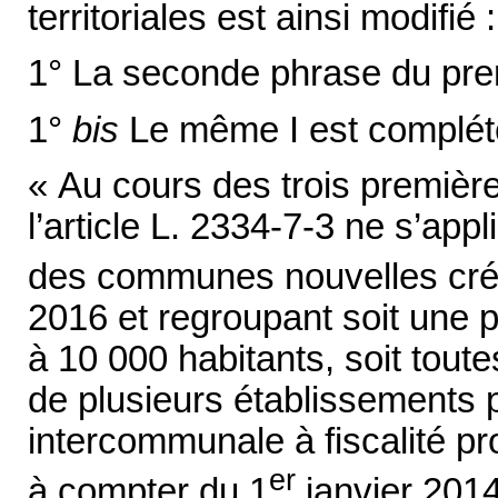
territoriales est ainsi modifié :
1° La seconde phrase du prem
1°
bis
Le même I est complété 
« Au cours des trois première
l’article L. 2334-7-3 ne s’appl
des communes nouvelles créé
2016 et regroupant soit une p
à 10 000 habitants, soit to
de plusieurs établissements 
intercommunale à fiscalité pr
er
à compter du 1
janvier 2014