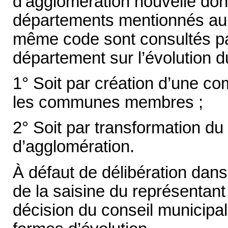
d’agglomération nouvelle dont
départements mentionnés au VI
même code sont consultés par
département sur l’évolution d
1° Soit par création d’une c
les communes membres ;
2° Soit par transformation d
d’agglomération.
À défaut de délibération dans
de la saisine du représentant
décision du conseil municipal