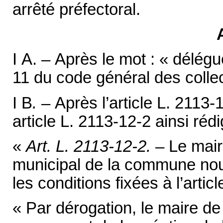
arrêté préfectoral.
I A. – Après le mot : « délégué
11 du code général des collect
I B
.
– Après l’article L. 2113-
article L. 2113-12-2 ainsi rédi
«
Art. L. 2113-12-2.
– Le maire
municipal de la commune no
les conditions fixées à l’artic
« Par dérogation, le maire d