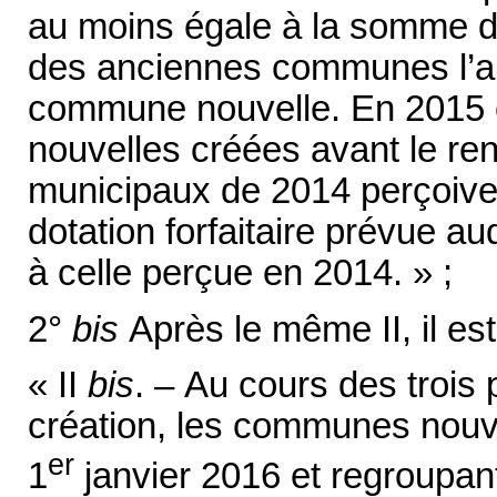
au moins égale à la somme d
des anciennes communes l’an
commune nouvelle. En 2015 
nouvelles créées avant le re
municipaux de 2014 perçoivent
dotation forfaitaire prévue au
à celle perçue en 2014. » ;
2°
bis
Après le même II, il est
« II
bis
. – Au cours des trois
création, les communes nouve
er
1
janvier 2016 et regroupan