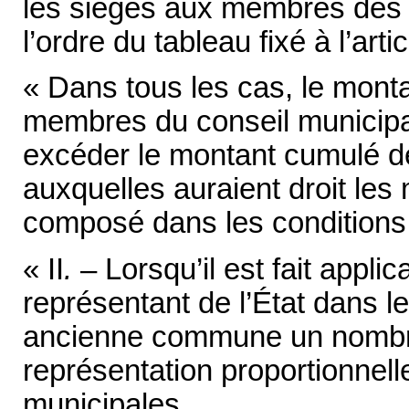
les sièges aux membres des 
l’ordre du tableau fixé à l’arti
« Dans tous les cas, le mont
membres du conseil municipa
excéder le montant cumulé d
auxquelles auraient droit le
composé dans les conditions p
« II
.
– Lorsqu’il est fait applica
représentant de l’État dans l
ancienne commune un nombre 
représentation proportionnell
municipales.