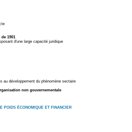
cte
i de 1901
posant d'une large capacité juridique
pices au développement du phénomène sectaire
d'organisation non gouvernementale
BLE POIDS ÉCONOMIQUE ET FINANCIER