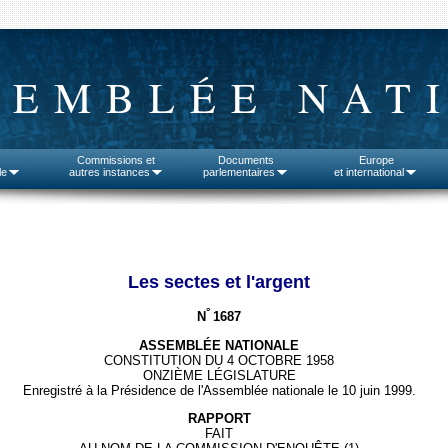
SEMBLÉE NAT
Commissions et
Documents
Europe
le
autres instances
parlementaires
et international
Les sectes et l'argent
°
N
1687
ASSEMBLÉE NATIONALE
CONSTITUTION DU 4 OCTOBRE 1958
ONZIÈME LÉGISLATURE
Enregistré à la Présidence de l'Assemblée nationale le 10 juin 1999.
RAPPORT
FAIT