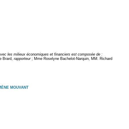
s avec les milieux économiques et financiers est composée de :
re Brard,
rapporteur
; Mme Roselyne Bachelot-Narquin, MM. Richard
OMÈNE MOUVANT