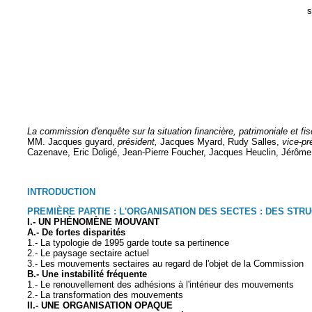
La commission d'enquête sur la situation financière, patrimoniale et f
MM. Jacques guyard,
président,
Jacques Myard, Rudy Salles,
vice-pr
Cazenave, Eric Doligé, Jean-Pierre Foucher, Jacques Heuclin, Jérôme
INTRODUCTION
PREMIÈRE PARTIE : L'ORGANISATION DES SECTES : DES STR
I.- UN PHÉNOMÈNE MOUVANT
A.- De fortes disparités
1.- La typologie de 1995 garde toute sa pertinence
2.- Le paysage sectaire actuel
3.- Les mouvements sectaires au regard de l'objet de la Commission
B.- Une instabilité fréquente
1.- Le renouvellement des adhésions à l'intérieur des mouvements
2.- La transformation des mouvements
II.- UNE ORGANISATION OPAQUE