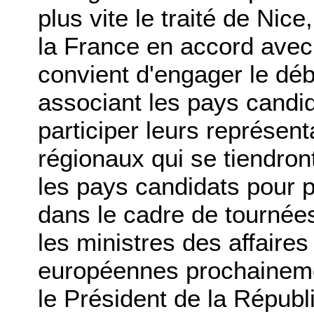
plus vite le traité de Nice
la France en accord avec 
convient d'engager le déba
associant les pays candi
participer leurs représen
régionaux qui se tiendront
les pays candidats pour p
dans le cadre de tournée
les ministres des affaires
européennes prochainemen
le Président de la Républ