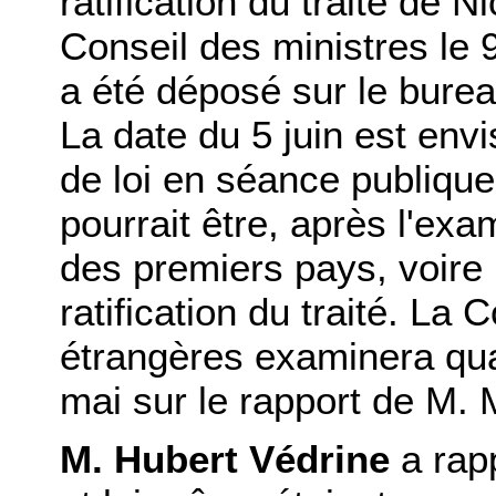
ratification du traité de N
Conseil des ministres le 9
a été déposé sur le burea
La date du 5 juin est env
de loi en séance publique
pourrait être, après l'exa
des premiers pays, voire 
ratification du traité. La
étrangères examinera quant
mai sur le rapport de M. 
M. Hubert Védrine
a rap