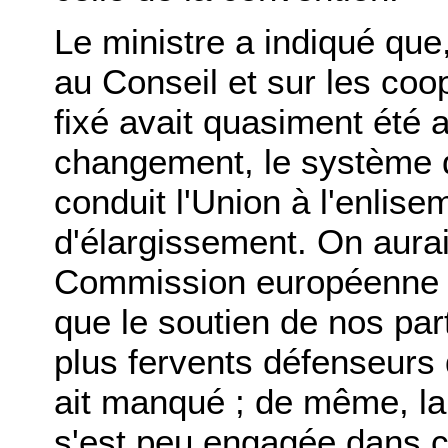
Le ministre a indiqué que
au Conseil et sur les coop
fixé avait quasiment été a
changement, le système d
conduit l'Union à l'enli
d'élargissement. On aurai
Commission européenne res
que le soutien de nos par
plus fervents défenseurs 
ait manqué ; de même, l
s'est peu engagée dans c