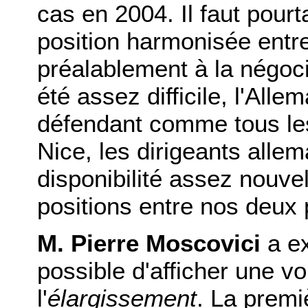
cas en 2004. Il faut pour
position harmonisée entre
préalablement à la négoci
été assez difficile, l'All
défendant comme tous les
Nice, les dirigeants alle
disponibilité assez nouve
positions entre nos deux 
M. Pierre Moscovici
a ex
possible d'afficher une vo
l'
élargissement
. La premi