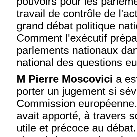
pouvoirs pour les parlem
travail de contrôle de l'a
grand débat politique nati
Comment l'exécutif prépar
parlements nationaux dan
national des questions e
M Pierre Moscovici
a es
porter un jugement si sévè
Commission européenne.
avait apporté, à travers s
utile et précoce au déba