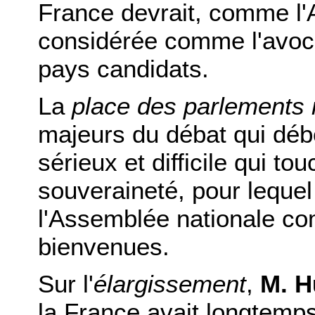
France devrait, comme l'
considérée comme l'avoca
pays candidats.
La
place des parlements 
majeurs du débat qui déb
sérieux et difficile qui to
souveraineté, pour leque
l'Assemblée nationale co
bienvenues.
Sur l'
élargissement
,
M. H
la France avait longtemps 