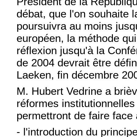
Président de la Républiqu
débat, que l'on souhaite 
poursuivra au moins jusqu
européen, la méthode qui 
réflexion jusqu'à la Con
de 2004 devrait être défi
Laeken, fin décembre 200
M. Hubert Vedrine a brièv
réformes institutionnelles 
permettront de faire face 
- l'introduction du princi