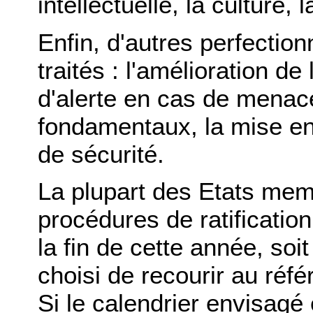
intellectuelle, la culture, 
Enfin, d'autres perfectio
traités : l'amélioration de
d'alerte en cas de menace
fondamentaux, la mise en
de sécurité.
La plupart des Etats mem
procédures de ratification
la fin de cette année, soi
choisi de recourir au réfé
Si le calendrier envisagé e