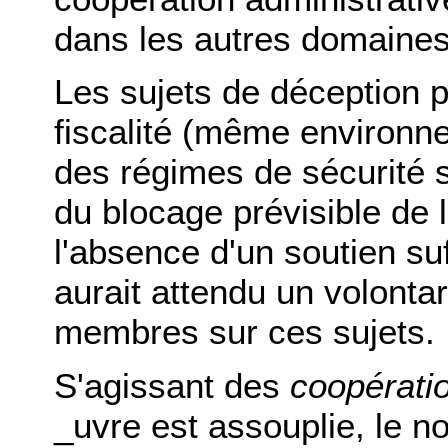
dans les autres domain
Les sujets de déception po
fiscalité (même environne
des régimes de sécurité so
du blocage prévisible de
l'absence d'un soutien su
aurait attendu un volonta
membres sur ces sujets.
S'agissant des
coopérati
_uvre est assouplie, le n