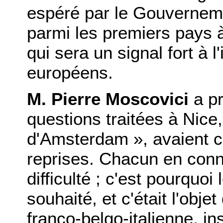
espéré par le Gouverneme
parmi les premiers pays 
qui sera un signal fort à l
européens.
M. Pierre Moscovici
a pr
questions traitées à Nice,
d'Amsterdam », avaient 
reprises. Chacun en conna
difficulté ; c'est pourquo
souhaité, et c'était l'obj
franco-belgo-italienne, in