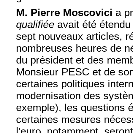
M. Pierre Moscovici
a p
qualifiée
avait été étendu 
sept nouveaux articles, r
nombreuses heures de nég
du président et des mem
Monsieur PESC et de son a
certaines politiques inter
modernisation des systèm
exemple), les questions 
certaines mesures nécessa
l'euro, notamment, seront