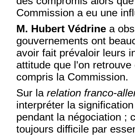
des compromis alors que 
Commission a eu une infl
M. Hubert Védrine
a obs
gouvernements ont beauco
avoir fait prévaloir leurs 
attitude que l'on retrouve 
compris la Commission.
Sur la
relation franco-al
interpréter la significati
pendant la négociation ; 
toujours difficile par es