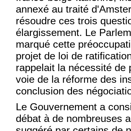
annexé au traité d'Amste
résoudre ces trois questi
élargissement. Le Parlem
marqué cette préoccupatio
projet de loi de ratificati
rappelait la nécessité de
voie de la réforme des ins
conclusion des négociati
Le Gouvernement a consid
débat à de nombreuses aut
suggéré par certains de n