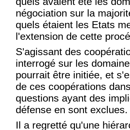
quels avaient été les dom
négociation sur la majorité
quels étaient les Etats m
l'extension de cette proc
S'agissant des coopératio
interrogé sur les domaine
pourrait être initiée, et s
de ces coopérations dans 
questions ayant des impli
défense en sont exclues.
Il a regretté qu'une hiéra