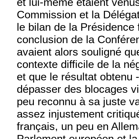
et lui-même étaient venus
Commission et la Délégat
le bilan de la Présidence f
conclusion de la Confére
avaient alors souligné que
contexte difficile de la né
et que le résultat obtenu 
dépasser des blocages vie
peu reconnu à sa juste va
assez injustement critiqu
français, un peu en Allem
Parlement européen et l