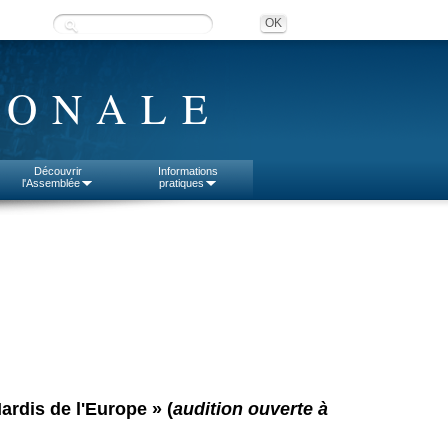
IONALE
Découvrir
Informations
l'Assemblée
pratiques
ardis de l'Europe » (
audition ouverte à