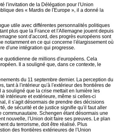
té l'invitation de la Délégation pour l'Union
blique des « Mardis de l'Europe », il a donné la
logue utile avec différentes personnalités politiques
autant plus que la France et l'Allemagne jouent depuis
Allemagne sont d'accord, des progrès européens sont
ique notamment en ce qui concerne l'élargissement où
re d'une intégration qui progresse.
vie quotidienne de millions d'européens. Cela
ropéen. Il a souligné que, dans ce contexte, le
événements du 11 septembre dernier. La perception du
ant à l'intérieur qu'à l'extérieur des frontières de
 a souligné que la crise mettait en lumière les
té intérieure et extérieure, même si celles-ci
al, il s'agit désormais de prendre des décisions
e sécurité et de justice signifie qu'il faut aller
ctive communautaire. Schengen étant désormais une
ent nouvelle, l'Union doit faire ses preuves. Le plan
ent du terrorisme, doit être réalisé. Plus
estion des frontières extérieures de l'Union