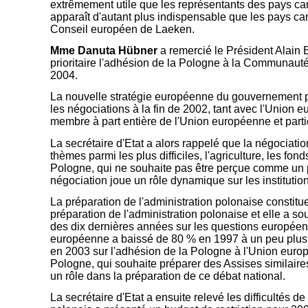
extrêmement utile que les représentants des pays cand
apparaît d'autant plus indispensable que les pays can
Conseil européen de Laeken.
Mme Danuta Hübner
a remercié le Président Alain 
prioritaire l'adhésion de la Pologne à la Communauté
2004.
La nouvelle stratégie européenne du gouvernement pol
les négociations à la fin de 2002, tant avec l'Union
membre à part entière de l'Union européenne et partic
La secrétaire d'Etat a alors rappelé que la négociation
thèmes parmi les plus difficiles, l'agriculture, les f
Pologne, qui ne souhaite pas être perçue comme un p
négociation joue un rôle dynamique sur les institut
La préparation de l'administration polonaise constitu
préparation de l'administration polonaise et elle a so
des dix dernières années sur les questions européenne
européenne a baissé de 80 % en 1997 à un peu plus de
en 2003 sur l'adhésion de la Pologne à l'Union europé
Pologne, qui souhaite préparer des Assises similaires
un rôle dans la préparation de ce débat national.
La secrétaire d'Etat a ensuite relevé les difficultés 