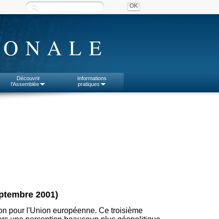
IONALE
Découvrir
Informations
l'Assemblée
pratiques
eptembre 2001)
ion pour l'Union européenne. Ce troisième