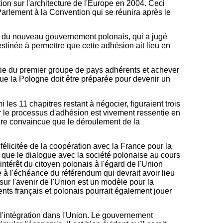
on sur l'architecture de l'Europe en 2004. Ceci
Parlement à la Convention qui se réunira après le
ion du nouveau gouvernement polonais, qui a jugé
stinée à permettre que cette adhésion ait lieu en
tie du premier groupe de pays adhérents et achever
que la Pologne doit être préparée pour devenir un
 les 11 chapitres restant à négocier, figuraient trois
rer le processus d'adhésion est vivement ressentie en
ire convaincue que le déroulement de la
élicitée de la coopération avec la France pour la
té que le dialogue avec la société polonaise au cours
ntérêt du citoyen polonais à l'égard de l'Union
à l'échéance du référendum qui devrait avoir lieu
ur l'avenir de l'Union est un modèle pour la
nts français et polonais pourrait également jouer
e l'intégration dans l'Union. Le gouvernement