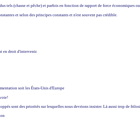
dus tels (chasse et pêche) et parfois en fonction de rapport de force économiques ou
onstantes et selon des principes constants et n'est souvent pas crédible.
 en droit d'intervenir.
mentation soit les États-Unis d'Europe
voie!
ppés sont des priorités sur lesquelles nous devrions insister. Là aussi trop de frilo
ion