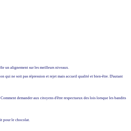
nifie un alignement sur les meilleurs niveaux.
n qui ne soit pas répression et rejet mais accueil qualité et bien-être. D'autant
es. Comment demander aux citoyens d'être respectueux des lois lorsque les bandits
it pour le chocolat.