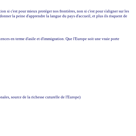
n si c'est pour mieux protéger nos frontières, non si c'est pour s'aligner sur les
e donner la peine d'apprendre la langue du pays d'accueil, et plus ils risquent de
nces en terme d'asile et d'immigration. Que l'Europe soit une vraie porte
nales, source de la richesse cuturelle de l'Europe)