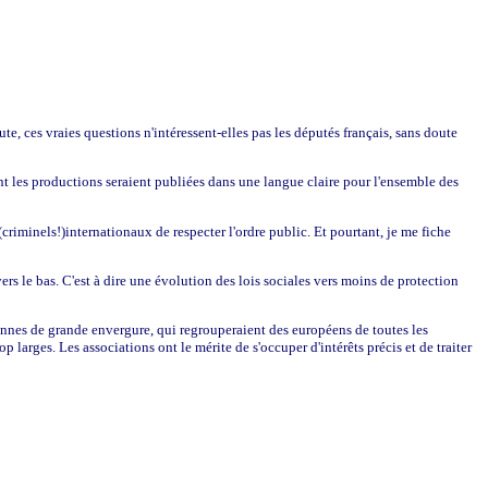
te, ces vraies questions n'intéressent-elles pas les députés français, sans doute
t les productions seraient publiées dans une langue claire pour l'ensemble des
(criminels!)internationaux de respecter l'ordre public. Et pourtant, je me fiche
ers le bas. C'est à dire une évolution des lois sociales vers moins de protection
ennes de grande envergure, qui regrouperaient des européens de toutes les
larges. Les associations ont le mérite de s'occuper d'intérêts précis et de traiter