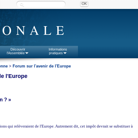
IONALE
Découvrir
Informations
l'Assemblée
pratiques
enne
>
Forum sur l'avenir de l'Europe
de l'Europe
n ? »
ns qui relèveraient de l'Europe. Autrement dit, cet impôt devrait se substituer à