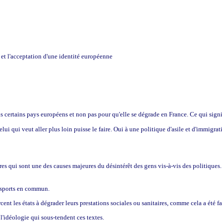
et l'acceptation d'une identité européenne
dans certains pays européens et non pas pour qu'elle se dégrade en France. Ce qui sig
qui veut aller plus loin puisse le faire. Oui à une politique d'asile et d'immigratio
ières qui sont une des causes majeures du désintérêt des gens vis-à-vis des politiqu
nsports en commun.
cent les états à dégrader leurs prestations sociales ou sanitaires, comme cela a été fa
 l'idéologie qui sous-tendent ces textes.