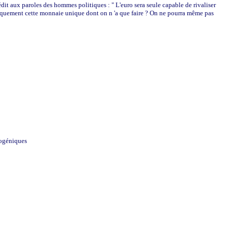
dit aux paroles des hommes politiques : " L'euro sera seule capable de rivaliser
ratiquement cette monnaie unique dont on n 'a que faire ? On ne pourra même pas
opogéniques