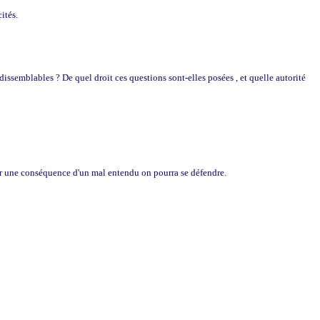
ités.
dissemblables ? De quel droit ces questions sont-elles posées , et quelle autorité
par une conséquence d'un mal entendu on pourra se défendre.