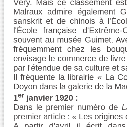
Véry. Mais ce classement es
Malraux admire également Gi
sanskrit et de chinois à l'Éco
l'École française d'Extrême-
souvent au musée Guimet. Ave
fréquemment chez les bouqui
envisage le commerce de livre d
par l'étendue de sa culture et s
Il fréquente la librairie « La
Doyon dans la galerie de la Ma
er
1
janvier 1920 :
Dans le premier numéro de
L
premier article : « Les origines
A partir d'avril il écrit da