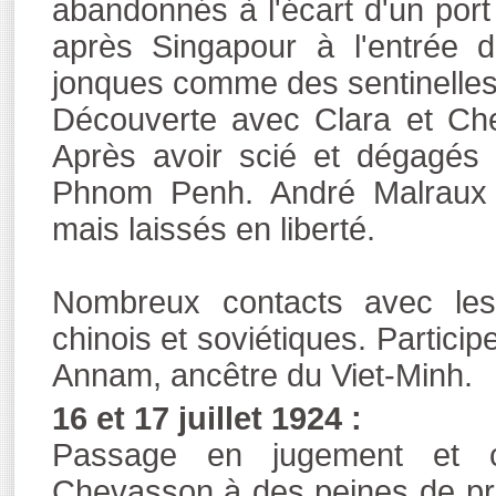
abandonnés à l'écart d'un port
après Singapour à l'entrée 
jonques comme des sentinelles.
Découverte avec Clara et Ch
Après avoir scié et dégagés 
Phnom Penh. André Malraux 
mais laissés en liberté.
Nombreux contacts avec les 
chinois et soviétiques. Partic
Annam, ancêtre du Viet-Minh.
16 et 17 juillet 1924 :
Passage en jugement et 
Chevasson à des peines de pris