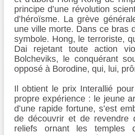
principe d'une révolution scie
d'héroïsme. La grève général
une ville morte. Dans ce bras
symbole. Hong, le terroriste, q
Dai rejetant toute action v
Bolcheviks, le conquérant souh
opposé à Borodine, qui, lui, prô
Il obtient le prix Interallié pou
propre expérience : le jeune 
d'une rapide fortune, s'est em
de découvrir et de revendre 
reliefs ornant les temples 