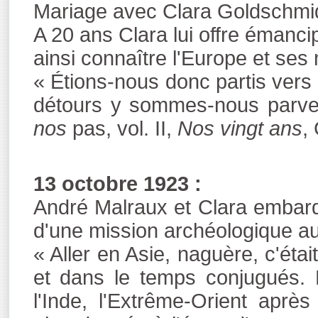
Mariage avec Clara Goldschmidt
A 20 ans Clara lui offre émancip
ainsi connaître l'Europe et se
« Étions-nous donc partis vers 
détours y sommes-nous parve
nos
pas, vol. II,
Nos vingt ans
,
13 octobre 1923 :
André Malraux et Clara embarq
d'une mission archéologique 
« Aller en Asie, naguère, c'éta
et dans le temps conjugués. L
l'Inde, l'Extrême-Orient aprè