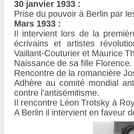
30 janvier 1933 :
Prise du pouvoir à Berlin par le
Mars 1933 :
Il intervient lors de la premiè
écrivains et artistes révolut
Vaillant-Couturier et Maurice T
Naissance de sa fille Florence.
Rencontre de la romancière Jos
Adhère au comité mondial antif
contre l'antisémitisme.
Il rencontre Léon Trotsky à Ro
A Berlin il intervient en faveur