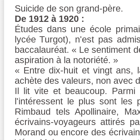
Suicide de son grand-père.
De 1912 à 1920 :
Études dans une école primair
lycée Turgot), n'est pas adm
baccalauréat. « Le sentiment de 
aspiration à la notoriété. »
« Entre dix-huit et vingt ans
achète des valeurs, non avec d
Il lit vite et beaucoup. Parm
l'intéressent le plus sont les
Rimbaud tels Apollinaire, M
écrivains-voyageurs attirés par
Morand ou encore des écrivains