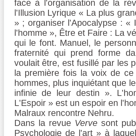
face à l'organisation de la révo
l'Illusion Lyrique « La plus gran
» ; organiser l'Apocalypse : « I
l'homme », Être et Faire : La v
qui le font. Manuel, le person
fraternité qui prend forme da
voulait être, est fusillé par le
la première fois la voix de c
hommes, plus inquiétant que leur
infinie de leur destin ». L'h
L'Espoir » est un espoir en l'h
Malraux rencontre Nehru.
Dans la revue
Verve
sont publ
Psychologie de l'art » à laquel