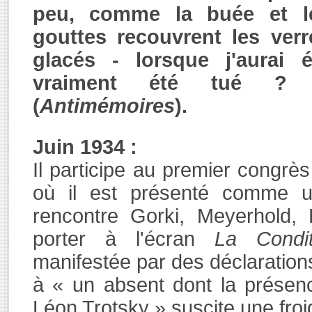
peu, comme la buée et l
gouttes recouvrent les verr
glacés - lorsque j'aurai é
vraiment été tué ?
(
Antimémoires
).
Juin 1934 :
Il participe au premier congrè
où il est présenté comme un
rencontre Gorki, Meyerhold, 
porter à l'écran
La Condi
manifestée par des déclarations 
à « un absent dont la présence
Léon Trotsky » suscite une froi