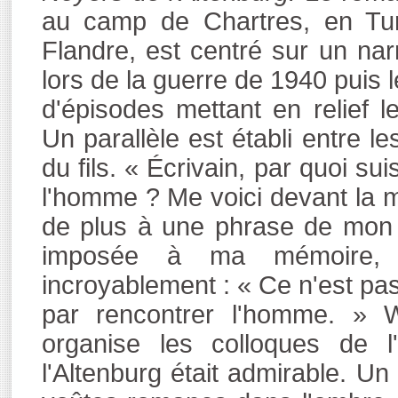
au camp de Chartres, en Tur
Flandre, est centré sur un nar
lors de la guerre de 1940 puis 
d'épisodes mettant en relief l
Un parallèle est établi entre l
du fils. « Écrivain, par quoi su
l'homme ? Me voici devant la ma
de plus à une phrase de mon 
imposée à ma mémoire, 
incroyablement : « Ce n'est pas à
par rencontrer l'homme. » Wa
organise les colloques de l
l'Altenburg était admirable. Un 