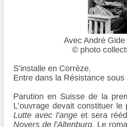
Avec André Gide
© photo collec
S'installe en Corrèze.
Entre dans la Résistance sous 
Parution en Suisse de la prem
L'ouvrage devait constituer le
Lutte avec l'ange
et sera réédi
Noyers de l'Altenburg.
Le roman