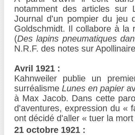
notamment des articles sur 
Journal d'un pompier du jeu 
Goldschmidt. Il collabore à la
(
Des lapins pneumatiques dans
N.R.F. des notes sur Apollinair
Avril 1921 :
Kahnweiler publie un premie
surréalisme
Lunes en papier
av
à Max Jacob. Dans cette parod
d'aventures, expression du « f
ont décidé d'aller « tuer la mort
21 octobre 1921 :