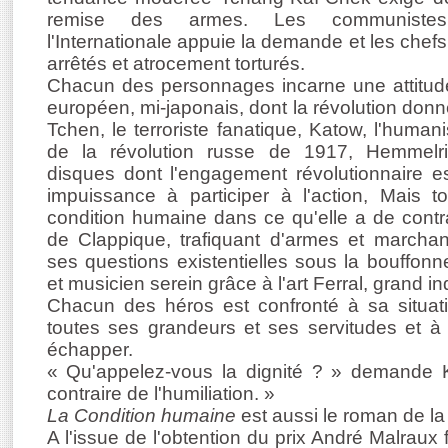
remise des armes. Les communistes
l'Internationale appuie la demande et les che
arrêtés et atrocement torturés.
Chacun des personnages incarne une attitude
européen, mi-japonais, dont la révolution donn
Tchen, le terroriste fanatique, Katow, l'humani
de la révolution russe de 1917, Hemmelr
disques dont l'engagement révolutionnaire e
impuissance à participer à l'action, Mais 
condition humaine dans ce qu'elle a de contr
de Clappique, trafiquant d'armes et marchan
ses questions existentielles sous la bouffonn
et musicien serein grâce à l'art Ferral, grand in
Chacun des héros est confronté à sa situa
toutes ses grandeurs et ses servitudes et à 
échapper.
« Qu'appelez-vous la dignité ? » demande 
contraire de l'humiliation. »
La Condition humaine
est aussi le roman de la 
A l'issue de l'obtention du prix André Malraux 