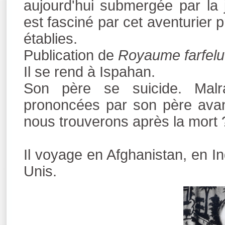
aujourd'hui submergée par la j
est fasciné par cet aventurier 
établies.
Publication de
Royaume farfelu
Il se rend à Ispahan.
Son père se suicide. Malra
prononcées par son père avant
nous trouverons après la mort 
Il voyage en Afghanistan, en I
Unis.