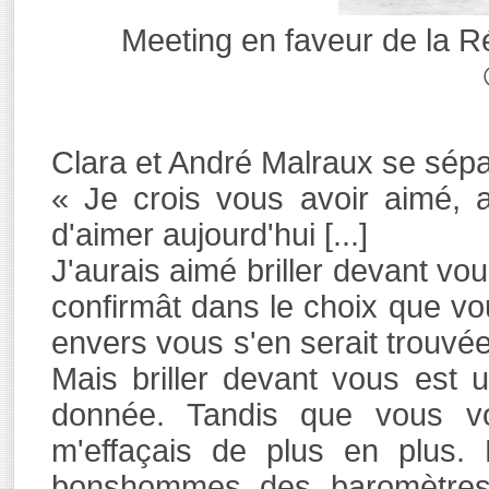
Meeting en faveur de la Ré
Clara et André Malraux se sépa
« Je crois vous avoir aimé, 
d'aimer aujourd'hui [...]
J'aurais aimé briller devant vo
confirmât dans le choix que vo
envers vous s'en serait trouvée
Mais briller devant vous est 
donnée. Tandis que vous vo
m'effaçais de plus en plus.
bonshommes des baromètres