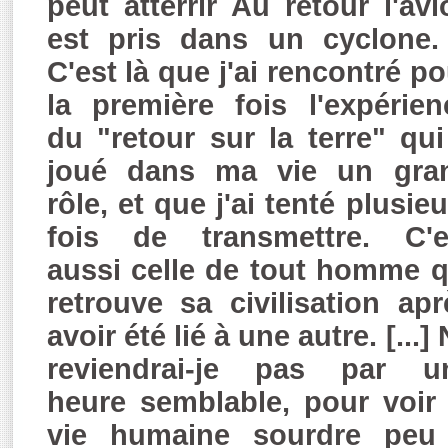
peut atterrir Au retour l'avi
est pris dans un cyclone.
C'est là que j'ai rencontré po
la première fois l'expérien
du "retour sur la terre" qui
joué dans ma vie un gra
rôle, et que j'ai tenté plusie
fois de transmettre. C'e
aussi celle de tout homme q
retrouve sa civilisation apr
avoir été lié à une autre. [...]
reviendrai-je pas par u
heure semblable, pour voir 
vie humaine sourdre peu