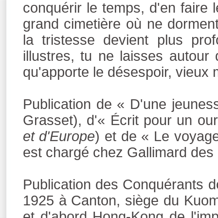
conquérir le temps, d'en faire 
grand cimetière où ne dormen
la tristesse devient plus p
illustres, tu ne laisses autour
qu'apporte le désespoir, vieux m
Publication de « D'une jeunes
Grasset), d'« Écrit pour un ou
et d'Europe
) et de « Le voyage
est chargé chez Gallimard des é
Publication des Conquérants do
1925 à Canton, siège du Kuomi
et d'abord Hong-Kong de l'imp