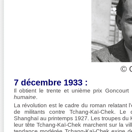
© 
7 décembre 1933 :
Il obtient le trente et unième prix Goncour
humaine
.
La révolution est le cadre du roman relatant 
de militants contre Tchang-Kaï-Chek. Le
Shanghaï au printemps 1927. Les troupes du
leur tête Tchang-Kaï-Chek marchent sur la vil
tendance modérée Tchang-Kaï-Chek exige d