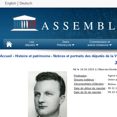
English
Deutsch
ASSEMBL
Les
Dans
Commissions et
députés
l'Hémicycle
autres instances
Accueil
Histoire et patrimoine
Notices et portraits des députés de la V
>
>
J
Né le 16.04.1924 à Villars-les-Domb
Profession
:
Agent 
Groupe politique
:
Union p
Circonscription d'élection
:
Rhône 
Date de début de mandat
:
30.11.
Date de fin de mandat
:
09.10.1