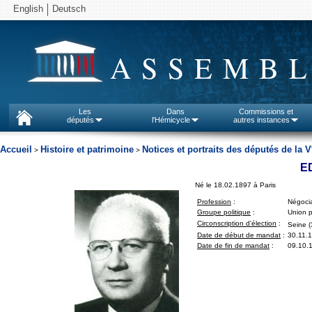
English
Deutsch
ASSEMBL
Les
Dans
Commissions et
députés
l'Hémicycle
autres instances
Accueil
Histoire et patrimoine
Notices et portraits des députés de la V
>
>
E
Né le 18.02.1897 à Paris
Profession
:
Négoci
Groupe politique
:
Union p
Circonscription d'élection
:
Seine (
Date de début de mandat
:
30.11.
Date de fin de mandat
:
09.10.1