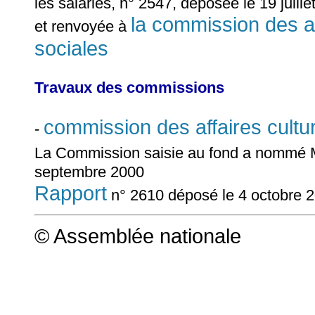
les salariés, n° 2547, déposée le 19 juille
la commission des aff
et renvoyée à
sociales
Travaux des commissions
commission des affaires cultur
-
La Commission saisie au fond a nomm
septembre 2000
Rapport
n° 2610 déposé le 4 octobre
© Assemblée nationale