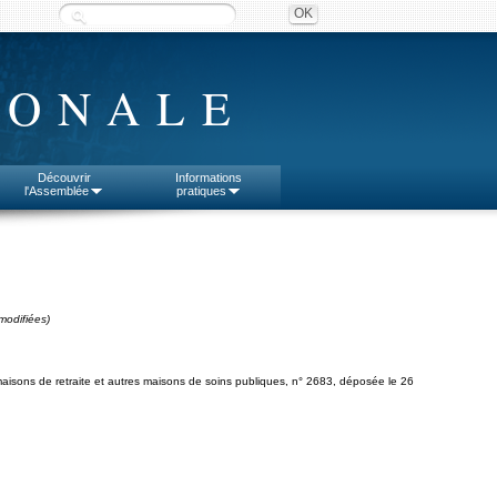
IONALE
Découvrir
Informations
l'Assemblée
pratiques
modifiées)
aisons de retraite et autres maisons de soins publiques, n° 2683, déposée le 26