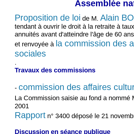
Assemblée nat
Proposition de loi
Alain 
de M.
tendant à ouvrir le droit à la retraite à ta
annuités avant d'atteindre l'âge de 60 a
la commission des aff
et renvoyée à
sociales
.
Travaux des commissions
commission des affaires cultur
-
La Commission saisie au fond a nommé
2001
Rapport
n° 3400 déposé le 21 novemb
Discussion en séance publique