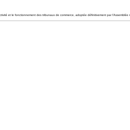
activité et le fonctionnement des tribunaux de commerce, adoptée définitivement par l'Assemblée n