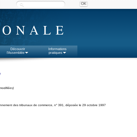
IONALE
Découvrir
Informations
l'Assemblée
pratiques
e
modifiées)
ctionnement des tribunaux de commerce, n° 391, déposée le 29 octobre 1997