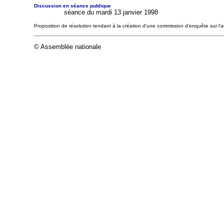
Discussion en séance publique
séance du mardi 13 janvier 1998
Proposition de résolution tendant à la création d'une commission d'enquête sur l'
© Assemblée nationale