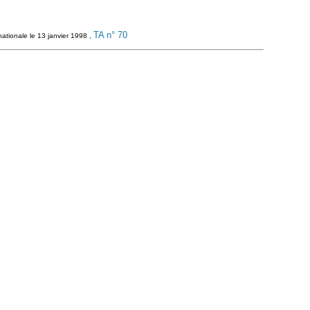
TA n° 70
ationale le 13 janvier 1998 ,