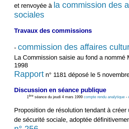
la commission des aff
et renvoyée à
sociales
Travaux des commissions
commission des affaires cultur
-
La Commission saisie au fond a nommé
1998
Rapport
n° 1181 déposé le 5 novembr
Discussion en séance publique
ère
1
séance du jeudi 4 mars 1999
compte rendu analytique
-
Proposition de résolution tendant à crée
de sécurité sociale, adoptée définitiveme
n° 256