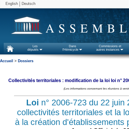
English
Deutsch
ASSEMBL
Les
Dans
Commissions et
députés
l'Hémicycle
autres instances
Accueil
>
Dossiers
Collectivités territoriales : modification de la loi loi n
(Les informations concernant les réunions à venir
Loi
n° 2006-723 du 22 juin 
collectivités territoriales et la
à la création d'établissements 