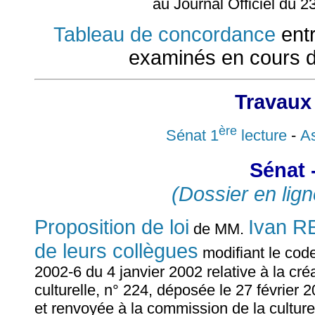
au Journal Officiel du 2
Tableau de concordance
entr
examinés en cours d
Travaux
ère
Sénat 1
lecture
-
As
Sénat 
(Dossier en lign
Proposition de loi
Ivan 
de MM.
de leurs collègues
modifiant le code 
2002-6 du 4 janvier 2002 relative à la cr
culturelle, n° 224, déposée le 27 février 
et renvoyée à la commission de la culture