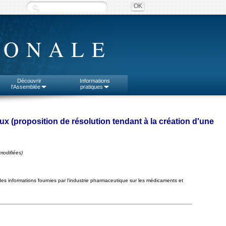
IONALE
Découvrir
Informations
l'Assemblée
pratiques
ux (proposition de résolution tendant à la création d'une
modifiées)
des informations fournies par l'industrie pharmaceutique sur les médicaments et