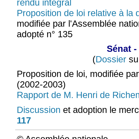
rendu intégral
Proposition de loi relative à la
modifiée par l'Assemblée natio
adopté n° 135
Sénat -
Dossier
(
sur
Proposition de loi, modifiée pa
(2002-2003)
Rapport de M. Henri de Riche
Discussion
et adoption le merc
117