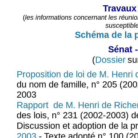
Travaux
(
les informations concernant les réunio
susceptible
Schéma de la p
Sénat -
Dossier
(
su
Proposition de loi de M. Henri
du nom de famille, n° 205 (20
2003
Rapport de M. Henri de Rich
des lois, n° 231 (2002-2003) d
Discussion et adoption de la pr
2003
- Texte adopté n° 100 (2