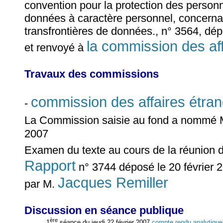
convention pour la protection des person
données à caractère personnel, concernant
transfrontières de données., n° 3564, dép
la commission des af
et renvoyé à
Travaux des commissions
commission des affaires étra
-
La Commission saisie au fond a nommé
2007
Examen du texte au cours de la réunion 
Rapport
n° 3744 déposé le 20 février 2
Jacques Remiller
par M.
Discussion en séance publique
ère
1
séance du jeudi 22 février 2007
compte rendu analytique