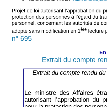
Projet de loi autorisant l’approbation du p
protection des personnes à l’égard du tr
personnel, concernant les autorités de con
ère
adopté sans modification en 1
lecture 
n° 695
En 
Extrait du compte re
Extrait du compte rendu du
Le ministre des Affaires étr
autorisant l’approbation du p
pour la protection des personn