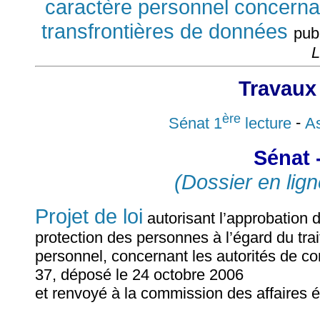
caractère personnel concernant
transfrontières de données
pub
L
Travaux
ère
Sénat 1
lecture
-
As
Sénat 
(Dossier en lign
Projet de loi
autorisant l’approbation d
protection des personnes à l’égard du tr
personnel, concernant les autorités de con
37, déposé le 24 octobre 2006
et renvoyé à la commission des affaires 