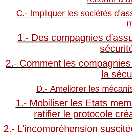
C.- Impliquer les sociétés d'a
m
1.- Des compagnies d'assur
sécurit
2.- Comment les compagnies 
la sécu
D.- Ameliorer les mécan
1.- Mobiliser les Etats me
ratifier le protocole c
2.- L'incompréhension suscité