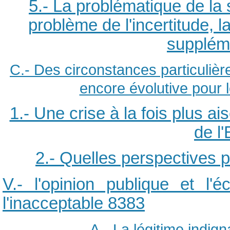
5.- La problématique de la
problème de l'incertitude, 
supplém
C.- Des circonstances particulière
encore évolutive pour 
1.- Une crise à la fois plus aisé
de l'
2.- Quelles perspectives po
V.- l'opinion publique et l'
l'inacceptable
8383
A.- La légitime indig