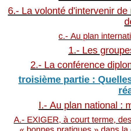
6.- La volonté d'intervenir d
d
c.- Au plan internat
1.- Les groupe
2.- La conférence diplo
troisième partie : Quelle
ré
I.- Au plan national : 
A.- EXIGER, à court terme, des 
« bonnes pratiques » dans la g