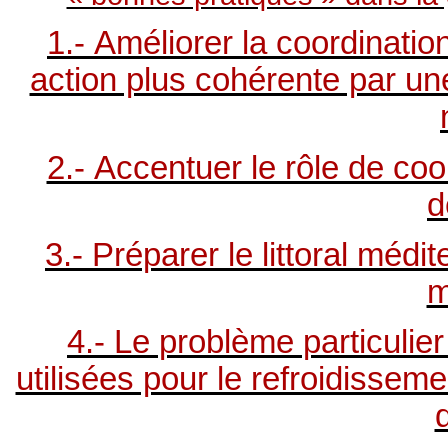
1.- Améliorer la coordination
action plus cohérente par un
2.- Accentuer le rôle de co
d
3.- Préparer le littoral médi
m
4.- Le problème particulie
utilisées pour le refroidissem