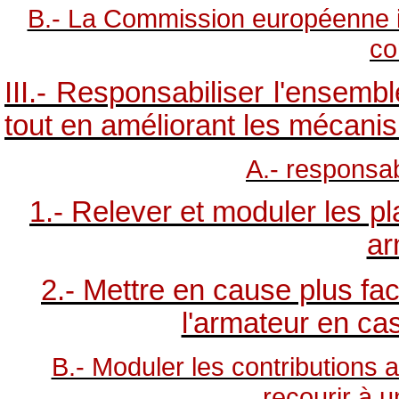
B.- La Commission européenne inc
co
III.- Responsabiliser l'ensemb
tout en améliorant les mécani
A.- responsab
1.- Relever et moduler les pl
ar
2.- Mettre en cause plus fac
l'armateur en ca
B.- Moduler les contributions 
recourir à u