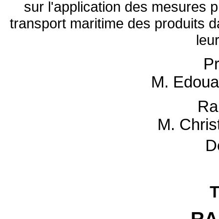
sur l'application des mesures 
transport maritime des produits d
leur
Pr
M. Edou
Ra
M. Chri
D
T
RA