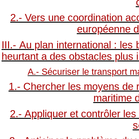
2.- Vers une coordination ac
européenne de
III.- Au plan international : l
heurtant a des obstacles plus 
A.- Sécuriser le transport ma
1.- Chercher les moyens de ré
maritime d
2.- Appliquer et contrôler les
s