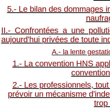
5.- Le bilan des dommages in
naufra
II.- Confrontées a une pollut
aujourd'hui privées de toute i
A.- la lente gesta
1.- La convention HNS appl
conventio
2.- Les professionnels, tou
prévoir un mécanisme d'indem
trop