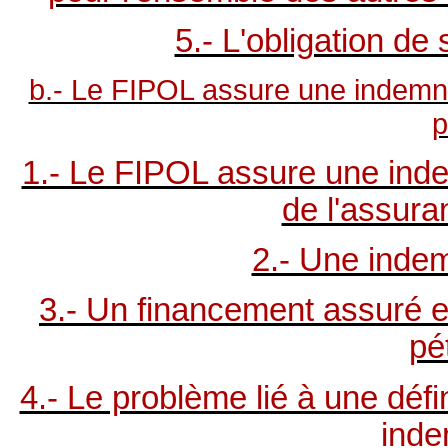
5.- L'obligation d
b.- Le FIPOL assure une indemni
p
1.- Le FIPOL assure une inde
de l'assura
2.- Une indem
3.- Un financement assuré 
pé
4.- Le problème lié à une défin
inde