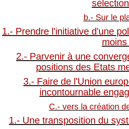
sélectio
b.- Sur le p
1.- Prendre l'initiative d'une p
moins
2.- Parvenir à une converg
positions des Etats m
3.- Faire de l'Union eur
incontournable engagé
C.- vers la création 
1.- Une transposition du syst