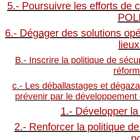
5.- Poursuivre les efforts de 
POL
6.- Dégager des solutions opé
lieu
B.- Inscrire la politique de séc
réform
c.- Les déballastages et dégaza
prévenir par le développement 
1.- Développer la
2.- Renforcer la politique d
p