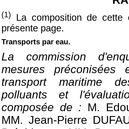
(1)
La composition de cette 
présente page.
Transports par eau.
La commission d'enqu
mesures préconisées 
transport maritime d
polluants et l'évaluat
composée de :
M. Edou
MM. Jean-Pierre DUFAU