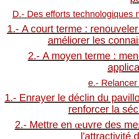
D.- Des efforts technologiques
1.- A court terme : renouveler
améliorer les conna
2.- A moyen terme : mene
applica
e.- Relancer 
1.- Enrayer le déclin du pavill
renforcer la sé
2.- Mettre en
œ
uvre des me
l'attractivité