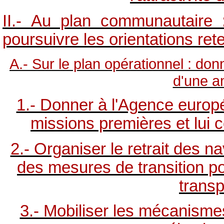
II.- Au plan communautaire :
poursuivre les orientations re
A.- Sur le plan opérationnel : do
d'une a
1.- Donner à l'Agence europ
missions premières et lui c
2.- Organiser le retrait des 
des mesures de transition p
trans
3.- Mobiliser les mécanis