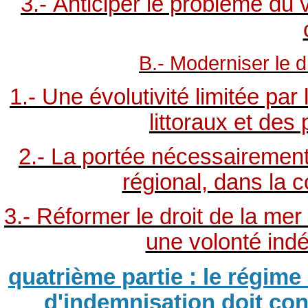
3.- Anticiper le problème du 
B.- Moderniser le d
1.- Une évolutivité limitée par
littoraux et de
2.- La portée nécessairement 
régional, dans la 
3.- Réformer le droit de la me
une volonté indé
quatrième partie : le régime 
d'indemnisation doit cont