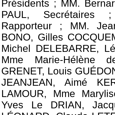
Présidents ; MM. Bern
PAUL, Secrétaires 
Rapporteur ; MM. Je
BONO, Gilles COCQUEM
Michel DELEBARRE, Lé
Mme Marie-Hélène 
GRENET, Louis GUÉDON,
JEANJEAN, Aimé KER
LAMOUR, Mme Maryli
Yves Le DRIAN, Jacq