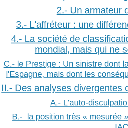
2.- Un armateur dif
3.- L'affréteur : une différe
4.- La société de classifica
mondial, mais qui ne s
C.- le Prestige : Un sinistre dont
l'Espagne, mais dont les conséqu
II.- Des analyses divergentes d
A.- L'auto-disculpatio
B.- la position très « mesurée »
IAC