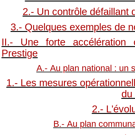
2.- Un contrôle défaillant
3.- Quelques exemples de n
II.- Une forte accélération
Prestige
A.- Au plan national : un
1.- Les mesures opérationnell
du 
2.- L'évol
B.- Au plan communa