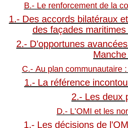
B.- Le renforcement de la coo
1.- Des accords bilatéraux e
des façades maritimes 
2.- D'opportunes avancées
Manche d
C.- Au plan communautaire : 
1.- La référence inconto
2.- Les deux p
D.- L'OMI et les no
1.- Les décisions de l'O