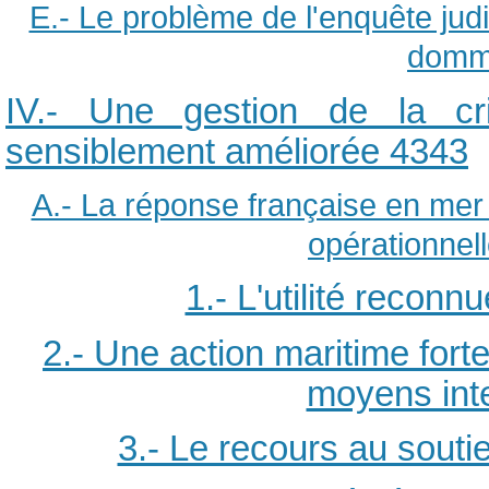
E.- Le problème de l'enquête judic
domm
IV.- Une gestion de la cris
sensiblement améliorée
4343
A.- La réponse française en mer :
opérationnel
1.- L'utilité reconn
2.- Une action maritime for
moyens int
3.- Le recours au sout