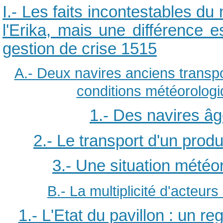
I.- Les faits incontestables du
l'Erika, mais une différence e
gestion de crise
1515
A.- Deux navires anciens transpor
conditions météorologi
1.- Des navires â
2.- Le transport d'un produi
3.- Une situation météo
B.- La multiplicité d'acteur
1.- L'Etat du pavillon : un re