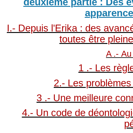
deuxième partie : Des é
apparence
I.- Depuis l'Erika : des avanc
toutes être plei
A .- Au
1 .- Les règl
2.- Les problèmes 
3 .- Une meilleure con
4.- Un code de déontologi
pé