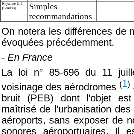
Royaume-Uni
Simples
(Londres)
recommandations
On notera les différences de 
évoquées précédemment.
- En France
La loi n° 85-696 du 11 juill
1
(
)
voisinage des aérodromes
bruit (PEB) dont l'objet e
maîtrisé de l'urbanisation de
aéroports, sans exposer de n
sonores aéroportuaires. Il e