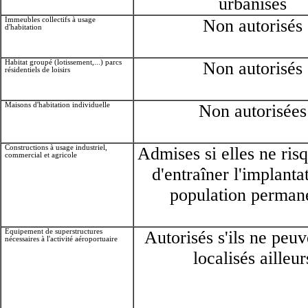
urbanisés
Immeubles collectifs à usage
Non autorisés
d'habitation
Habitat groupé (lotissement,...) parcs
Non autorisés
résidentiels de loisirs
Maisons d'habitation individuelle
Non autorisées
Constructions à usage industriel,
Admises si elles ne ris
commercial et agricole
d'entraîner l'implanta
population perman
Equipement de superstructures
Autorisés s'ils ne peuv
nécessaires à l'activité aéroportuaire
localisés ailleur