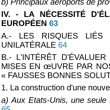
b) Principaux aéroports de pro
IV. - LA NÉCESSITÉ D'
EUROPÉEN
63
A.- LES RISQUES LIÉS
UNILATÉRALE
64
B.- L'INTÉRÊT D'ÉVALUER
MISES EN
œUVRE PAR NOS 
« FAUSSES BONNES SOLUT
1. La construction d'une nouve
a) Aux Etats-Unis, une seule 
65