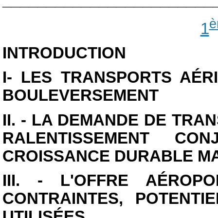
________________________
è
1
INTRODUCTION
I- LES TRANSPORTS AÉR
BOULEVERSEMENT
II. - LA DEMANDE DE TRA
RALENTISSEMENT CO
CROISSANCE DURABLE MA
III. - L'OFFRE AÉROP
CONTRAINTES, POTENTI
UTILISÉES