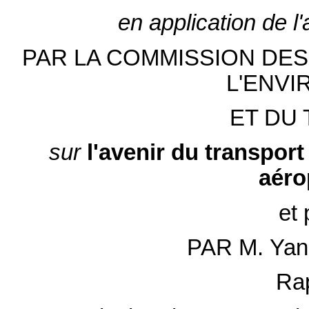
en application de l
PAR LA COMMISSION DES
L'ENV
ET DU 
sur
l'avenir du transport 
aéro
et 
PAR M. Ya
Rap