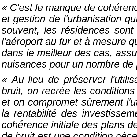
« C'est le manque de cohérenc
et gestion de l'urbanisation qui 
souvent, les résidences sont 
l'aéroport au fur et à mesure q
dans le meilleur des cas, ass
nuisances pour un nombre de p
« Au lieu de préserver l'util
bruit, on recrée les condition
et on compromet sûrement l'uti
la rentabilité des investissem
cohérence initiale des plans de
de bruit est une condition néce