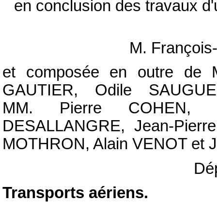
en conclusion des travaux d'
M. Françoi
et composée en outre de 
GAUTIER, Odile SAUGUE
MM. Pierre COHEN, S
DESALLANGRE, Jean-Pierr
MOTHRON, Alain VENOT et J
Dép
Transports aériens.