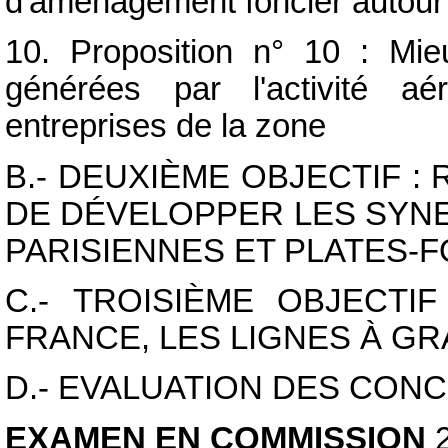
d'aménagement foncier autour
10. Proposition n° 10 : Mieu
générées par l'activité aé
entreprises de la zone
B.- DEUXIÈME OBJECTIF :
DE DÉVELOPPER LES SYN
PARISIENNES ET PLATES-
C.- TROISIÈME OBJECTI
FRANCE, LES LIGNES À G
D.- EVALUATION DES CONC
EXAMEN EN COMMISSION
2