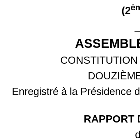
è
(2
ASSEMBLÉ
CONSTITUTION 
DOUZIÈME
Enregistré à la Présidence de
RAPPORT 