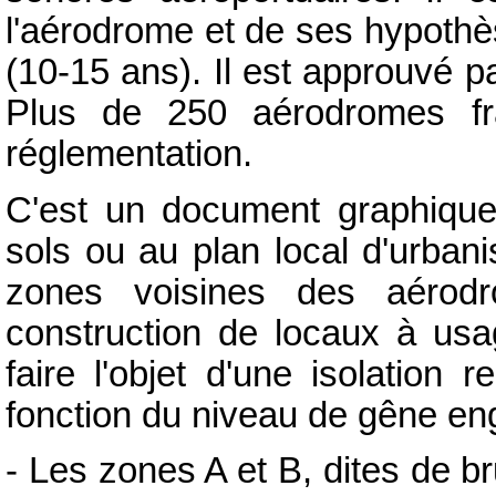
l'aérodrome et de ses hypoth
(10-15 ans). Il est approuvé p
Plus de 250 aérodromes fr
réglementation.
C'est un document graphique
sols ou au plan local d'urban
zones voisines des aérodro
construction de locaux à usag
faire l'objet d'une isolation 
fonction du niveau de gêne eng
- Les zones A et B, dites de brui