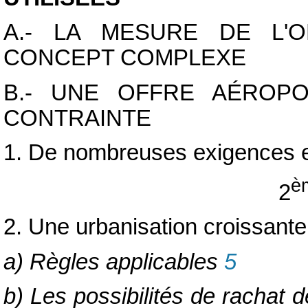
A.- LA MESURE DE L'
CONCEPT COMPLEXE
B.- UNE OFFRE AÉROP
CONTRAINTE
1. De nombreuses exigences e
è
2
2. Une urbanisation croissante
a) Règles applicables
5
b) Les possibilités de rachat