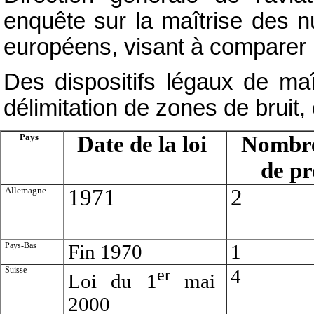
enquête sur la maîtrise des n
européens, visant à comparer l
Des dispositifs légaux de maî
délimitation de zones de bruit,
Pays
Date de la loi
Nombre
de pr
Allemagne
1971
2
Pays-Bas
Fin 1970
1
Suisse
er
4
Loi du 1
mai
2000