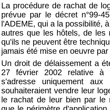
La procédure de rachat de lo
prévue par le décret n°99-45
l'ADEME, qui a la possibilité, à
autres que les hôtels, de les
qu'ils ne peuvent être techniq
jamais été mise en oeuvre pa
Un droit de délaissement a été
27 février 2002 relative à
l
s'adresse uniquement aux r
souhaiteraient vendre leur log
le rachat de leur bien par le
que le périmètre d'application