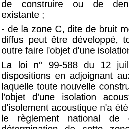
de construire ou de densif
existante ;
- de la zone C, dite de bruit 
diffus peut être développé, 
outre faire l'objet d'une isolati
La loi n° 99-588 du 12 juil
dispositions en adjoignant a
laquelle toute nouvelle constru
l'objet d'une isolation aco
d'isolement acoustique n'a été
le règlement national de c
détermination de cette zon