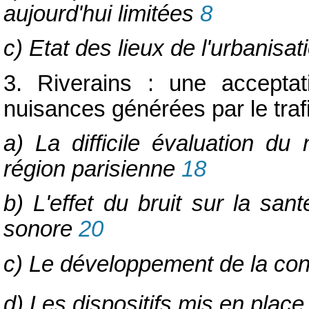
aujourd'hui limitées
8
c) Etat des lieux de l'urbanisat
3. Riverains : une acceptat
nuisances générées par le traf
a) La difficile évaluation d
région parisienne
18
b) L'effet du bruit sur la san
sonore
20
c) Le développement de la con
d) Les dispositifs mis en place