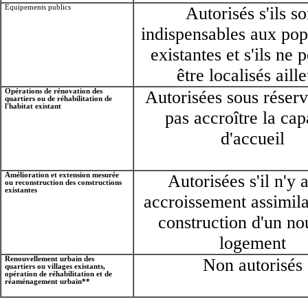
Equipements publics
Autorisés s'ils so
indispensables aux pop
existantes et s'ils ne 
être localisés aill
Opérations de rénovation des
Autorisées sous réser
quartiers ou de réhabilitation de
l'habitat existant
pas accroître la cap
d'accueil
Amélioration et extension mesurée
Autorisées s'il n'y 
ou reconstruction des constructions
existantes
accroissement assimila
construction d'un n
logement
Renouvellement urbain des
Non autorisés
quartiers ou villages existants,
opération de réhabilitation et de
réaménagement urbain**