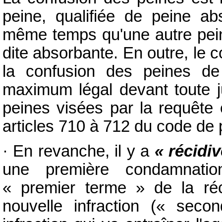
peine, qualifiée de peine ab
même temps qu'une autre pein
dite absorbante. En outre, l
la confusion des peines d
maximum légal devant toute ju
peines visées par la requête 
articles 710 à 712 du code de
· En revanche, il y a
« récidi
une première condamnation
« premier terme » de la réc
nouvelle infraction (« seco