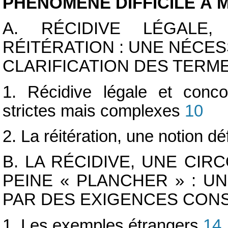
PHÉNOMÈNE DIFFICILE À
A. RÉCIDIVE LÉGALE,
RÉITÉRATION : UNE NÉCES
CLARIFICATION DES TERM
1. Récidive légale et concou
strictes mais complexes
10
2. La réitération, une notion déf
B. LA RÉCIDIVE, UNE CI
PEINE « PLANCHER » : 
PAR DES EXIGENCES CON
1. Les exemples étrangers
14