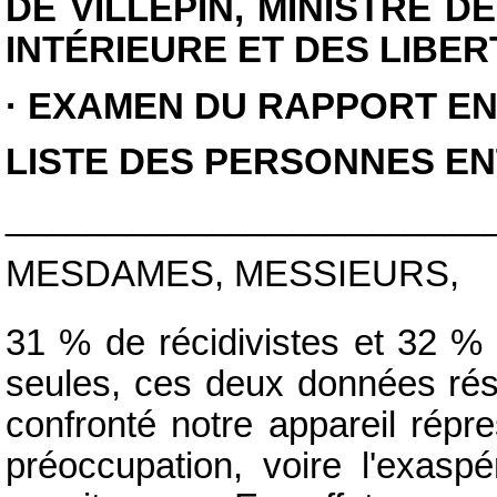
DE VILLEPIN, MINISTRE D
INTÉRIEURE ET DES LIBE
· EXAMEN DU RAPPORT E
LISTE DES PERSONNES E
________________________
MESDAMES, MESSIEURS,
31 % de récidivistes et 32 %
seules, ces deux données résu
confronté notre appareil répr
préoccupation, voire l'exaspé