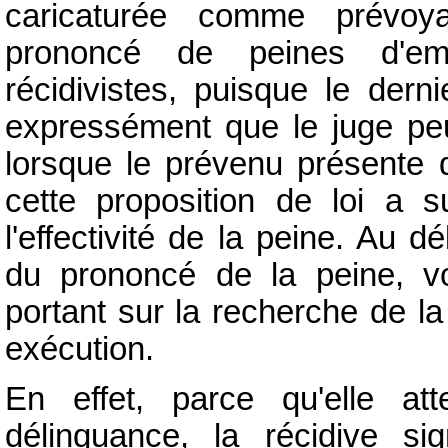
caricaturée comme prévoya
prononcé de peines d'em
récidivistes, puisque le dern
expressément que le juge peu
lorsque le prévenu présente d
cette proposition de loi a s
l'effectivité de la peine. Au d
du prononcé de la peine, vo
portant sur la recherche de la
exécution.
En effet, parce qu'elle at
délinquance, la récidive si