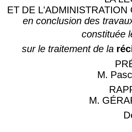
ET DE L'ADMINISTRATION
en conclusion des travau
constituée 
sur le traitement de la
réc
PR
M. Pas
RAP
M. GÉRA
D