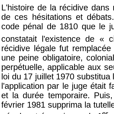
L'histoire de la récidive dan
de ces hésitations et débats
code pénal de 1810 que le jug
constatait l'existence de «
récidive légale fut remplacée
une peine obligatoire, colon
perpétuelle, applicable aux seu
loi du 17 juillet 1970 substitua 
l'application par le juge était 
et la durée temporaire. Puis,
février 1981 supprima la tute
er