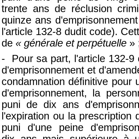
trente ans de réclusion crimi
quinze ans d'emprisonnement (
l'article 132-8 dudit code). Cet
de
« générale et perpétuelle
» 
- Pour sa part, l'article 132
d'emprisonnement et d'amende
condamnation définitive pour 
d'emprisonnement, la person
puni de dix ans d'emprison
l'expiration ou la prescription
puni d'une peine d'empriso
dix ans mais supérieure à 