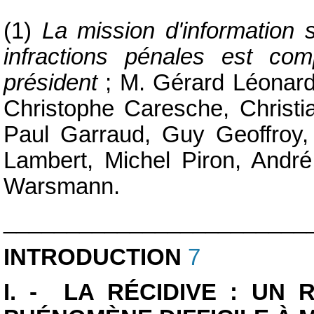
(1)
La mission d'information s
infractions pénales est co
président
; M. Gérard Léonar
Christophe Caresche, Christi
Paul Garraud, Guy Geoffroy,
Lambert, Michel Piron, André
Warsmann.
________________________
INTRODUCTION
7
I. - LA RÉCIDIVE : UN 