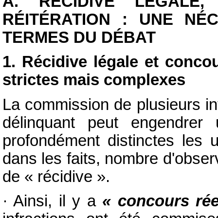
A. RÉCIDIVE LÉGALE,
RÉITÉRATION : UNE NÉC
TERMES DU DÉBAT
1. Récidive légale et concou
strictes mais complexes
La commission de plusieurs i
délinquant peut engendrer 
profondément distinctes les 
dans les faits, nombre d'observ
de « récidive ».
· Ainsi, il y a
« concours réel