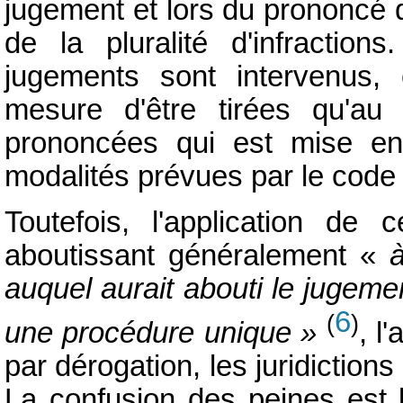
jugement et lors du prononcé 
de la pluralité d'infraction
jugements sont intervenus
mesure d'être tirées qu'au
prononcées qui est mise 
modalités prévues par le code
Toutefois, l'application de
aboutissant généralement «
à
auquel aurait abouti le jugem
6
(
)
une procédure unique »
, l
par dérogation, les juridiction
La confusion des peines est l