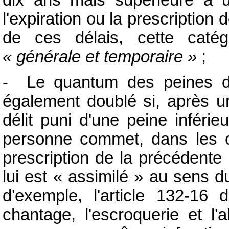
l'expiration ou la prescriptio
de ces délais, cette caté
« générale et temporaire »
;
- Le quantum des peines d
également doublé si, après u
délit puni d'une peine inféri
personne commet, dans les ci
prescription de la précédente 
lui est « assimilé » au sens du
d'exemple, l'article 132-16 d
chantage, l'escroquerie et l