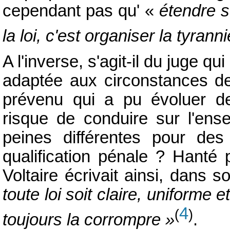
cependant pas qu' «
étendre s
la loi, c'est organiser la tyrann
A l'inverse, s'agit-il du juge qu
adaptée aux circonstances de 
prévenu qui a pu évoluer de
risque de conduire sur l'ens
peines différentes pour des
qualification pénale ? Hanté p
Voltaire écrivait ainsi, dans 
toute loi soit claire, uniforme e
4
(
)
toujours la corrompre »
.