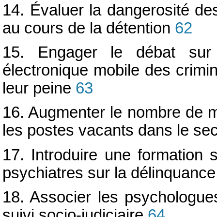
14. Évaluer la dangerosité de
au cours de la détention
62
15. Engager le débat sur 
électronique mobile des crimi
leur peine
63
16. Augmenter le nombre de m
les postes vacants dans le sec
17. Introduire une formation 
psychiatres sur la délinquance
18. Associer les psychologue
suivi socio-judiciaire
64