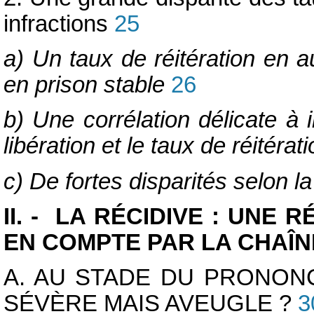
infractions
25
a) Un taux de réitération en 
en prison stable
26
b) Une corrélation délicate à 
libération et le taux de réitérat
c) De fortes disparités selon la
II. - LA RÉCIDIVE : UNE
EN COMPTE PAR LA CHAÎN
A. AU STADE DU PRONONC
SÉVÈRE MAIS AVEUGLE ?
3