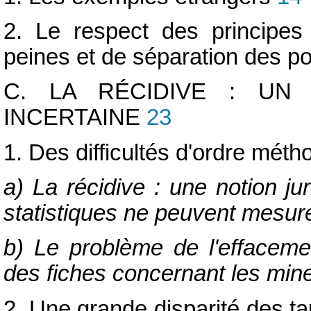
2. Le respect des principes 
peines et de séparation des p
C. LA RÉCIDIVE : U
INCERTAINE
23
1. Des difficultés d'ordre mét
a) La récidive : une notion ju
statistiques ne peuvent mesur
b) Le problème de l'effacemen
des fiches concernant les mi
2. Une grande disparité des ta