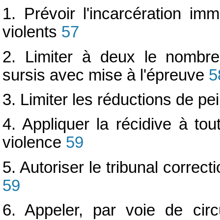
1. Prévoir l'incarcération im
violents
57
2. Limiter à deux le nombr
sursis avec mise à l'épreuve
5
3. Limiter les réductions de pe
4. Appliquer la récidive à to
violence
59
5. Autoriser le tribunal correcti
59
6. Appeler, par voie de cir