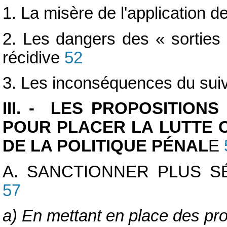
1. La misère de l'application d
2. Les dangers des « sorties 
récidive
52
3. Les inconséquences du suivi
III. - LES PROPOSITIONS
POUR PLACER LA LUTTE C
DE LA POLITIQUE PÉNAL
E
A. SANCTIONNER PLUS S
57
a) En mettant en place des p