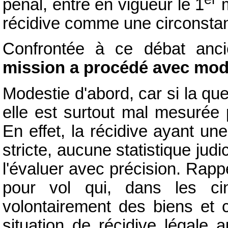
pénal, entré en vigueur le 1
m
récidive comme une circonsta
Confrontée à ce débat anci
mission a procédé avec mod
Modestie d'abord, car si la qu
elle est surtout mal mesurée p
En effet, la récidive ayant une
stricte, aucune statistique judi
l'évaluer avec précision. Rap
pour vol qui, dans les ci
volontairement des biens et
situation de récidive légale 