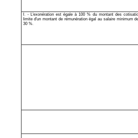
I. - L'exonération est égale à 100 % du montant des cotisati
limite d'un montant de rémunération égal au salaire minimum d
30 %.