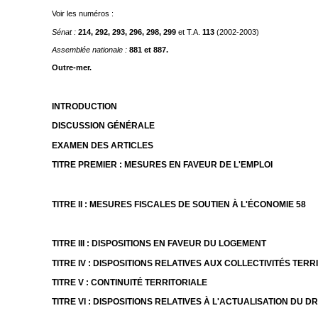
Voir les numéros :
Sénat :
214, 292, 293, 296, 298,
299
et T.A.
113
(2002-2003)
Assemblée nationale :
881 et 887.
Outre-mer.
INTRODUCTION
DISCUSSION GÉNÉRALE
EXAMEN DES ARTICLES
TITRE PREMIER : MESURES EN FAVEUR DE L'EMPLOI
TITRE II : MESURES FISCALES DE SOUTIEN À L'ÉCONOMIE 58
TITRE III : DISPOSITIONS EN FAVEUR DU LOGEMENT
TITRE IV : DISPOSITIONS RELATIVES AUX COLLECTIVITÉS TERR
TITRE V : CONTINUITÉ TERRITORIALE
TITRE VI : DISPOSITIONS RELATIVES À L'ACTUALISATION DU D