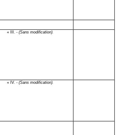
« III. -
(Sans modification).
« IV. -
(Sans modification).