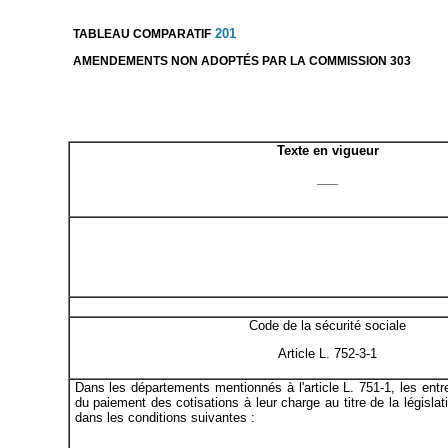
201
TABLEAU COMPARATIF
AMENDEMENTS NON ADOPTÉS PAR LA COMMISSION 303
Texte en vigueur
___
Code de la sécurité sociale
Article L. 752-3-1
Dans les départements mentionnés à l'article L. 751-1, les ent
du paiement des cotisations à leur charge au titre de la législat
dans les conditions suivantes :