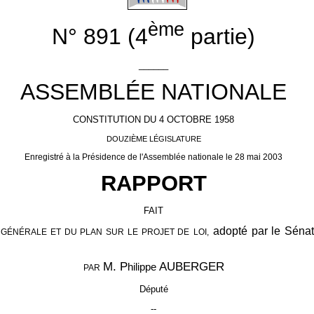
ème
N° 891 (4
partie)
______
ASSEMBLÉE NATIONALE
CONSTITUTION DU 4 OCTOBRE 1958
DOUZIÈME LÉGISLATURE
Enregistré à la Présidence de l'Assemblée nationale le 28 mai 2003
RAPPORT
FAIT
adopté par le Sénat
 GÉNÉRALE ET DU PLAN SUR LE PROJET DE
LOI,
M. P
AUBERGER
hilippe
PAR
Député
--