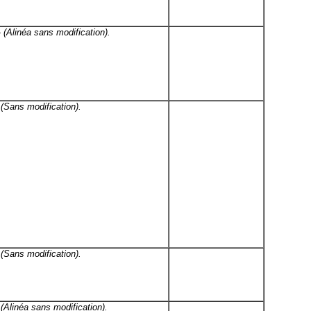
-
(Alinéa sans modification).
°
(Sans modification).
°
(Sans modification).
°
(Alinéa sans modification).