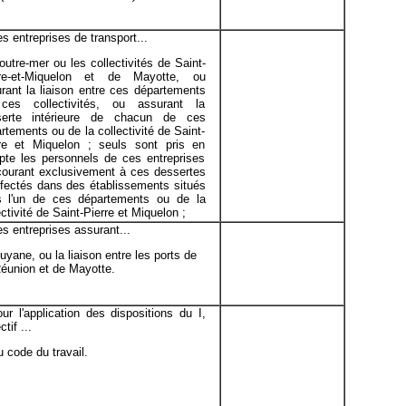
les entreprises de transport...
d'outre-mer ou les collectivités de Saint-
rre-et-Miquelon et de Mayotte, ou
rant la liaison entre ces départements
ces collectivités, ou assurant la
serte intérieure de chacun de ces
rtements ou de la collectivité de Saint-
re et Miquelon ; seuls sont pris en
te les personnels de ces entreprises
ourant exclusivement à ces dessertes
ffectés dans des établissements situés
s l'un de ces départements ou de la
ectivité de Saint-Pierre et Miquelon ;
les entreprises assurant...
Guyane, ou la liaison entre les ports de
éunion et de Mayotte.
ur l'application des dispositions du I,
ctif ...
du code du travail.