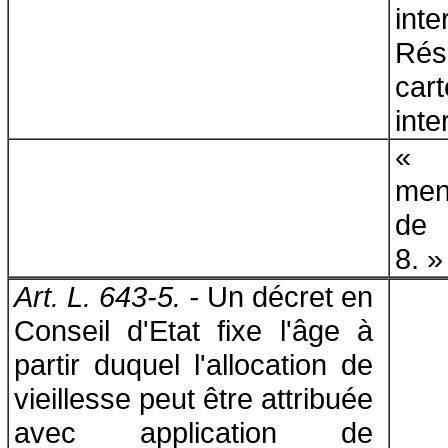
in
Rés
car
inte
men
de l
8. »
Art. L. 643-5. -
Un décret en
Conseil d'Etat fixe l'âge à
partir duquel l'allocation de
vieillesse peut être attribuée
avec application de