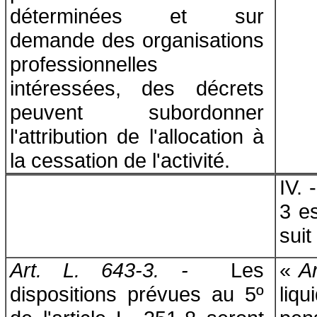
déterminées et sur
demande des organisations
professionnelles
intéressées, des décrets
peuvent subordonner
l'attribution de l'allocation à
la cessation de l'activité.
IV. 
3 e
suit 
Art. L. 643-3. -
Les
«
Ar
dispositions prévues au 5º
liq