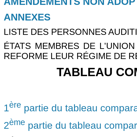
AMENDEMENTS NON ADOPT
ANNEXES
LISTE DES PERSONNES AUDI
ÉTATS MEMBRES DE L'UNIO
REFORME LEUR RÉGIME DE R
TABLEAU COM
ère
1
partie du tableau compara
ème
2
partie du tableau compar