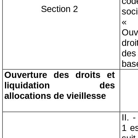
cod
Section 2
soci
« 
Ou
droi
des
bas
Ouverture des droits et
liquidation des
allocations de vieillesse
II. 
1 e