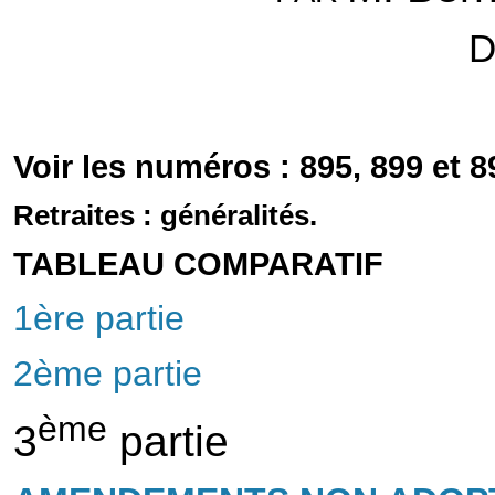
D
Voir les numéros : 895, 899 et 8
Retraites : généralités.
TABLEAU COMPARATIF
1ère partie
2ème partie
ème
3
partie