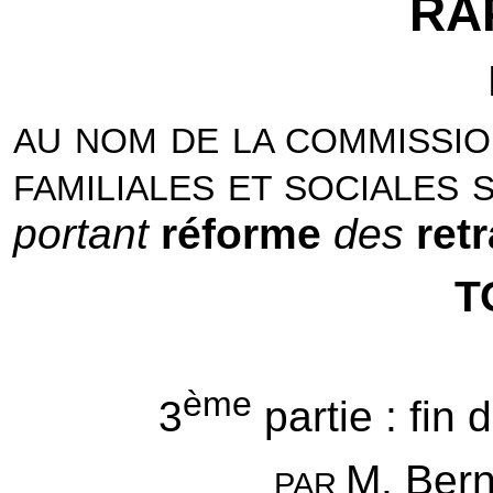
RA
AU NOM DE LA COMMISSIO
FAMILIALES ET SOCIALES 
portant
réforme
des
retr
T
ème
3
partie : fin
M. Ber
PAR