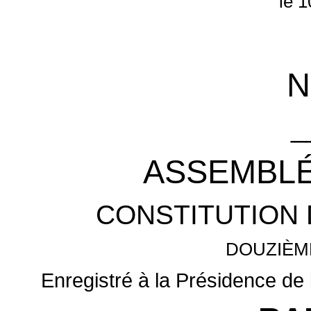
le 1
N
_
ASSEMBLÉ
CONSTITUTION 
DOUZIÈM
Enregistré à la Présidence de 