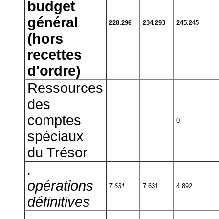
budget
général
228.296
234.293
245.245
(hors
recettes
d'ordre)
Ressources
des
comptes
0
spéciaux
du Trésor
.
opérations
7.631
7.631
4.892
définitives
.