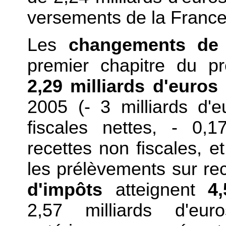
versements de la Franc
Les
changements de 
premier chapitre du pr
2,29 milliards d'euros
2005 (- 3 milliards d'e
fiscales nettes, - 0,1
recettes non fiscales, e
les prélèvements sur rec
d'impôts
atteignent
4
2,57 milliards d'eu