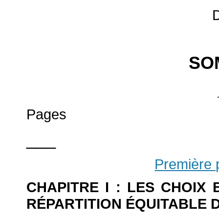
SO
Pages
___
Première p
CHAPITRE I : LES CHOIX
RÉPARTITION ÉQUITABLE 