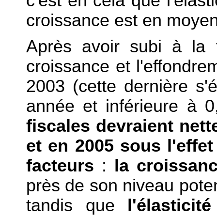
c'est en cela que l'élasti
croissance est en moyen
Après avoir subi à la 
croissance et l'effondrem
2003 (cette dernière s'é
année et inférieure à 0
fiscales devraient net
et en 2005 sous l'eff
facteurs
:
la croissan
près de son niveau poten
tandis que
l'élasticité