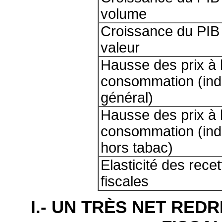
volume
Croissance du PIB
valeur
Hausse des prix à 
consommation (ind
général)
Hausse des prix à 
consommation (ind
hors tabac)
Elasticité des rece
fiscales
I.- UN TRÈS NET RE