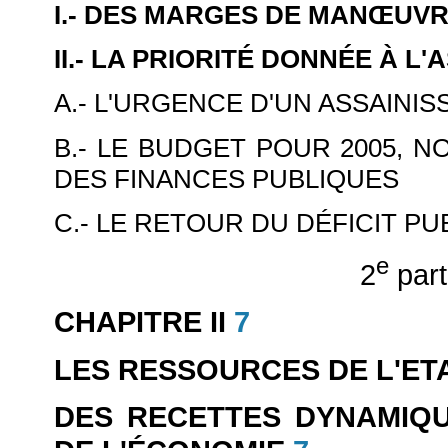
I.- DES MARGES DE MAN
ŒUVR
II.- LA PRIORITÉ DONNÉE À 
A.- L'URGENCE D'UN ASSAINI
B.- LE BUDGET POUR 2005, 
DES FINANCES PUBLIQUES
C.- LE RETOUR DU DÉFICIT PU
e
2
part
CHAPITRE II
7
LES RESSOURCES DE L'ETAT
DES RECETTES DYNAMIQU