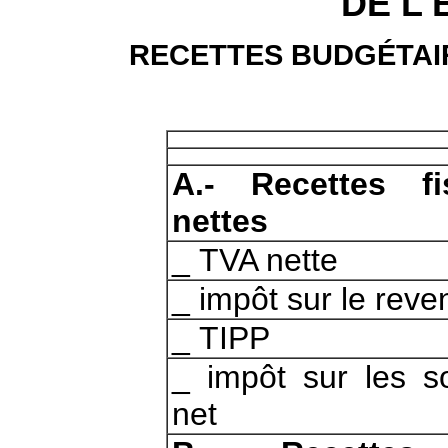
DE L
RECETTES BUDGÉTAIR
A.- Recettes fi
nettes
_
TVA nette
_
impôt sur le reve
_
TIPP
_
impôt sur les so
net