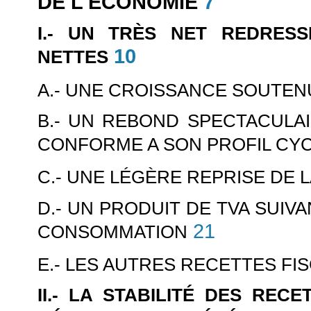
DE L'ÉCONOMIE
7
I.- UN TRÈS NET REDRES
10
NETTES
A.- UNE CROISSANCE SOUTEN
B.- UN REBOND SPECTACULAI
CONFORME A SON PROFIL CY
C.- UNE LÉGÈRE REPRISE DE L
D.- UN PRODUIT DE TVA SUIV
21
CONSOMMATION
E.- LES AUTRES RECETTES FI
II.- LA STABILITÉ DES REC