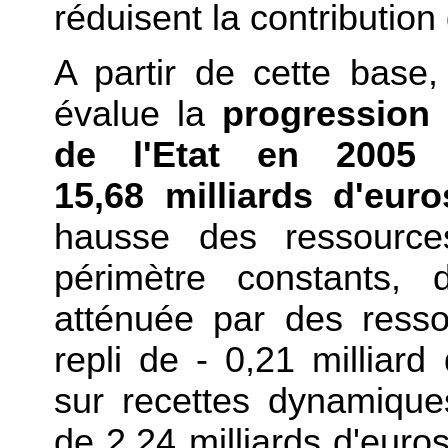
réduisent la contributio
A partir de cette base,
évalue la
progression
de l'Etat en 2005
(
15,68
milliards d'eur
hausse des ressources
périmètre constants, 
atténuée par des resso
repli de - 0,21 milliar
sur recettes dynamiqu
de 2,24 milliards d'euro