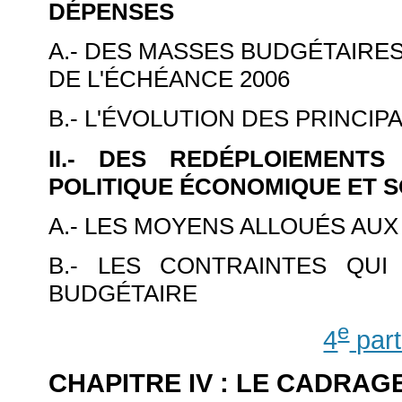
DÉPENSES
A.- DES MASSES BUDGÉTAIRE
DE L'ÉCHÉANCE 2006
B.- L'ÉVOLUTION DES PRINCI
II.- DES REDÉPLOIEMENT
POLITIQUE ÉCONOMIQUE ET 
A.- LES MOYENS ALLOUÉS AU
B.- LES CONTRAINTES QU
BUDGÉTAIRE
e
4
part
CHAPITRE IV : LE CADRA