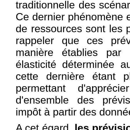
traditionnelle des scénar
Ce dernier phénomène es
de ressources sont les pl
rappeler que ces pré
manière établies par 
élasticité déterminée 
cette dernière étant p
permettant d'appréc
d'ensemble des prévis
impôt à partir des donnée
A cet égard,
les prévisi