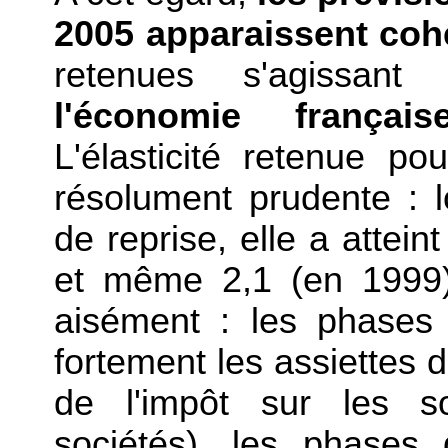
2005 apparaissent co
retenues s'agissa
l'économie français
L'élasticité retenue 
résolument prudente : 
de reprise, elle a attein
et même 2,1 (en 1999)
aisément : les phases 
fortement les assiettes d
de l'impôt sur les so
sociétés), les phases 