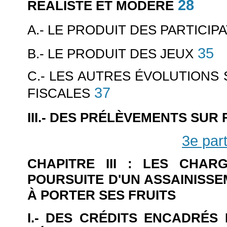
28
RÉALISTE ET MODÉRÉ
A.- LE PRODUIT DES PARTICIPA
35
B.- LE PRODUIT DES JEUX
C.- LES AUTRES ÉVOLUTIONS 
37
FISCALES
III.- DES PRÉLÈVEMENTS SU
3e part
CHAPITRE III : LES CHAR
POURSUITE D'UN ASSAINISS
À PORTER SES FRUITS
I.- DES CRÉDITS ENCADRÉS