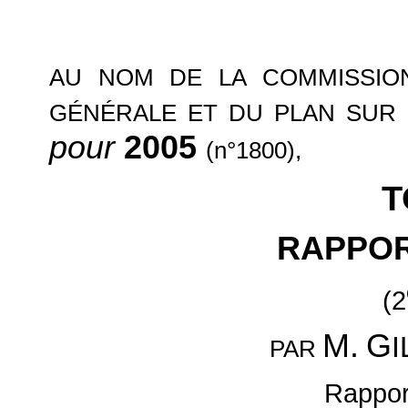
AU NOM DE LA COMMISSION
GÉNÉRALE ET DU PLAN SUR 
pour
2005
(n°1800),
T
RAPPO
(2
M.
G
PAR
Rappor