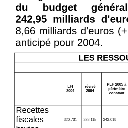
du budget général
242,95 milliards d'eu
8,66 milliards d'euros (
anticipé pour 2004.
LES RESSO
PLF 2005 à
LFI
révisé
périmètre
2004
2004
constant
Recettes
fiscales
320.701
328.115
343.019