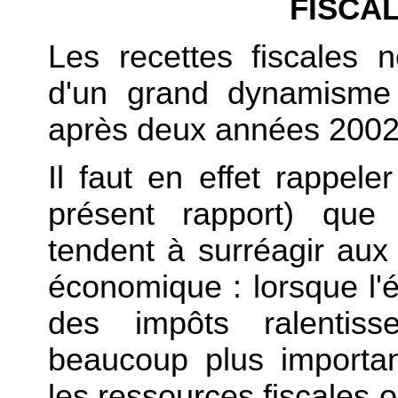
FISCA
Les recettes fiscales n
d'un grand dynamism
après deux années 2002 
Il faut en effet rappele
présent rapport) que 
tendent à surréagir aux 
économique : lorsque l'é
des impôts ralentiss
beaucoup plus importan
les ressources fiscales 