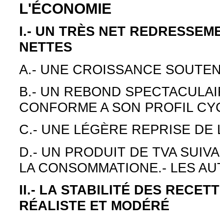
L'ÉCONOMIE
I.- UN TRÈS NET REDRESSEM
NETTES
A.- UNE CROISSANCE SOUTEN
B.- UN REBOND SPECTACULAIR
CONFORME A SON PROFIL CY
C.- UNE LÉGÈRE REPRISE DE 
D.- UN PRODUIT DE TVA SUI
LA CONSOMMATIONE.- LES A
II.- LA STABILITÉ DES RECE
RÉALISTE ET MODÉRÉ