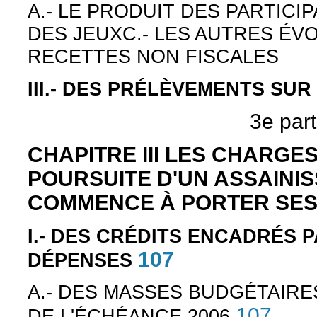
A.- LE PRODUIT DES PARTICIP
DES JEUXC.- LES AUTRES ÉVO
RECETTES NON FISCALES
III.- DES PRÉLÈVEMENTS SU
3e part
CHAPITRE III LES CHARGES
POURSUITE D'UN ASSAINI
COMMENCE À PORTER SES
I.- DES CRÉDITS ENCADRÉS 
107
DÉPENSES
A.- DES MASSES BUDGÉTAIRE
107
DE L'ÉCHÉANCE 2006