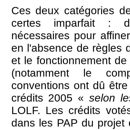
Ces deux catégories d
certes imparfait : 
nécessaires pour affiner 
en l'absence de règles dé
et le fonctionnement de
(notamment le com
conventions ont dû être
crédits 2005 «
selon le
LOLF. Les crédits voté
dans les PAP du projet 