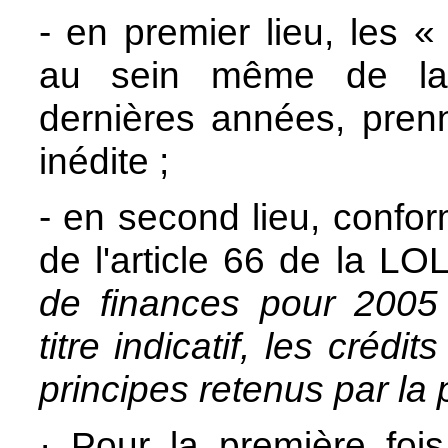
- en premier lieu, les «
au sein même de la s
dernières années, pren
inédite ;
- en second lieu, confo
de l'article 66 de la LO
de finances pour 2005
titre indicatif, les créd
principes retenus par la 
·
Pour la première fois