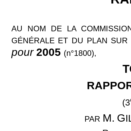
AU NOM DE LA COMMISSION
GÉNÉRALE ET DU PLAN SUR 
pour
2005
(n°1800),
T
RAPPOR
(3
M.
G
PAR