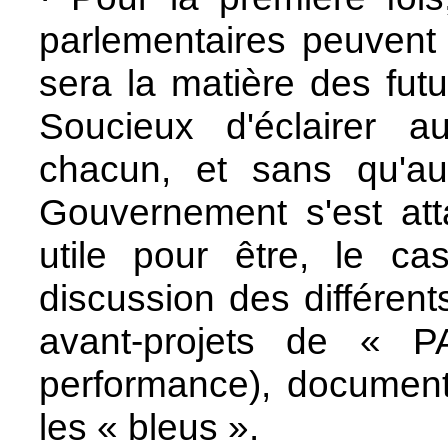
parlementaires peuvent
sera la matière des fut
Soucieux d'éclairer a
chacun, et sans qu'auc
Gouvernement s'est att
utile pour être, le ca
discussion des différent
avant-projets de « P
performance), document
les « bleus ».