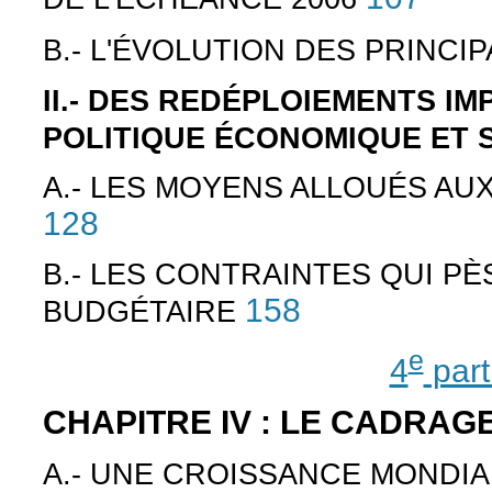
B.- L'ÉVOLUTION DES PRINC
II.- DES REDÉPLOIEMENTS I
POLITIQUE ÉCONOMIQUE ET 
A.- LES MOYENS ALLOUÉS A
128
B.- LES CONTRAINTES QUI P
158
BUDGÉTAIRE
e
4
part
CHAPITRE IV : LE CADRA
A.- UNE CROISSANCE MONDI