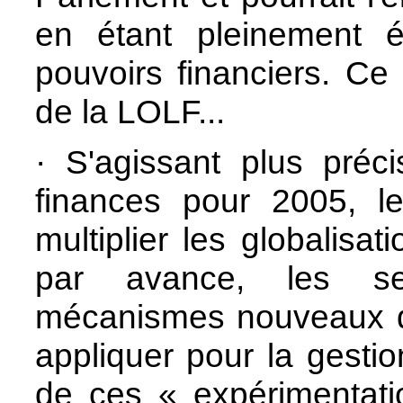
en étant pleinement é
pouvoirs financiers. Ce 
de la LOLF...
·
S'agissant plus préci
finances pour 2005, l
multiplier les globalisat
par avance, les ser
mécanismes nouveaux qu
appliquer pour la gesti
de ces « expérimentati