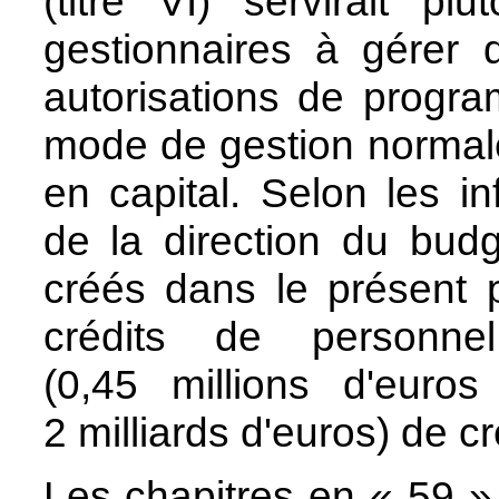
(titre VI) servirait pl
gestionnaires à gérer d
autorisations de progr
mode de gestion normal
en capital. Selon les in
de la direction du bud
créés dans le présent 
crédits de personn
(0,45 millions d'euro
2 milliards d'euros) de c
Les chapitres en « 59 »