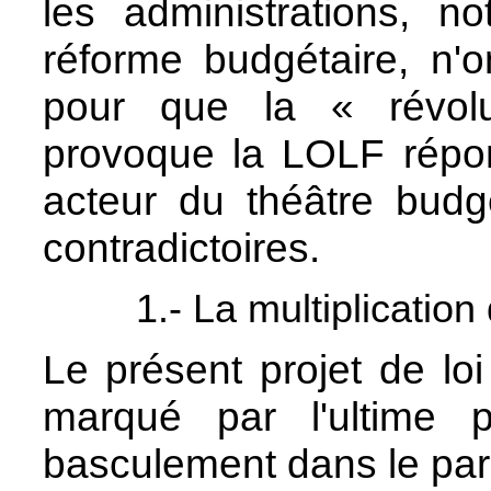
les administrations, n
réforme budgétaire, n'
pour que la « révolu
provoque la LOLF répo
acteur du théâtre budgé
contradictoires.
1.- La multiplicatio
Le présent projet de lo
marqué par l'ultime p
basculement dans le pa