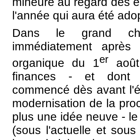
mineure au regard des en
l'année qui aura été ado
Dans le grand cha
immédiatement après 
er
organique du 1
août 
finances - et dont 
commencé dès avant l'él
modernisation de la proc
plus une idée neuve - l
(sous l'actuelle et sous