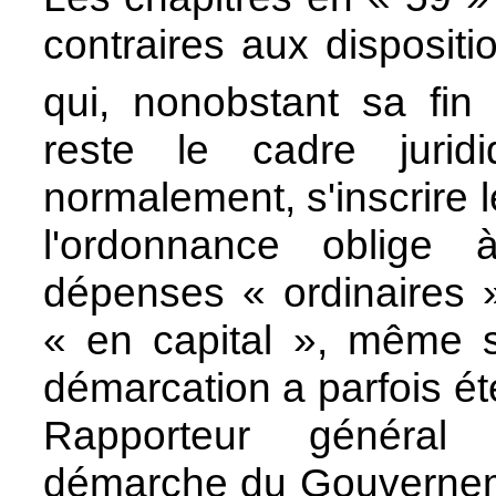
contraires aux disposit
qui, nonobstant sa fi
reste le cadre jurid
normalement, s'inscrire l
l'ordonnance oblige 
dépenses « ordinaires 
« en capital », même si
démarcation a parfois été
Rapporteur général
démarche du Gouverneme