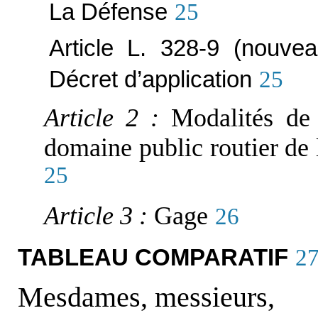
La Défense
25
Article L. 328-9 (nouve
Décret d’application
25
Article 2 :
Modalités de
domaine public routier de
25
Article 3 :
Gage
26
TABLEAU COMPARATIF
2
Mesdames, messieurs,