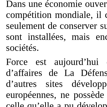
Dans une économie ouvert
compétition mondiale, il 
seulement de conserver sur
sont installées, mais en
sociétés.
Force est aujourd’hui 
d’affaires de La Défen
d’autres sites dévelop
européennes, ne possède 
celle qu’elle a pu dévelop