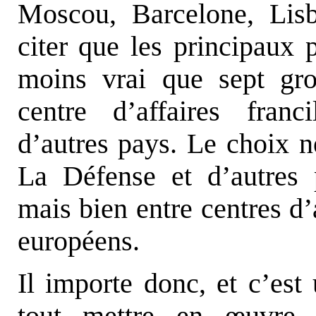
Moscou, Barcelone, Lis
citer que les principaux p
moins vrai que sept gr
centre d’affaires fran
d’autres pays. Le choix n
La Défense et d’autres 
mais bien entre centres d’
européens.
Il importe donc, et c’est 
tout mettre en
œ
uvre 