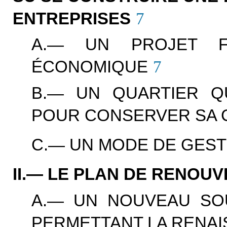
ENTREPRISES
7
A.— UN PROJET F
ÉCONOMIQUE
7
B.— UN QUARTIER Q
POUR CONSERVER SA C
C.— UN MODE DE GEST
II.— LE PLAN DE RENOU
A.— UN NOUVEAU SO
PERMETTANT LA RENAI