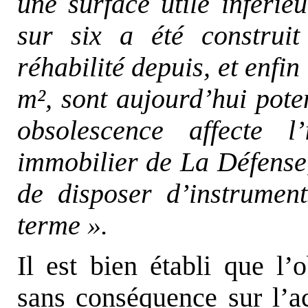
une surface utile inféri
sur six a été construi
réhabilité depuis, et enfi
m², sont aujourd’hui pote
obsolescence affecte 
immobilier de La Défense,
de disposer d’instrumen
terme ».
Il est bien établi que l’
sans conséquence sur l’a