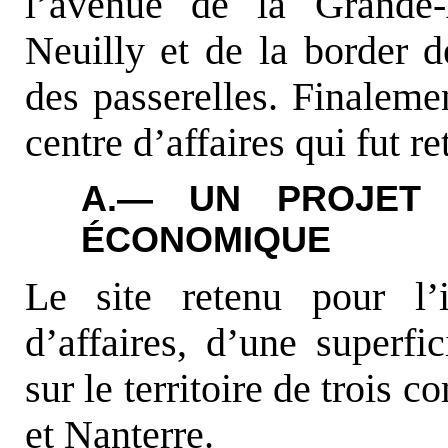
l’avenue de la Grande
Neuilly et de la border 
des passerelles. Finaleme
centre d’affaires qui fut re
A.— UN PROJET 
ÉCONOMIQUE
Le site retenu pour l’
d’affaires, d’une superfi
sur le territoire de trois
et Nanterre.