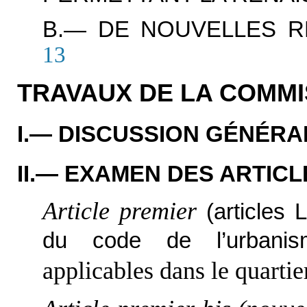
B.— DE NOUVELLES 
13
TRAVAUX DE LA COMMI
I.— DISCUSSION GÉNÉRA
II.— EXAMEN DES ARTICL
Article premier
(articles
du code de l’urbanis
applicables dans le quarti