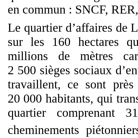
en commun : SNCF, RER, 
Le quartier d’affaires de
sur les 160 hectares q
millions de mètres ca
2 500 sièges sociaux d’ent
travaillent, ce sont pr
20 000 habitants, qui tra
quartier comprenant 3
cheminements piétonnie