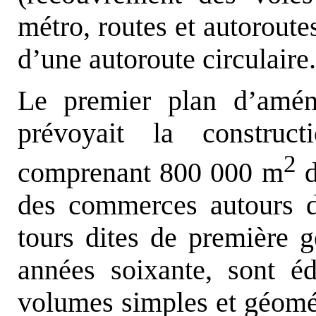
métro, routes et autoroute
d’une autoroute circulaire.
Le premier plan d’amén
prévoyait la construct
2
comprenant 800 000 m
d
des commerces autours d
tours dites de première g
années soixante, sont é
volumes simples et géomé