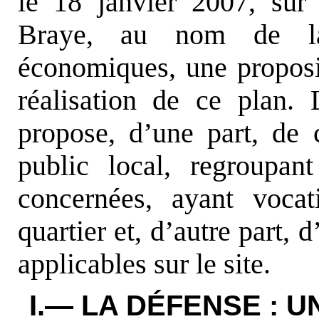
le 18 janvier 2007, su
Braye, au nom de la
économiques, une propositi
réalisation de ce plan.
propose, d’une part, de 
public local, regroupant 
concernées, ayant voca
quartier et, d’autre part, 
applicables sur le site.
I.— LA DÉFENSE : 