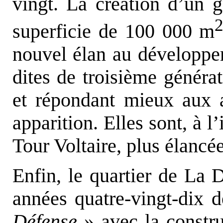
vingt. La création d’un 
superficie de 100 000 m
nouvel élan au développe
dites de troisième généra
et répondant mieux aux at
apparition. Elles sont, à l’
Tour Voltaire, plus élancé
Enfin, le quartier de La 
années quatre-vingt-dix
Défense
» avec la constru