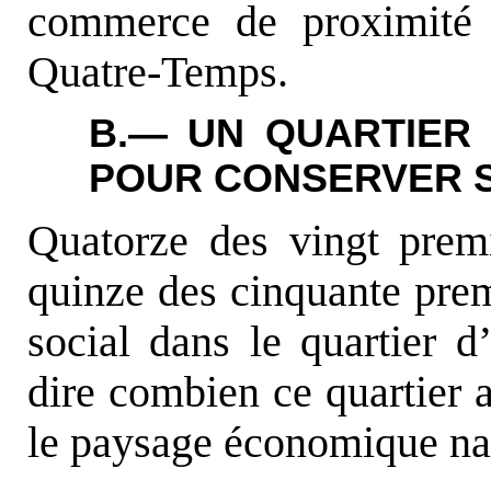
commerce de proximité 
Quatre-Temps.
B.— UN QUARTIER 
POUR CONSERVER S
Quatorze des vingt premi
quinze des cinquante prem
social dans le quartier d
dire combien ce quartier 
le paysage économique nati