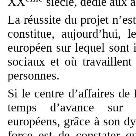
XX
siècle, dédié aux af
La réussite du projet n’es
constitue, aujourd’hui, l
européen sur lequel sont 
sociaux et où travaillen
personnes.
Si le centre d’affaires d
temps d’avance sur s
européens, grâce à son dy
force est de constater q