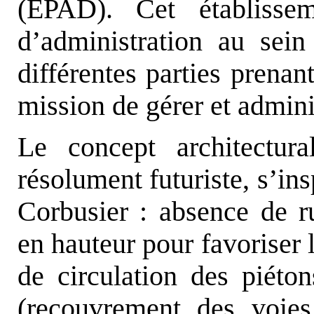
(EPAD). Cet établissem
d’administration au sein
différentes parties prenant
mission de gérer et adminis
Le concept architectura
résolument futuriste, s’in
Corbusier : absence de r
en hauteur pour favoriser 
de circulation des piéto
(recouvrement des voies