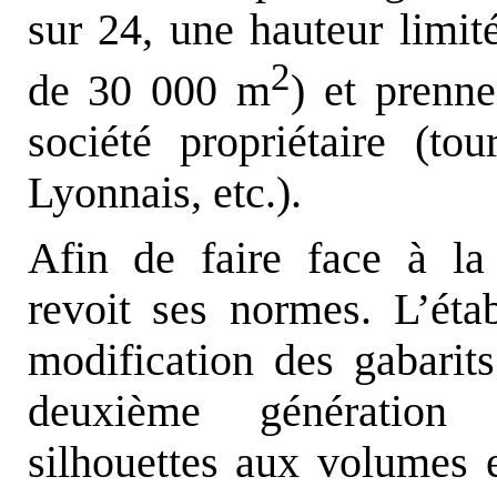
sur 24, une hauteur limit
2
de 30 000 m
) et prenn
société propriétaire (t
Lyonnais, etc.).
Afin de faire face à l
revoit ses normes. L’éta
modification des gabarits
deuxième génération 
silhouettes aux volumes e