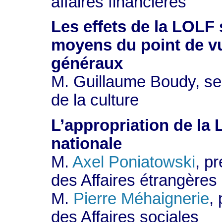
affaires financières
Les effets de la LOLF 
moyens du point de vu
généraux
M. Guillaume Boudy, sec
de la culture
L’appropriation de la
nationale
M.
Axel Poniatowski
, p
des Affaires étrangères
M.
Pierre Méhaignerie
,
des Affaires sociales