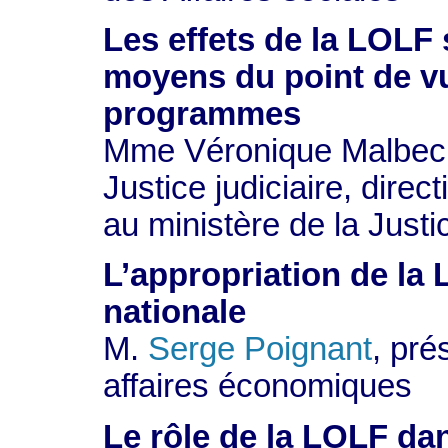
Les effets de la LOLF 
moyens du point de v
programmes
Mme Véronique Malbec
Justice judiciaire, direc
au ministère de la Justi
L’appropriation de la
nationale
M.
Serge Poignant
, pré
affaires économiques
Le rôle de la LOLF dan