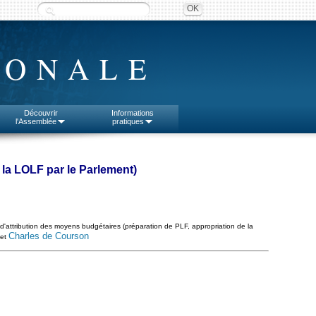
IONALE
Découvrir
Informations
l'Assemblée
pratiques
 la LOLF par le Parlement)
 d'attribution des moyens budgétaires (préparation de PLF, appropriation de la
Charles de Courson
et