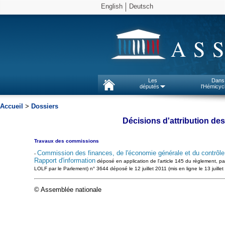
English
Deutsch
AS
Les
Dans
députés
l'Hémicyc
Accueil
>
Dossiers
Décisions d'attribution de
Travaux des commissions
Commission des finances, de l'économie générale et du contrôle
-
Rapport d'information
déposé en application de l'article 145 du règlement, pa
LOLF par le Parlement) n° 3644 déposé le 12 juillet 2011 (mis en ligne le 13 juill
© Assemblée nationale