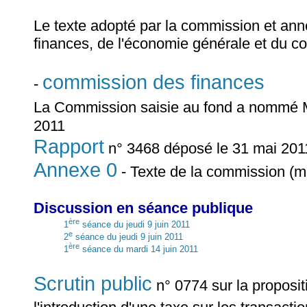
Le texte adopté par la commission et ann
finances, de l'économie générale et du co
commission des finances
-
La Commission saisie au fond a nommé
2011
Rapport
n° 3468 déposé le 31 mai 2011 
Annexe 0
- Texte de la commission (mi
Discussion en séance publique
ère
1
séance du jeudi 9 juin 2011
e
2
séance du jeudi 9 juin 2011
ère
1
séance du mardi 14 juin 2011
Scrutin public
n° 0774 sur la proposit