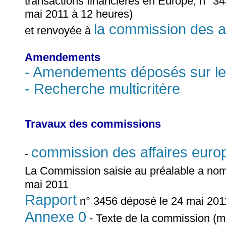
transactions financières en Europe, n° 34
mai 2011 à 12 heures)
la commission des a
et renvoyée à
Amendements
- Amendements déposés sur le
- Recherche multicritère
Travaux des commissions
commission des affaires eur
-
La Commission saisie au préalable a n
mai 2011
Rapport
n° 3456 déposé le 24 mai 2011 
Annexe 0
- Texte de la commission (mi