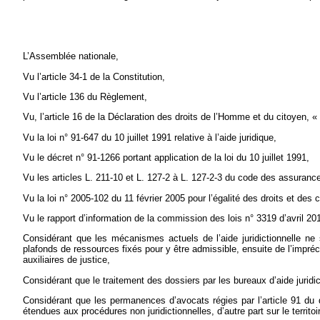
L’Assemblée nationale,
Vu l’article 34-1 de la Constitution,
Vu l’article 136 du Règlement,
Vu, l’article 16 de la Déclaration des droits de l’Homme et du citoyen, «
Vu la loi n° 91-647 du 10 juillet 1991 relative à l’aide juridique,
Vu le décret n° 91-1266 portant application de la loi du 10 juillet 1991,
Vu les articles L. 211-10 et L. 127-2 à L. 127-2-3 du code des assuranc
Vu la loi n° 2005-102 du 11 février 2005 pour l’égalité des droits et des
Vu le rapport d’information de la commission des lois n° 3319 d’avril 20
Considérant que les mécanismes actuels de l’aide juridictionnelle ne
plafonds de ressources fixés pour y être admissible, ensuite de l’impréci
auxiliaires de justice,
Considérant que le traitement des dossiers par les bureaux d’aide juridi
Considérant que les permanences d’avocats régies par l’article 91 du dé
étendues aux procédures non juridictionnelles, d’autre part sur le terri