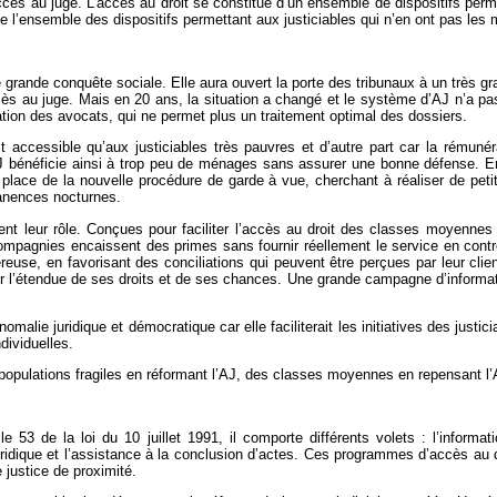
’accès au juge. L’accès au droit se constitue d’un ensemble de dispositifs per
e l’ensemble des dispositifs permettant aux justiciables qui n’en ont pas les 
une grande conquête sociale. Elle aura ouvert la porte des tribunaux à un trè
ès au juge. Mais en 20 ans, la situation a changé et le système d’AJ n’a pas 
ration des avocats, qui ne permet plus un traitement optimal des dossiers.
’est accessible qu’aux justiciables très pauvres et d’autre part car la rémun
AJ bénéficie ainsi à trop peu de ménages sans assurer une bonne défense. En
 place de la nouvelle procédure de garde à vue, cherchant à réaliser de pet
manences nocturnes.
ent leur rôle. Conçues pour faciliter l’accès au droit des classes moyen
mpagnies encaissent des primes sans fournir réellement le service en contr
onéreuse, en favorisant des conciliations qui peuvent être perçues par leur cl
ur l’étendue de ses droits et de ses chances. Une grande campagne d’informatio
omalie juridique et démocratique car elle faciliterait les initiatives des just
dividuelles.
s populations fragiles en réformant l’AJ, des classes moyennes en repensant l
le 53 de la loi du 10 juillet 1991, il comporte différents volets : l’informat
idique et l’assistance à la conclusion d’actes. Ces programmes d’accès au d
e justice de proximité.