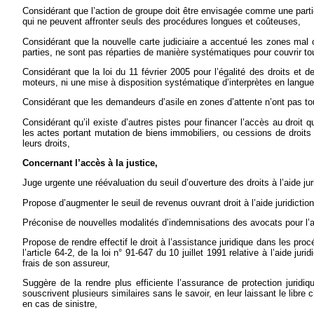
Considérant que l’action de groupe doit être envisagée comme une partie 
qui ne peuvent affronter seuls des procédures longues et coûteuses,
Considérant que la nouvelle carte judiciaire a accentué les zones mal c
parties, ne sont pas réparties de manière systématiques pour couvrir to
Considérant que la loi du 11 février 2005 pour l’égalité des droits et 
moteurs, ni une mise à disposition systématique d’interprètes en langue
Considérant que les demandeurs d’asile en zones d’attente n’ont pas t
Considérant qu’il existe d’autres pistes pour financer l’accès au droit 
les actes portant mutation de biens immobiliers, ou cessions de droits 
leurs droits,
Concernant l’accès à la justice,
Juge urgente une réévaluation du seuil d’ouverture des droits à l’aide juri
Propose d’augmenter le seuil de revenus ouvrant droit à l’aide juridictionn
Préconise de nouvelles modalités d’indemnisations des avocats pour l’ai
Propose de rendre effectif le droit à l’assistance juridique dans les p
l’article 64-2, de la loi n° 91-647 du 10 juillet 1991 relative à l’aide ju
frais de son assureur,
Suggère de la rendre plus efficiente l’assurance de protection juridiq
souscrivent plusieurs similaires sans le savoir, en leur laissant le libre
en cas de sinistre,