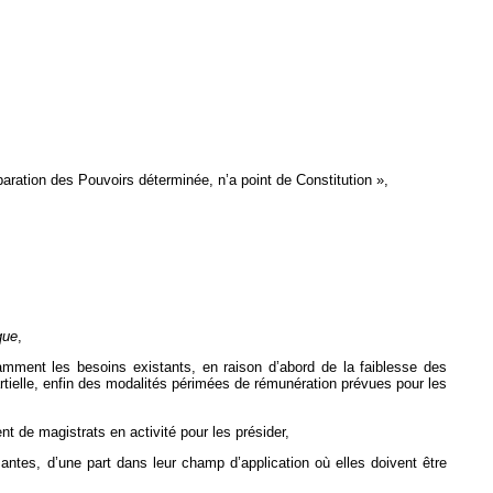
éparation des Pouvoirs déterminée, n’a point de Constitution »,
que
,
amment les besoins existants, en raison d’abord de la faiblesse des
partielle, enfin des modalités périmées de rémunération prévues pour les
t de magistrats en activité pour les présider,
santes, d’une part dans leur champ d’application où elles doivent être